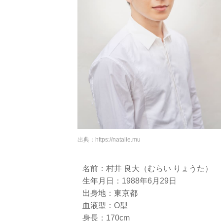
出典：
https://natalie.mu
名前：村井 良大（むらい りょうた）
生年月日：1988年6月29日
出身地：東京都
血液型：O型
身長：170cm