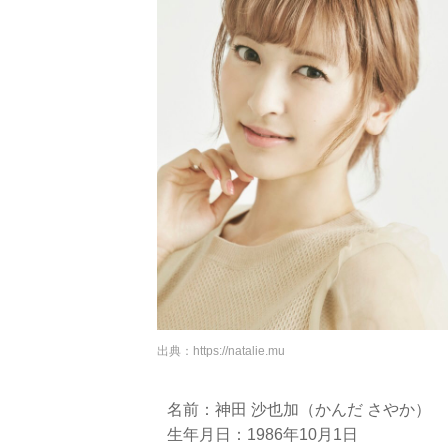
出典：
https://natalie.mu
名前：神田 沙也加（かんだ さやか）
生年月日：1986年10月1日