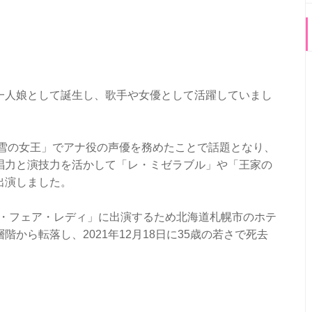
）
一人娘として誕生し、歌手や女優として活躍していまし
と雪の女王」でアナ役の声優を務めたことで話題となり、
唱力と演技力を活かして「レ・ミゼラブル」や「王家の
出演しました。
マイ・フェア・レディ」に出演するため北海道札幌市のホテ
から転落し、2021年12月18日に35歳の若さで死去