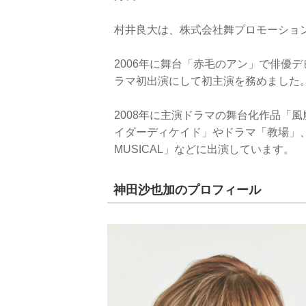
村井良大は、株式会社舞プロモーショ
2006年に舞台「赤毛のアン」で俳優デ
ラマ初出演にして初主演を務めました
2008年に主演ドラマの舞台化作品「
イダーディケイド」やドラマ「教場」、
MUSICAL」などに出演しています。
神田沙也加のプロフィール