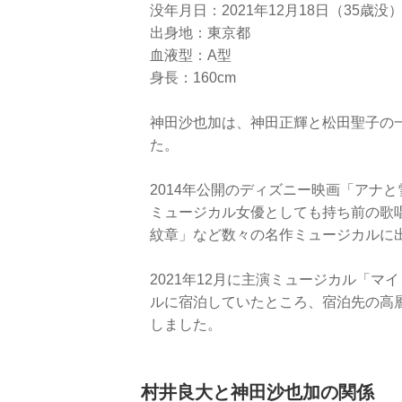
没年月日：2021年12月18日（35歳没
出身地：東京都
血液型：A型
身長：160cm
神田沙也加は、神田正輝と松田聖子の
た。
2014年公開のディズニー映画「アナ
ミュージカル女優としても持ち前の歌
紋章」など数々の名作ミュージカルに
2021年12月に主演ミュージカル「
ルに宿泊していたところ、宿泊先の高層階
しました。
村井良大と神田沙也加の関係