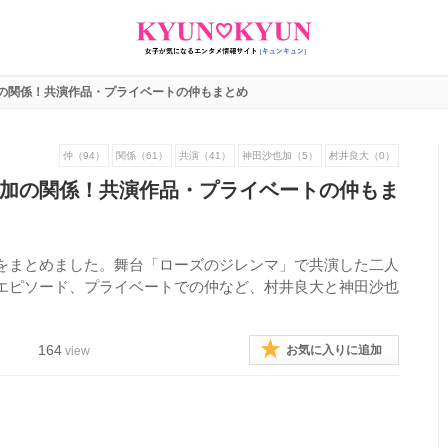
の関係！共演作品・プライベートの仲もまとめ
仲（94）
関係（61）
共演（41）
神田沙也加（5）
村井良大（0）
加の関係！共演作品・プライベートの仲もま
をまとめました。舞台「ローズのジレンマ」で共演した二人
エピソード、プライベートでの仲など、村井良大と神田沙也
164
お気に入りに追加
view