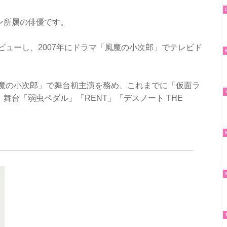
ン所属の俳優です。
ビューし、2007年にドラマ「風魔の小次郎」でテレビド
。
風魔の小次郎」で舞台初主演を務め、これまでに「仮面ラ
舞台「弱虫ペダル」「RENT」「デスノート THE