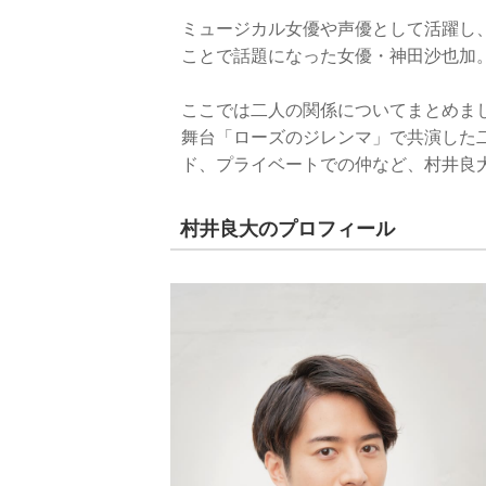
ミュージカル女優や声優として活躍し
ことで話題になった女優・神田沙也加
ここでは二人の関係についてまとめま
舞台「ローズのジレンマ」で共演した
ド、プライベートでの仲など、村井良
村井良大のプロフィール