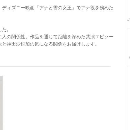
、ディズニー映画「アナと雪の女王」でアナ役を務めた
。
した。
二人の関係性、作品を通じて距離を深めた共演エピソー
大と神田沙也加の気になる関係をお届けします。