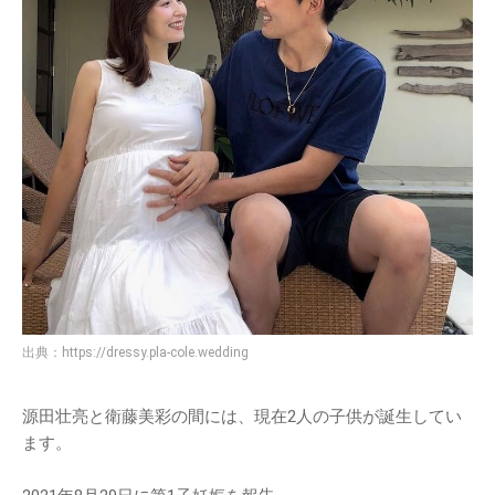
出典：
https://dressy.pla-cole.wedding
源田壮亮と衛藤美彩の間には、現在2人の子供が誕生してい
ます。