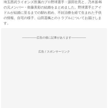
埼玉西武ライオンズ所属のプロ野球選手・源田壮亮と、乃木坂46
の元メンバー・衛藤美彩の結婚をまとめました。野球選手とアイ
ドルが結婚に至るまでの馴れ初め、不妊治療を経て生まれた子供
の情報、自宅の様子、山田遥楓とのトラブルについてお届けしま
す。
--------------------広告の後に記事があります--------------------
広告 / スポンサーリンク