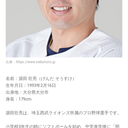
出典：
https://www.seibulions.jp
名前：源田 壮亮（げんだ そうすけ）
生年月日：1993年2月16日
出身地：大分県大分市
身長：179cm
源田壮亮は、埼玉西武ライオンズ所属のプロ野球選手です。
小学校3年生の時にソフトボールを始め、中学進学後に「明