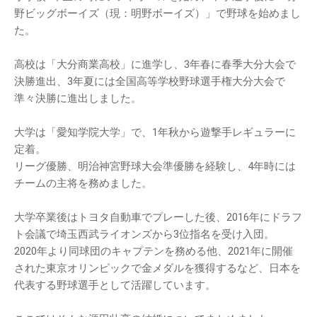
野ビッグボーイズ（現：明野ボーイズ）」で野球を始めまし
た。
高校は「大分商業高校」に進学し、3年春に春季大分大会で
決勝進出、3年夏には全国高等学校野球選手権大分大会で
準々決勝に進出しました。
大学は「愛知学院大学」で、1年秋から遊撃手レギュラーに
定着。
リーグ優勝、明治神宮野球大会準優勝を経験し、4年時には
チームの主将を務めました。
大学卒業後はトヨタ自動車でプレーした後、2016年にドラフ
ト会議で埼玉西武ライオンズから3位指名を受け入団。
2020年より同球団のキャプテンを務める他、2021年に開催
された東京オリンピックで金メダルを獲得するなど、日本を
代表する野球選手として活躍しています。