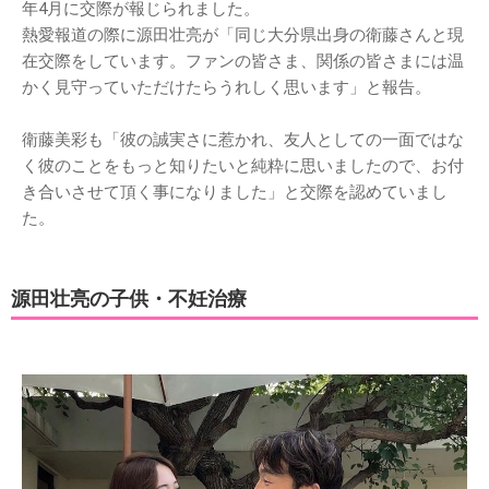
年4月に交際が報じられました。
熱愛報道の際に源田壮亮が「同じ大分県出身の衛藤さんと現
在交際をしています。ファンの皆さま、関係の皆さまには温
かく見守っていただけたらうれしく思います」と報告。
衛藤美彩も「彼の誠実さに惹かれ、友人としての一面ではな
く彼のことをもっと知りたいと純粋に思いましたので、お付
き合いさせて頂く事になりました」と交際を認めていまし
た。
源田壮亮の子供・不妊治療