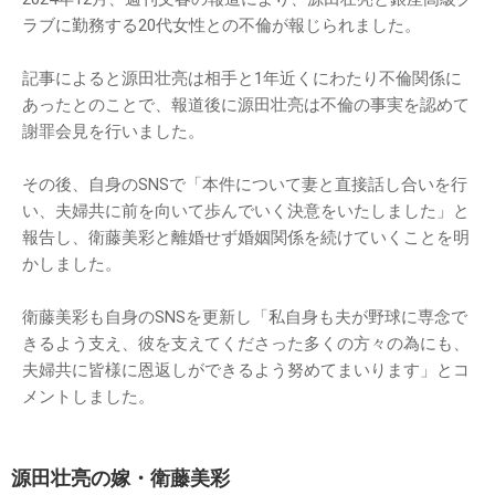
ラブに勤務する20代女性との不倫が報じられました。
記事によると源田壮亮は相手と1年近くにわたり不倫関係に
あったとのことで、報道後に源田壮亮は不倫の事実を認めて
謝罪会見を行いました。
その後、自身のSNSで「本件について妻と直接話し合いを行
い、夫婦共に前を向いて歩んでいく決意をいたしました」と
報告し、衛藤美彩と離婚せず婚姻関係を続けていくことを明
かしました。
衛藤美彩も自身のSNSを更新し「私自身も夫が野球に専念で
きるよう支え、彼を支えてくださった多くの方々の為にも、
夫婦共に皆様に恩返しができるよう努めてまいります」とコ
メントしました。
源田壮亮の嫁・衛藤美彩