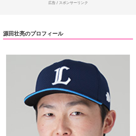
広告 / スポンサーリンク
源田壮亮のプロフィール