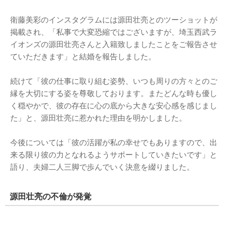
衛藤美彩のインスタグラムには源田壮亮とのツーショットが
掲載され、「私事で大変恐縮ではございますが、埼玉西武ラ
イオンズの源田壮亮さんと入籍致しましたことをご報告させ
ていただきます」と結婚を報告しました。
続けて「彼の仕事に取り組む姿勢、いつも周りの方々とのご
縁を大切にする姿を尊敬しております。またどんな時も優し
く穏やかで、彼の存在に心の底から大きな安心感を感じまし
た」と、源田壮亮に惹かれた理由を明かしました。
今後については「彼の活躍が私の幸せでもありますので、出
来る限り彼の力となれるようサポートしていきたいです」と
語り、夫婦二人三脚で歩んでいく決意を綴りました。
源田壮亮の不倫が発覚