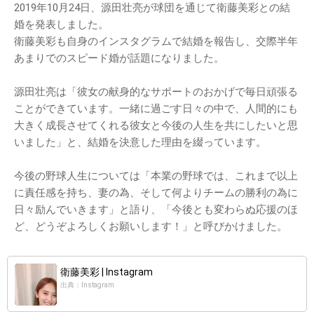
2019年10月24日、源田壮亮が球団を通じて衛藤美彩との結
婚を発表しました。
衛藤美彩も自身のインスタグラムで結婚を報告し、交際半年
あまりでのスピード婚が話題になりました。
源田壮亮は「彼女の献身的なサポートのおかげで毎日頑張る
ことができています。一緒に過ごす日々の中で、人間的にも
大きく成長させてくれる彼女と今後の人生を共にしたいと思
いました」と、結婚を決意した理由を綴っています。
今後の野球人生については「本業の野球では、これまで以上
に責任感を持ち、妻の為、そして何よりチームの勝利の為に
日々励んでいきます」と語り、「今後とも変わらぬ応援のほ
ど、どうぞよろしくお願いします！」と呼びかけました。
衛藤美彩 | Instagram
出典：Instagram