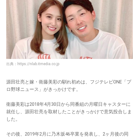
出典：
https://nlab.itmedia.co.jp
源田壮亮と嫁・衛藤美彩の馴れ初めは、フジテレビONE「プ
ロ野球ニュース」がきっかけです。
衛藤美彩は2018年4月30日から同番組の月曜日キャスターに
就任し、源田壮亮を取材したことがきっかけで意気投合しま
した。
その後、2019年2月に乃木坂46卒業を発表し、2ヶ月後の同