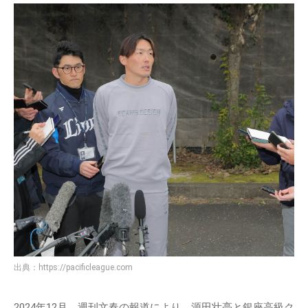
出典：
https://pacificleague.com
2024年12月、週刊文春の報道により、源田壮亮と銀座高級ク