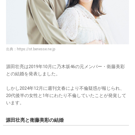
出典：
https://st.benesse.ne.jp
源田壮亮は2019年10月に乃木坂46の元メンバー・衛藤美彩
との結婚を発表しました。
しかし2024年12月に週刊文春により不倫疑惑が報じられ、
20代後半の女性と1年にわたり不倫していたことが発覚して
います。
源田壮亮と衛藤美彩の結婚