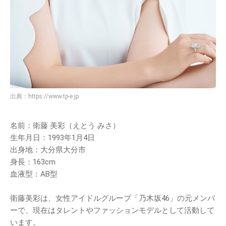
出典：
https://www.tp-e.jp
名前：衛藤 美彩（えとう みさ）
生年月日：1993年1月4日
出身地：大分県大分市
身長：163cm
血液型：AB型
衛藤美彩は、女性アイドルグループ「乃木坂46」の元メンバ
ーで、現在はタレントやファッションモデルとして活動して
います。