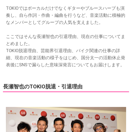
TOKIOではボーカルだけでなくギターやブルースハープも演
奏し、自ら作詞・作曲・編曲を行うなど、音楽活動に積極的
なメンバーとしてグループの人気を支えました。
ここではそんな長瀬智也の引退理由、現在の仕事についてま
とめました。
TOKIO脱退理由、芸能界引退理由、バイク関連の仕事の詳
細、現在の音楽活動の様子をはじめ、国分太一の活動休止発
表後にSNSで漏らした意味深発言についてもお届けします。
長瀬智也のTOKIO脱退・引退理由