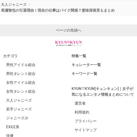
大人ジャニーズ
長瀬智也の引退理由！現在の仕事はバイク関係？意味深発言もまとめ
ページの先頭へ
カテゴリ
特集一覧
男性アイドル総合
キュレーター一覧
男性タレント総合
キーワード一覧
女性アイドル総合
KYUN♡KYUN[キュンキュン]｜女子が
女性タレント総合
気になるエンタメ情報まとめについて
大人ジャニーズ
運営者
若手ジャニーズ
利用規約
ジャニーズJr.
プライバシー
EXILE系
サイトマップ
俳優