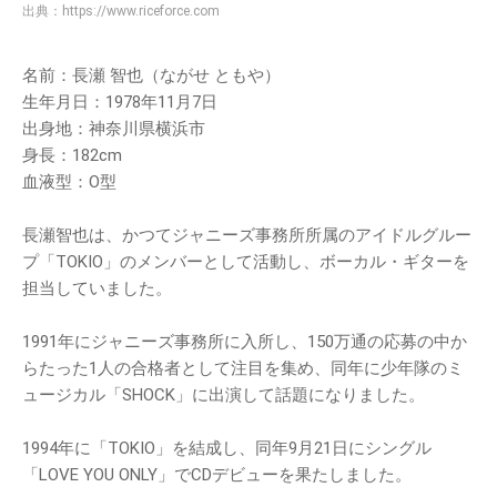
出典：
https://www.riceforce.com
名前：長瀬 智也（ながせ ともや）
生年月日：1978年11月7日
出身地：神奈川県横浜市
身長：182cm
血液型：O型
長瀬智也は、かつてジャニーズ事務所所属のアイドルグルー
プ「TOKIO」のメンバーとして活動し、ボーカル・ギターを
担当していました。
1991年にジャニーズ事務所に入所し、150万通の応募の中か
らたった1人の合格者として注目を集め、同年に少年隊のミ
ュージカル「SHOCK」に出演して話題になりました。
1994年に「TOKIO」を結成し、同年9月21日にシングル
「LOVE YOU ONLY」でCDデビューを果たしました。