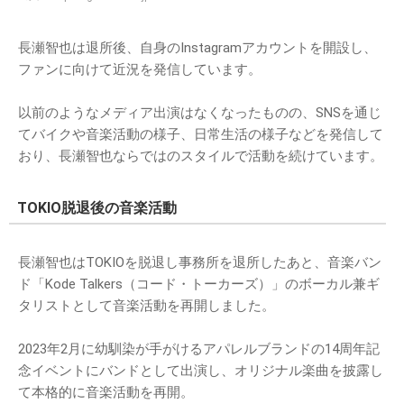
長瀬智也は退所後、自身のInstagramアカウントを開設し、
ファンに向けて近況を発信しています。
以前のようなメディア出演はなくなったものの、SNSを通じ
てバイクや音楽活動の様子、日常生活の様子などを発信して
おり、長瀬智也ならではのスタイルで活動を続けています。
TOKIO脱退後の音楽活動
長瀬智也はTOKIOを脱退し事務所を退所したあと、音楽バン
ド「Kode Talkers（コード・トーカーズ）」のボーカル兼ギ
タリストとして音楽活動を再開しました。
2023年2月に幼馴染が手がけるアパレルブランドの14周年記
念イベントにバンドとして出演し、オリジナル楽曲を披露し
て本格的に音楽活動を再開。