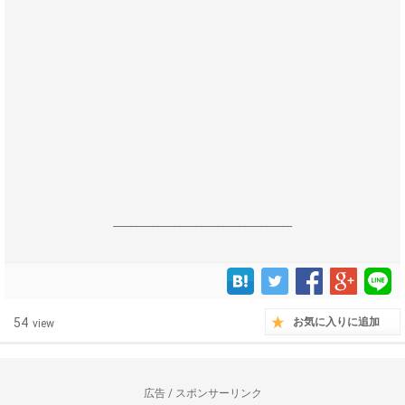
------------------------------------------------------------------
54
お気に入りに追加
view
広告 / スポンサーリンク