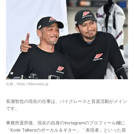
出典：
https://bike-news.jp
長瀬智也の現在の仕事は、バイクレースと音楽活動がメイン
です。
事務所退所後、現在の自身のInstagramのプロフィール欄に
「Kode Talkersのボーカル＆ギター」「表現者」といった肩