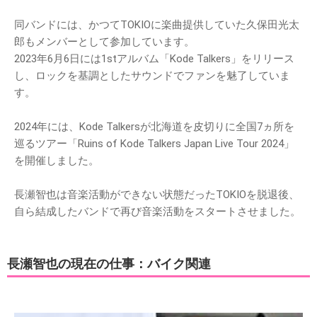
同バンドには、かつてTOKIOに楽曲提供していた久保田光太
郎もメンバーとして参加しています。
2023年6月6日には1stアルバム「Kode Talkers」をリリース
し、ロックを基調としたサウンドでファンを魅了していま
す。
2024年には、Kode Talkersが北海道を皮切りに全国7ヵ所を
巡るツアー「Ruins of Kode Talkers Japan Live Tour 2024」
を開催しました。
長瀬智也は音楽活動ができない状態だったTOKIOを脱退後、
自ら結成したバンドで再び音楽活動をスタートさせました。
長瀬智也の現在の仕事：バイク関連