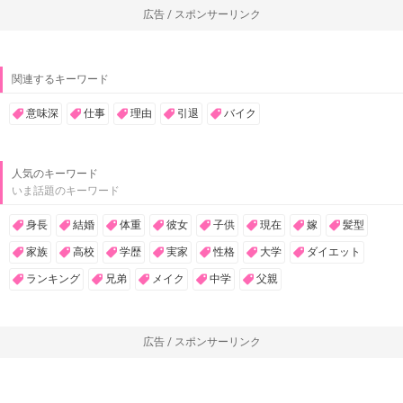
広告 / スポンサーリンク
関連するキーワード
意味深
仕事
理由
引退
バイク
人気のキーワード
いま話題のキーワード
身長
結婚
体重
彼女
子供
現在
嫁
髪型
家族
高校
学歴
実家
性格
大学
ダイエット
ランキング
兄弟
メイク
中学
父親
広告 / スポンサーリンク