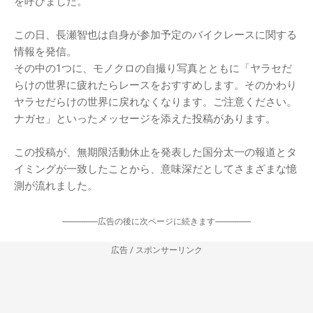
を呼びました。
この日、長瀬智也は自身が参加予定のバイクレースに関する
情報を発信。
その中の1つに、モノクロの自撮り写真とともに「ヤラセだ
らけの世界に疲れたらレースをおすすめします。そのかわり
ヤラセだらけの世界に戻れなくなります。ご注意ください。
ナガセ」といったメッセージを添えた投稿があります。
この投稿が、無期限活動休止を発表した国分太一の報道とタ
イミングが一致したことから、意味深だとしてさまざまな憶
測が流れました。
-----------------広告の後に次ページに続きます-----------------
広告 / スポンサーリンク