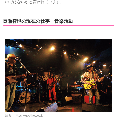
のではないかと言われています。
長瀬智也の現在の仕事：音楽活動
出典：
https://goetheweb.jp