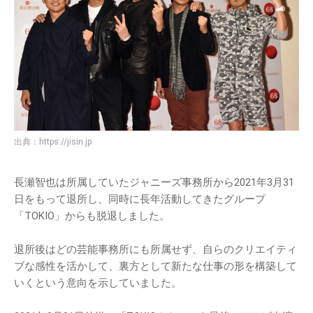
出典：
https://jisin.jp
長瀬智也は所属していたジャニーズ事務所から2021年3月31
日をもって退所し、同時に長年活動してきたグループ
「TOKIO」からも脱退しました。
退所後はどの芸能事務所にも所属せず、自らのクリエイティ
ブな感性を活かして、裏方として新たな仕事の形を構築して
いくという意向を示していました。