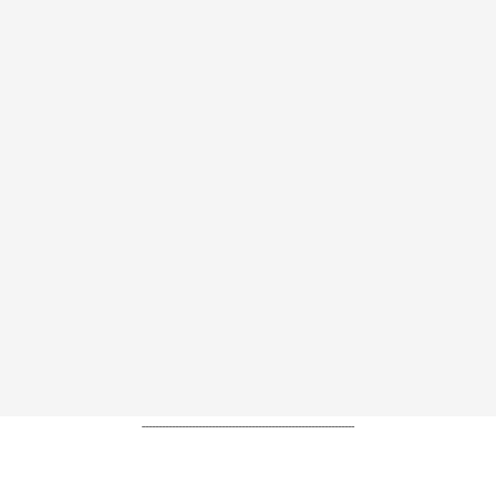
----------------------------------------------------------------