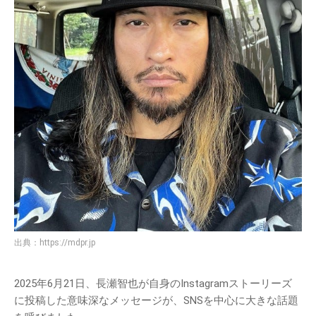
出典：
https://mdpr.jp
2025年6月21日、長瀬智也が自身のInstagramストーリーズ
に投稿した意味深なメッセージが、SNSを中心に大きな話題