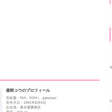
柴咲コウのプロフィール
別名義：RUI、KOH+、galaxias!
生年月日：1981年8月5日
出生地：東京都豊島区