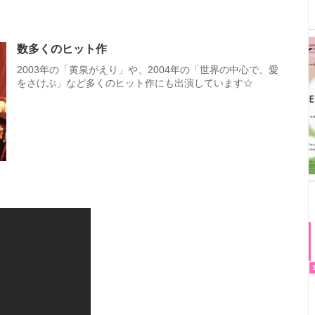
数多くのヒット作
2003年の「黄泉がえり」や、2004年の「世界の中心で、愛
をさけぶ」など多くのヒット作にも出演しています☆