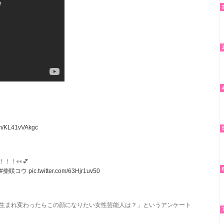
com/KL41vVAkgc
！！👀💕
#柴咲コウ
pic.twitter.com/63Hjr1uv50
に「生まれ変わったらこの顔になりたい女性芸能人は？」というアンケート