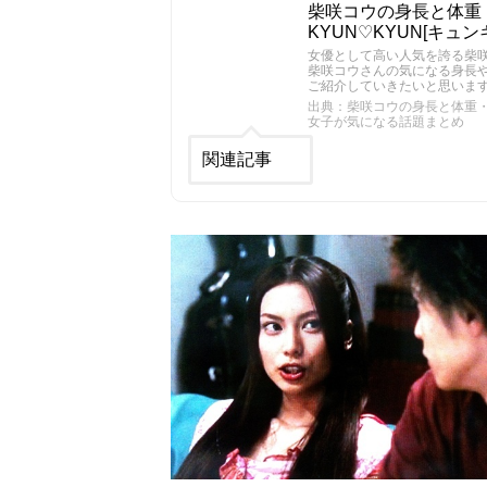
柴咲コウの身長と体重
KYUN♡KYUN[キ
女優として高い人気を誇る柴
柴咲コウさんの気になる身長
ご紹介していきたいと思いま
出典：柴咲コウの身長と体重・ス
女子が気になる話題まとめ
関連記事