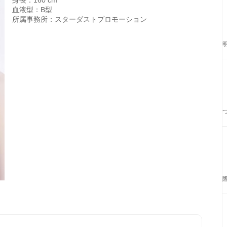
身長：160 cm
血液型：B型
所属事務所：スターダストプロモーション