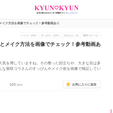
メイク方法を画像でチェック！参考動画あり
メイク（232）
すっぴん（183）
ざわちん（3）
柴咲コウ（1）
とメイク方法を画像でチェック！参考動画あ
人気を博していますね。その整った顔立ちや、大きな目は多
んな柴咲コウさんのすっぴんやメイク術を画像で検証してい
103
お気に入りに追加
view