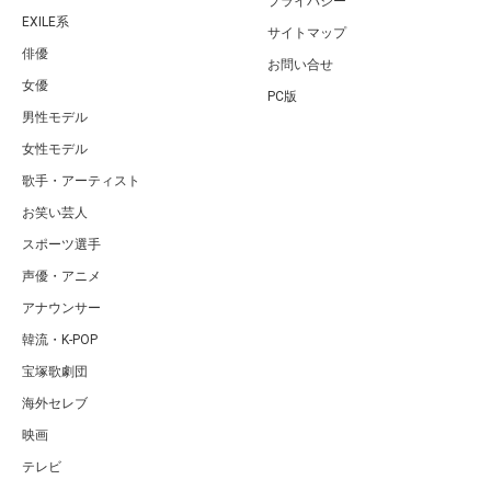
プライバシー
EXILE系
サイトマップ
俳優
お問い合せ
女優
PC版
男性モデル
女性モデル
歌手・アーティスト
お笑い芸人
スポーツ選手
声優・アニメ
アナウンサー
韓流・K-POP
宝塚歌劇団
海外セレブ
映画
テレビ