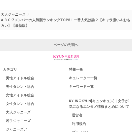
大人ジャニーズ
A.B.C-Zメンバーの人気順ランキングTOP5！一番人気は誰？【キャラ濃い＆おも
ろい】【最新版】
ページの先頭へ
カテゴリ
特集一覧
男性アイドル総合
キュレーター一覧
男性タレント総合
キーワード一覧
女性アイドル総合
KYUN♡KYUN[キュンキュン]｜女子が
女性タレント総合
気になるエンタメ情報まとめについて
大人ジャニーズ
運営者
若手ジャニーズ
利用規約
ジャニーズJr.