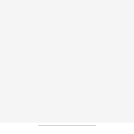
----------------------------------------------------------------