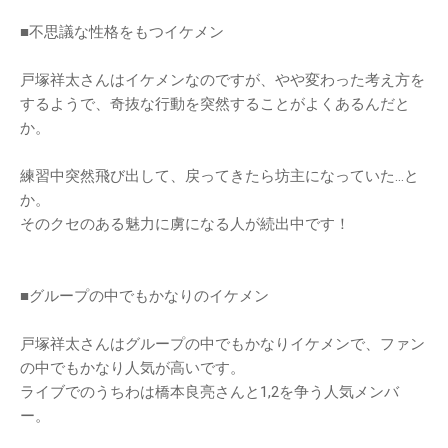
■不思議な性格をもつイケメン
戸塚祥太さんはイケメンなのですが、やや変わった考え方を
するようで、奇抜な行動を突然することがよくあるんだと
か。
練習中突然飛び出して、戻ってきたら坊主になっていた…と
か。
そのクセのある魅力に虜になる人が続出中です！
■グループの中でもかなりのイケメン
戸塚祥太さんはグループの中でもかなりイケメンで、ファン
の中でもかなり人気が高いです。
ライブでのうちわは橋本良亮さんと1,2を争う人気メンバ
ー。