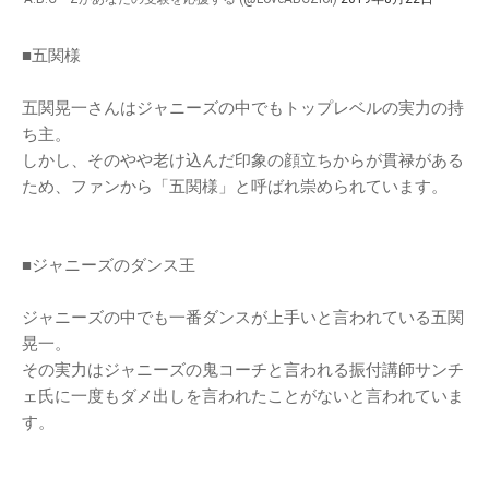
■五関様
五関晃一さんはジャニーズの中でもトップレベルの実力の持
ち主。
しかし、そのやや老け込んだ印象の顔立ちからが貫禄がある
ため、ファンから「五関様」と呼ばれ崇められています。
■ジャニーズのダンス王
ジャニーズの中でも一番ダンスが上手いと言われている五関
晃一。
その実力はジャニーズの鬼コーチと言われる振付講師サンチ
ェ氏に一度もダメ出しを言われたことがないと言われていま
す。