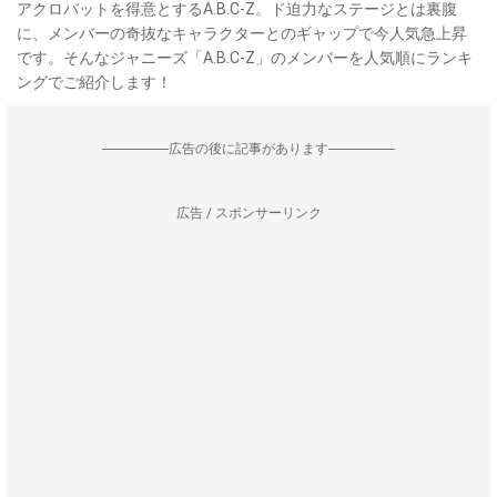
アクロバットを得意とするA.B.C-Z。ド迫力なステージとは裏腹
に、メンバーの奇抜なキャラクターとのギャップで今人気急上昇
です。そんなジャニーズ「A.B.C-Z」のメンバーを人気順にランキ
ングでご紹介します！
--------------------広告の後に記事があります--------------------
広告 / スポンサーリンク