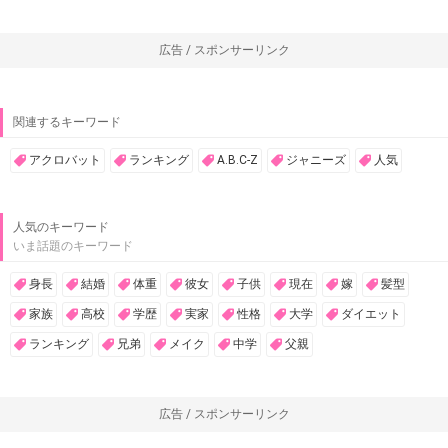
広告 / スポンサーリンク
関連するキーワード
アクロバット
ランキング
A.B.C-Z
ジャニーズ
人気
人気のキーワード
いま話題のキーワード
身長
結婚
体重
彼女
子供
現在
嫁
髪型
家族
高校
学歴
実家
性格
大学
ダイエット
ランキング
兄弟
メイク
中学
父親
広告 / スポンサーリンク