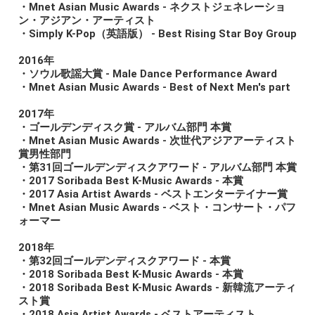
・Mnet Asian Music Awards - ネクストジェネレーショ
ン・アジアン・アーティスト
・Simply K-Pop（英語版） - Best Rising Star Boy Group
2016年
・ソウル歌謡大賞 - Male Dance Performance Award
・Mnet Asian Music Awards - Best of Next Men's part
2017年
・ゴールデンディスク賞 - アルバム部門 本賞
・Mnet Asian Music Awards - 次世代アジアアーティスト
賞男性部門
・第31回ゴールデンディスクアワード - アルバム部門 本賞
・2017 Soribada Best K-Music Awards - 本賞
・2017 Asia Artist Awards - ベストエンターテイナー賞
・Mnet Asian Music Awards - ベスト・コンサート・パフ
ォーマー
2018年
・第32回ゴールデンディスクアワード - 本賞
・2018 Soribada Best K-Music Awards - 本賞
・2018 Soribada Best K-Music Awards - 新韓流アーティ
スト賞
・2018 Asia Artist Awards - ベストアーティスト