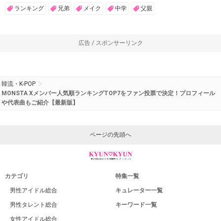
ランキング
兄弟
メイク
中学
父親
広告 / スポンサーリンク
韓流・K-POP
MONSTA Xメンバー人気順ランキングTOP7をファン投票で決定！プロフィール
や代表曲もご紹介【最新版】
ページの先頭へ
カテゴリ
特集一覧
男性アイドル総合
キュレーター一覧
男性タレント総合
キーワード一覧
女性アイドル総合