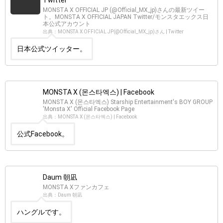
Twitter
MONSTA X OFFICIAL JP (@Official_MX_jp)さんの最新ツイー
ト。MONSTA X OFFICIAL JAPAN Twitter/モンスタエックス日
本公式アカウント
出典：MONSTA X OFFICIAL JP(@Official_MX_jp)さん | Twitter
日本公式ツイッター。
MONSTA X (몬스타엑스) | Facebook
MONSTA X (몬스타엑스) Starship Entertainment's BOY GROUP
'Monsta X' Official Facebook Page
出典：MONSTA X (몬스타엑스) | Facebook
公式Facebook。
Daum 朝凪
MONSTA Xファンカフェ
出典：Daum 朝凪
ハングルです。