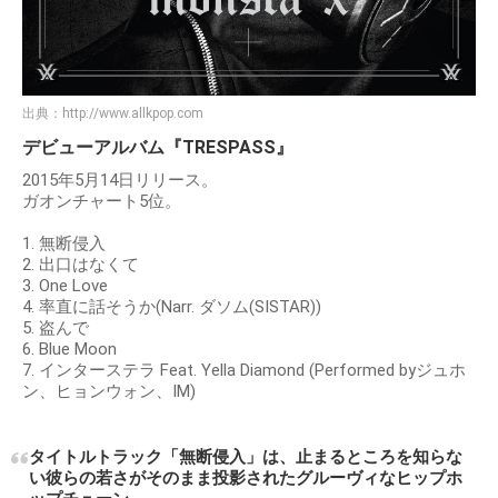
出典：
http://www.allkpop.com
デビューアルバム『TRESPASS』
2015年5月14日リリース。
ガオンチャート5位。
1. 無断侵入
2. 出口はなくて
3. One Love
4. 率直に話そうか(Narr. ダソム(SISTAR))
5. 盗んで
6. Blue Moon
7. インターステラ Feat. Yella Diamond (Performed byジュホ
ン、ヒョンウォン、IM)
タイトルトラック「無断侵入」は、止まるところを知らな
い彼らの若さがそのまま投影されたグルーヴィなヒップホ