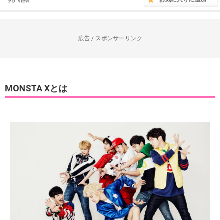
98
view
広告 / スポンサーリンク
MONSTA Xとは