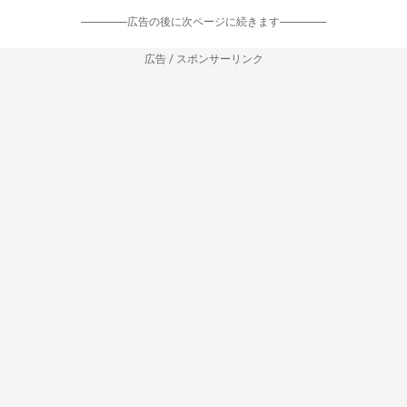
-----------------広告の後に次ページに続きます-----------------
広告 / スポンサーリンク