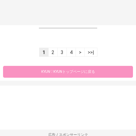
----------------------------------------------------------------
1
2
3
4
>
>>|
KYUN♡KYUNトップページに戻る
広告 / スポンサーリンク