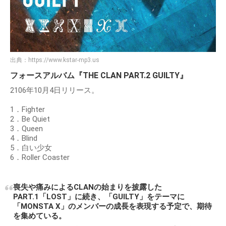
出典：
https://www.kstar-mp3.us
フォースアルバム『THE CLAN PART.2 GUILTY』
2106年10月4日リリース。
1．Fighter
2．Be Quiet
3．Queen
4．Blind
5．白い少女
6．Roller Coaster
喪失や痛みによるCLANの始まりを披露した
PART.1「LOST」に続き、「GUILTY」をテーマに
「MONSTA X」のメンバーの成長を表現する予定で、期待
を集めている。