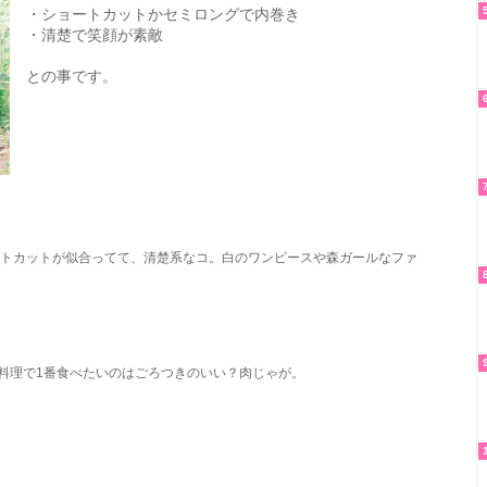
・ショートカットかセミロングで内巻き
・清楚で笑顔が素敵
との事です。
ートカットが似合ってて、清楚系なコ。白のワンピースや森ガールなファ
料理で1番食べたいのはごろつきのいい？肉じゃが。