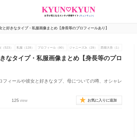
女と好きなタイプ・私服画像まとめ【身長等のプロフィールあり】
女（523）
私服（128）
プロフィール（90）
ジャニーズJr.（29）
西畑大吾（1）
きなタイプ・私服画像まとめ【身長等のプロ
ロフィールや彼女と好きなタプ、母についての噂、オシャレ
125
お気に入りに追加
view