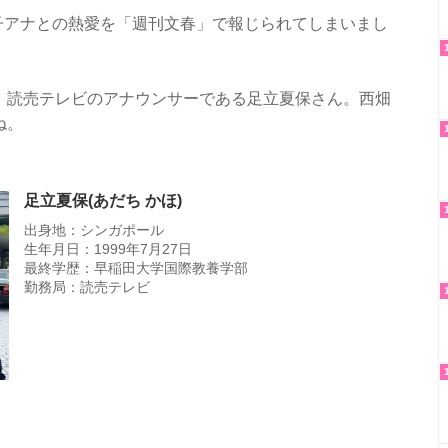
女子アナとの熱愛を「週刊文春」で報じられてしまいまし
、読売テレビのアナウンサーである足立夏保さん。西畑
ね。
足立夏保(あだち かほ)
出身地：シンガポール
生年月日：1999年7月27日
最終学歴：早稲田大学国際教養学部
勤務局：読売テレビ