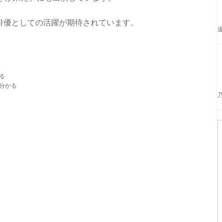
俳優としての活躍が期待されています。
る
）分かる