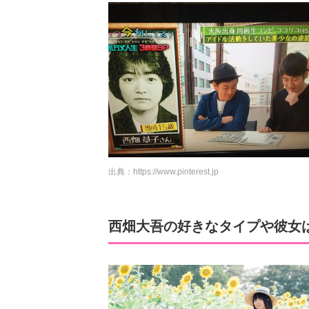
出典：
https://www.pinterest.jp
西畑大吾の好きなタイプや彼女