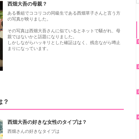
西畑大吾の母親？
ある番組でココリコの同級生である西畑草子さんと言う方
の写真が映りました。
その写真は西畑大吾さんに似ているとネットで騒がれ、母
親ではないかと話題になりました。
しかしながらハッキリとした確証はなく、残念ながら噂止
まりになっています。
は？
西畑大吾の好きな女性のタイプは？
西畑さんの好きなタイプは