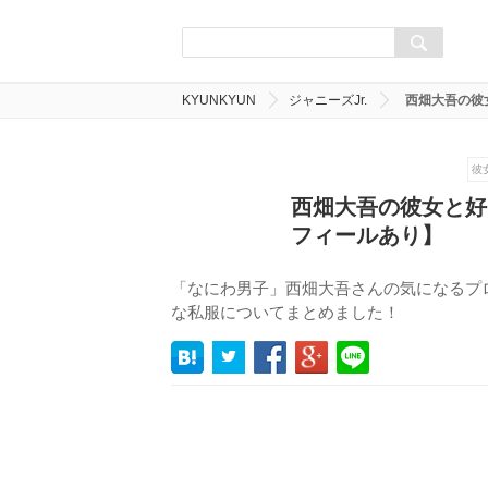
KYUNKYUN
ジャニーズJr.
西畑大吾の彼
彼
西畑大吾の彼女と好
フィールあり】
「なにわ男子」西畑大吾さんの気になるプ
な私服についてまとめました！