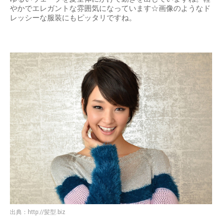
やかでエレガントな雰囲気になっています☆画像のようなド
レッシーな服装にもピッタリですね。
出典：
http://髪型.biz