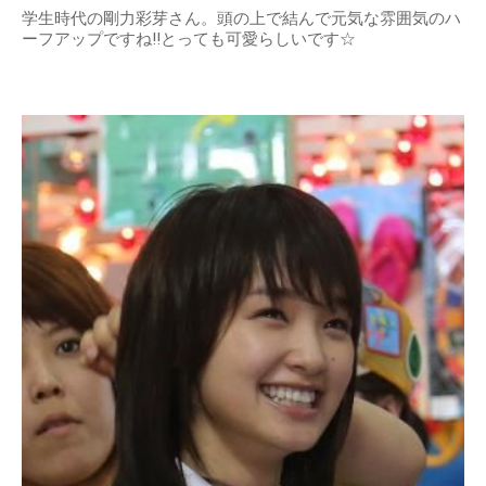
学生時代の剛力彩芽さん。頭の上で結んで元気な雰囲気のハ
ーフアップですね!!とっても可愛らしいです☆