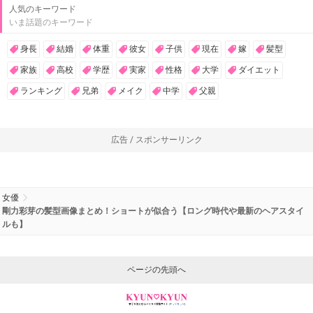
人気のキーワード
いま話題のキーワード
身長
結婚
体重
彼女
子供
現在
嫁
髪型
家族
高校
学歴
実家
性格
大学
ダイエット
ランキング
兄弟
メイク
中学
父親
広告 / スポンサーリンク