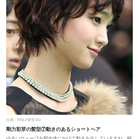
出典：
http://髪型.biz
剛力彩芽の髪型⑦動きのあるショートヘア
ゆるいウェーブを髪全体にかけて動きを出していますね。軽