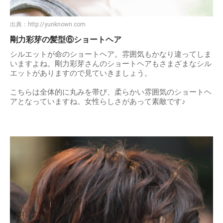
出典：
http://yunknown.com
剛力彩芽の髪型⑥ショートヘア
シルエットが命のショートヘア。雰囲気もかなり違ってしま
いますよね。剛力彩芽さんのショートヘアもさまざまなシル
エットがありますので見ていきましょう。
こちらは全体的に丸みを帯び、柔らかい雰囲気のショートヘ
アとなっていますね。女性らしさがあって素敵です♪