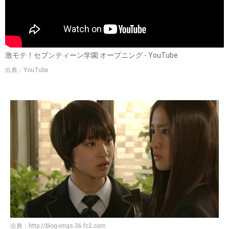
激モテ！セブンティーン学園 オープニング - YouTube
出典：YouTube
出典：
http://blog-imgs-36.fc2.com