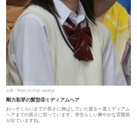
出典：
https://rr.img1.naver.jp
剛力彩芽の髪型④ミディアムヘア
おへそくらいまでの長さに伸ばしていた髪を一度ミディアム
ヘアまでの長さに切っています。学生らしい爽やかな雰囲気
が出ていますね。