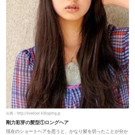
出典：
http://livedoor.4.blogimg.jp
剛力彩芽の髪型①ロングヘア
現在のショートヘアを思うと、かなり髪を切ったことが分か