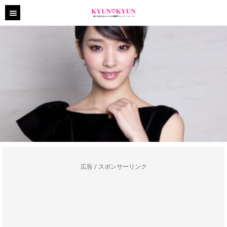
広告 / スポンサーリンク