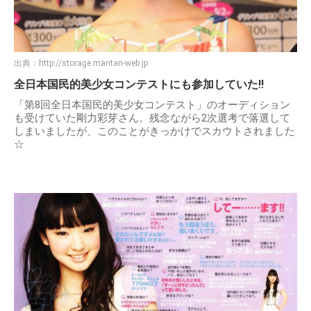
出典：
http://storage.mantan-web.jp
全日本国民的美少女コンテストにも参加していた!!
「第8回全日本国民的美少女コンテスト」のオーディション
も受けていた剛力彩芽さん。残念ながら2次選考で落選して
しまいましたが、このことがきっかけでスカウトされました
☆