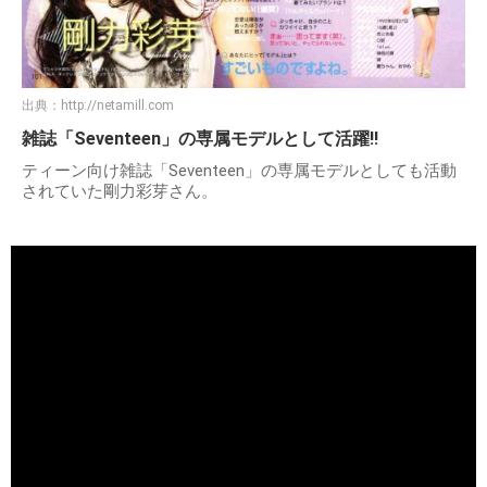
出典：
http://netamill.com
雑誌「Seventeen」の専属モデルとして活躍!!
ティーン向け雑誌「Seventeen」の専属モデルとしても活動
されていた剛力彩芽さん。