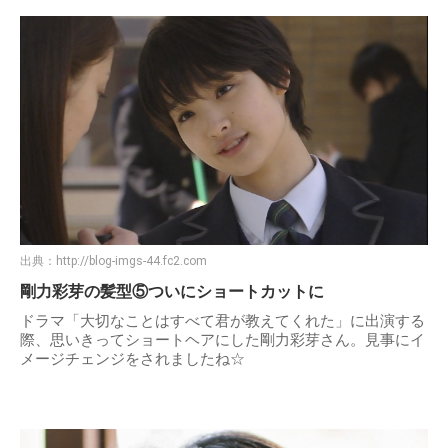
出典：
http://blog-imgs-44.fc2.com
剛力彩芽の髪型⑤ついにショートカットに
ドラマ「大切なことはすべて君が教えてくれた」に出演する
際、思いきってショートヘアにした剛力彩芽さん。見事にイ
メージチェンジをされましたね☆