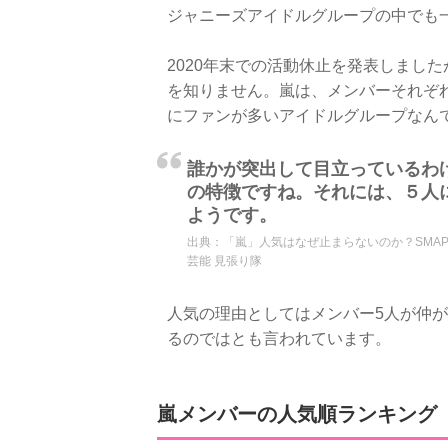
ジャニーズアイドルグループの中でも
2020年末での活動休止を発表しまし
を知りません。嵐は、メンバーそれぞ
にファンが多いアイドルグループなん
誰かが突出して目立っているわ
の特徴ですね。それには、５人
ようです。
出典：
「嵐」人気はなぜ止まらないのか？SMAP
芸能 見張り隊
人気の理由としてはメンバー5人が仲
るのではとも言われています。
嵐メンバーの人気順ランキング