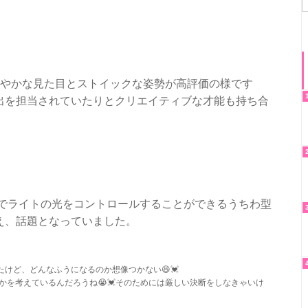
華やかな見た目とストイックな姿勢が高評価の様です
出を担当されていたりとクリエイティブな才能も持ち合
線でライトの光をコントロールすることができるうちわ型
え、話題となっていました。
けど、どんなふうになるのか想像つかない😆💓
かを考えているんだろうね😭💓そのためには厳しい決断をしなきゃいけ