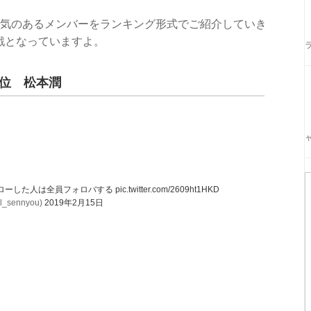
人気のあるメンバーをランキング形式でご紹介していき
戦となっていますよ。
位 松本潤
ローした人は全員フォロバする
pic.twitter.com/2609ht1HKD
ennyou)
2019年2月15日