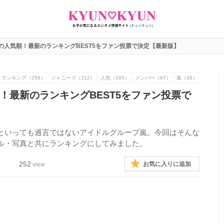
の人気順！最新のランキングBEST5をファン投票で決定【最新版】
ランキング（256）
ジャニーズ（212）
人気（185）
メンバー（67）
嵐（38）
！最新のランキングBEST5をファン投票で
といっても過言ではないアイドルグループ嵐。今回はそんな
ル・写真と共にランキングにしてみました。
252
お気に入りに追加
view