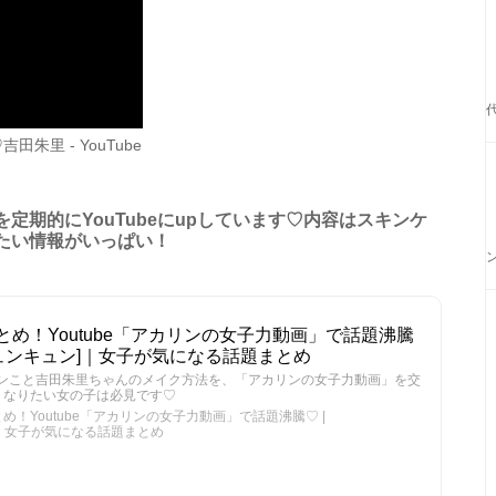
里 - YouTube
定期的にYouTubeにupしています♡内容はスキンケ
たい情報がいっぱい！
め！Youtube「アカリンの女子力動画」で話題沸騰
N[キュンキュン]｜女子が気になる話題まとめ
リンこと吉田朱里ちゃんのメイク方法を、「アカリンの女子力動画」を交
くなりたい女の子は必見です♡
！Youtube「アカリンの女子力動画」で話題沸騰♡ |
ン]｜女子が気になる話題まとめ