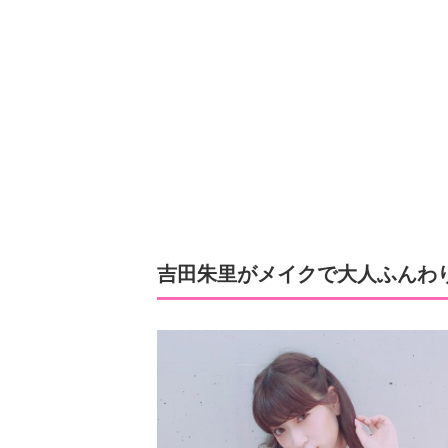
吉田朱里がメイクで大人ふんわ