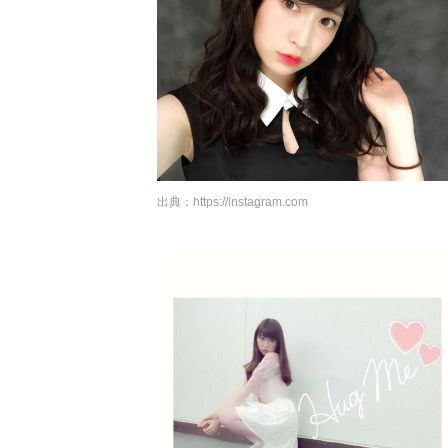
出典：
https://instagram.com