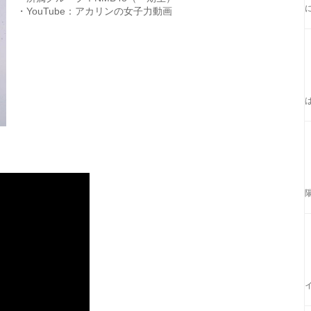
・YouTube：アカリンの女子力動画