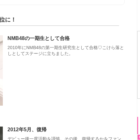
位に！
NMB48の一期生として合格
2010年にNMB48の第一期生研究生として合格♡こけら落と
しとしてステージに立ちました。
2012年5月、復帰
デビュー後一度活動を謹慎。その後、復帰するかをファン