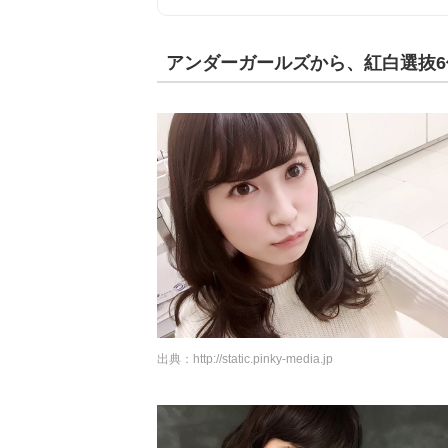
アンダーガールズから、紅白選抜6
出典：
http://static.pinky-media.jp