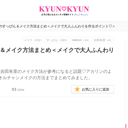
のすっぴん＆メイク方法まとめ＜メイクで大人ふんわりを作るポイント♡＞
メイク（232）
すっぴん（183）
NMB48（14）
吉田朱里（4）
＆メイク方法まとめ＜メイクで大人ふんわり
も持つ、吉田朱里のメイク方法が参考になると話題♡アカリンのよ
オルチャンメイクの方法までまとめてみました。
93
お気に入りに追加
view