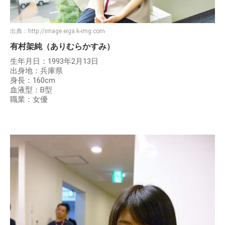
出典：
http://image.eiga.k-img.com
有村架純（ありむらかすみ）
生年月日：1993年2月13日
出身地：兵庫県
身長：160cm
血液型：B型
職業：女優