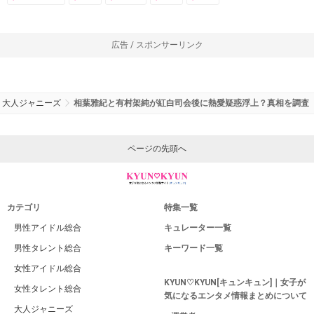
広告 / スポンサーリンク
大人ジャニーズ
相葉雅紀と有村架純が紅白司会後に熱愛疑惑浮上？真相を調査
ページの先頭へ
カテゴリ
特集一覧
男性アイドル総合
キュレーター一覧
男性タレント総合
キーワード一覧
女性アイドル総合
KYUN♡KYUN[キュンキュン]｜女子が
女性タレント総合
気になるエンタメ情報まとめについて
大人ジャニーズ