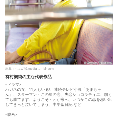
出典：
http://40.media.tumblr.com
有村架純の主な代表作品
<ドラマ>
ハガネの女、11人もいる!、連続テレビ小説「あまちゃ
ん」、スターマン・この星の恋、失恋ショコラティエ、弱く
ても勝てます、ようこそ・わが家へ、いつかこの恋を思い出
してきっと泣いてしまう、中学聖日記 など
<映画>