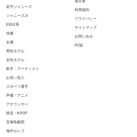
運営者
若手ジャニーズ
利用規約
ジャニーズJr.
プライバシー
EXILE系
サイトマップ
俳優
お問い合せ
女優
PC版
男性モデル
女性モデル
歌手・アーティスト
お笑い芸人
スポーツ選手
声優・アニメ
アナウンサー
韓流・K-POP
宝塚歌劇団
海外セレブ