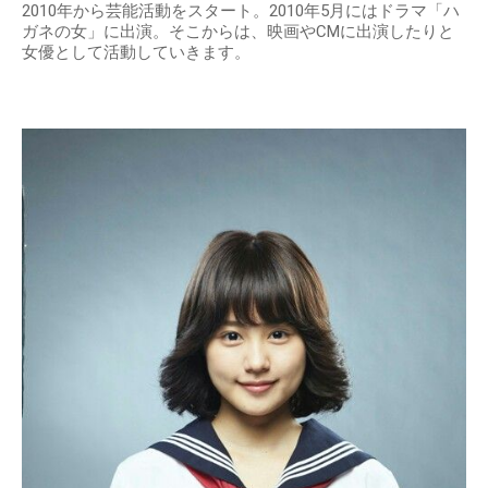
2010年から芸能活動をスタート。2010年5月にはドラマ「ハ
ガネの女」に出演。そこからは、映画やCMに出演したりと
女優として活動していきます。