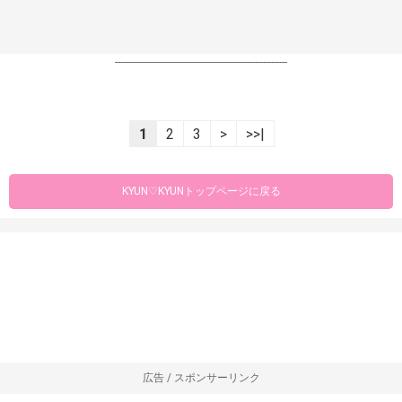
----------------------------------------------------------------
1
2
3
>
>>|
KYUN♡KYUNトップページに戻る
広告 / スポンサーリンク