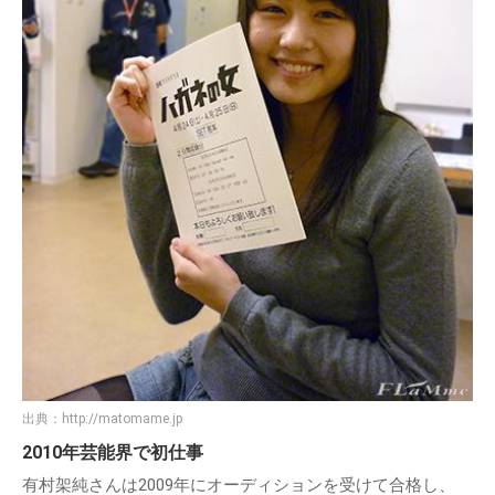
出典：
http://matomame.jp
2010年芸能界で初仕事
有村架純さんは2009年にオーディションを受けて合格し、