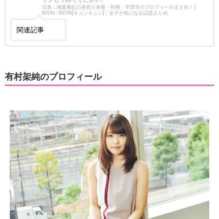
出典：相葉雅紀の身長と体重・性格・学歴等のプロフィールまとめ！ |
KYUN♡KYUN[キュンキュン]｜女子が気になる話題まとめ
関連記事
有村架純のプロフィール