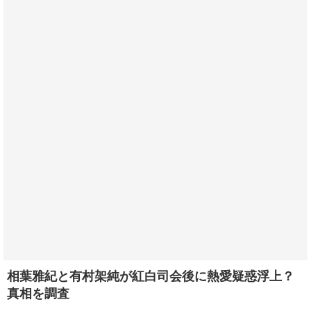
相葉雅紀と有村架純が紅白司会後に熱愛疑惑浮上？
真相を調査