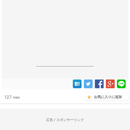
------------------------------------------------------------------
127
お気に入りに追加
view
広告 / スポンサーリンク