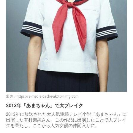
出典：
https://s-media-cache-ak0.pinimg.com
2013年「あまちゃん」で大ブレイク
2013年に放送された大人気連続テレビ小説「あまちゃん」に
出演した有村架純さん。この作品に出演したことで大ブレイ
クを果たし、ここから人気女優の仲間入りに。