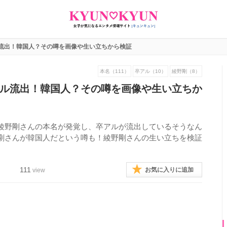
流出！韓国人？その噂を画像や生い立ちから検証
本名（111）
卒アル（10）
綾野剛（8）
ル流出！韓国人？その噂を画像や生い立ちか
綾野剛さんの本名が発覚し、卒アルが流出しているそうなん
剛さんが韓国人だという噂も！綾野剛さんの生い立ちを検証
111
お気に入りに追加
view