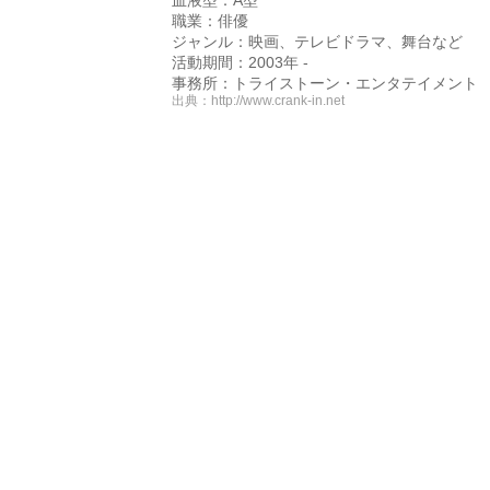
血液型：A型
職業：俳優
ジャンル：映画、テレビドラマ、舞台など
活動期間：2003年 -
事務所：トライストーン・エンタテイメント
出典：
http://www.crank-in.net