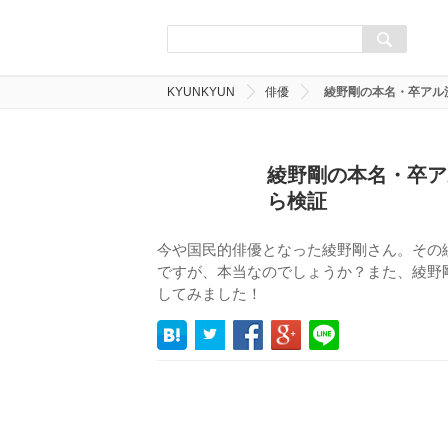
KYUNKYUN
俳優
綾野剛の本名・卒アル
綾野剛の本名・卒ア
ら検証
今や国民的俳優となった綾野剛さん。その
ですが、本当なのでしょうか？また、綾野
してみました！