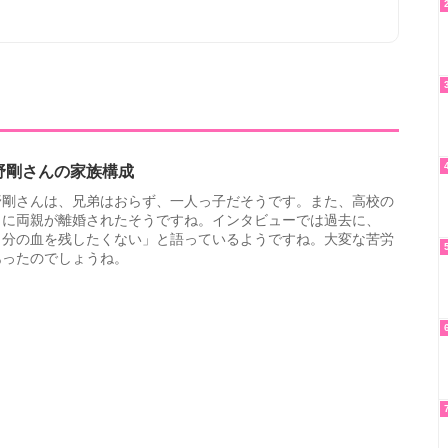
野剛さんの家族構成
野剛さんは、兄弟はおらず、一人っ子だそうです。また、高校の
きに両親が離婚されたそうですね。インタビューでは過去に、
自分の血を残したくない」と語っているようですね。大変な苦労
あったのでしょうね。