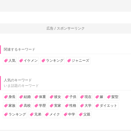
広告 / スポンサーリンク
関連するキーワード
人気
イケメン
ランキング
ジャニーズ
人気のキーワード
いま話題のキーワード
身長
結婚
体重
彼女
子供
現在
嫁
髪型
家族
高校
学歴
実家
性格
大学
ダイエット
ランキング
兄弟
メイク
中学
父親