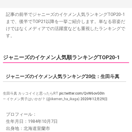
記事の前半でジャニーズのイケメン人気ランキングTOP20-1
まで、後半でTOP21以降を一挙ご紹介します。単なる容姿だ
けではなくメディアでの活躍度なども重視したランキングで
す。
ジャニーズのイケメン人気順ランキングTOP20-1
ジャニーズのイケメン人気ランキング20位：生田斗真
生田斗真 カッコイイと思ったらRT
pic.twitter.com/QvW6ovG0In
— イケメン男子はいかが？ (@ikemen_ha_ikaga)
2020年12月29日
プロフィール：
生年月日：1984年10月7日
出身地：北海道室蘭市