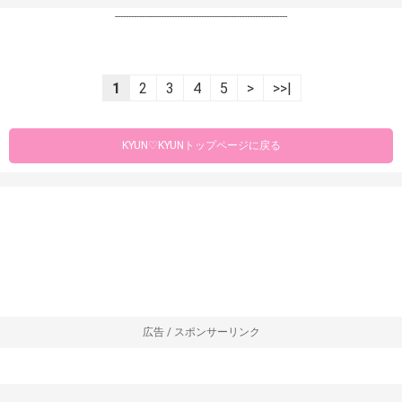
----------------------------------------------------------------
1
2
3
4
5
>
>>|
KYUN♡KYUNトップページに戻る
広告 / スポンサーリンク