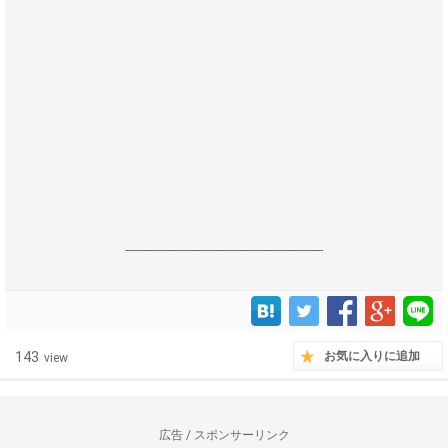
------------------------------------------------------------------
143
お気に入りに追加
view
広告 / スポンサーリンク