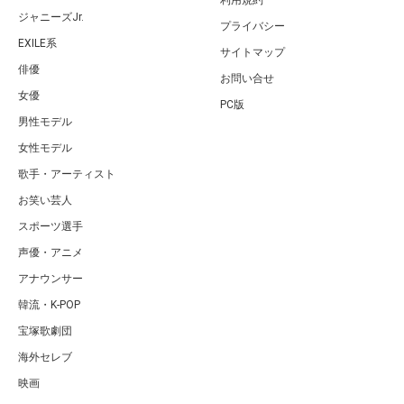
利用規約
ジャニーズJr.
プライバシー
EXILE系
サイトマップ
俳優
お問い合せ
女優
PC版
男性モデル
女性モデル
歌手・アーティスト
お笑い芸人
スポーツ選手
声優・アニメ
アナウンサー
韓流・K-POP
宝塚歌劇団
海外セレブ
映画