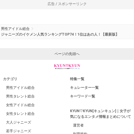
広告 / スポンサーリンク
男性アイドル総合
ジャニーズのイケメン人気ランキングTOP74！1位はあの人！【最新版】
ページの先頭へ
カテゴリ
特集一覧
男性アイドル総合
キュレーター一覧
男性タレント総合
キーワード一覧
女性アイドル総合
KYUN♡KYUN[キュンキュン]｜女子が
女性タレント総合
気になるエンタメ情報まとめについて
大人ジャニーズ
運営者
若手ジャニーズ