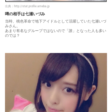
出典：
http://stat.profile.ameba.jp
噂の相手は七瀬いづみ
当時、桃色革命で地下アイドルとして活躍していた七瀬いづ
みさん。
あまり有名なグループではないので「誰」となった人も多い
のでは？