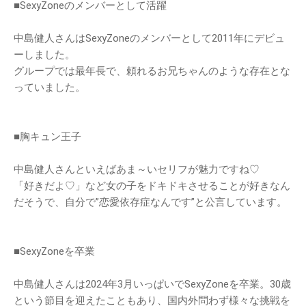
■SexyZoneのメンバーとして活躍
中島健人さんはSexyZoneのメンバーとして2011年にデビュ
ーしました。
グループでは最年長で、頼れるお兄ちゃんのような存在とな
っていました。
■胸キュン王子
中島健人さんといえばあま～いセリフが魅力ですね♡
「好きだよ♡」など女の子をドキドキさせることが好きなん
だそうで、自分で”恋愛依存症なんです”と公言しています。
■SexyZoneを卒業
中島健人さんは2024年3月いっぱいでSexyZoneを卒業。30歳
という節目を迎えたこともあり、国内外問わず様々な挑戦を