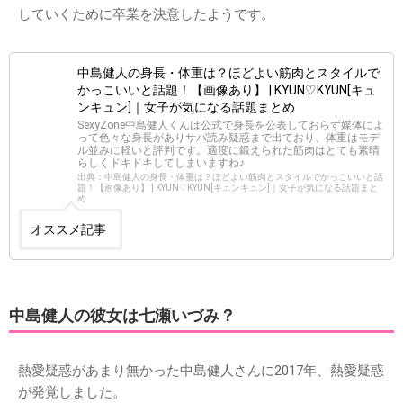
していくために卒業を決意したようです。
中島健人の身長・体重は？ほどよい筋肉とスタイルで
かっこいいと話題！【画像あり】 | KYUN♡KYUN[キュ
ンキュン]｜女子が気になる話題まとめ
SexyZone中島健人くんは公式で身長を公表しておらず媒体によ
って色々な身長がありサバ読み疑惑まで出ており、体重はモデ
ル並みに軽いと評判です。適度に鍛えられた筋肉はとても素晴
らしくドキドキしてしまいますね♪
出典：中島健人の身長・体重は？ほどよい筋肉とスタイルでかっこいいと話
題！【画像あり】 | KYUN♡KYUN[キュンキュン]｜女子が気になる話題まと
め
オススメ記事
中島健人の彼女は七瀬いづみ？
熱愛疑惑があまり無かった中島健人さんに2017年、熱愛疑惑
が発覚しました。