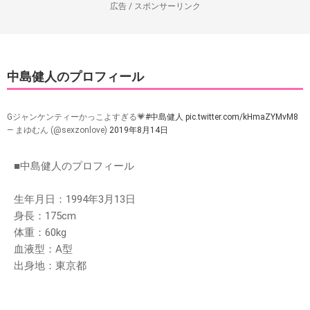
広告 / スポンサーリンク
中島健人のプロフィール
Gジャンケンティーかっこよすぎる💗
#中島健人
pic.twitter.com/kHmaZYMvM8
— まゆむん (@sexzonlove)
2019年8月14日
■中島健人のプロフィール
生年月日：1994年3月13日
身長：175cm
体重：60kg
血液型：A型
出身地：東京都