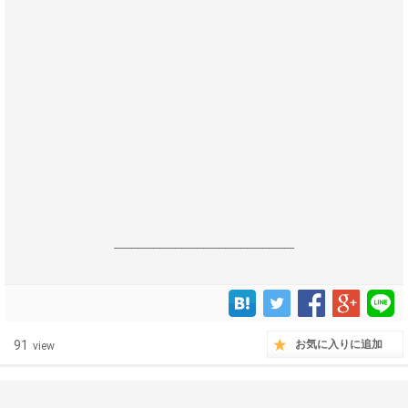
------------------------------------------------------------------
91
お気に入りに追加
view