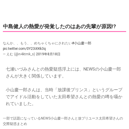
中島健人の熱愛が発覚したのはあの先輩が原因!?
なんか、、もう、、めちゃくちゃにされたい
#小山慶一郎
pic.twitter.com/0Y23iXKk3q
— えむ (@n4ktmk_s)
2019年8月18日
七瀬いづみさんとの熱愛疑惑浮上には、NEWSの小山慶一郎
さんが大きく関係しています。
小山慶一郎さんは、当時「放課後プリンス」というグループ
でアイドル活動をしていた太田希望さんとの熱愛の噂を囁か
れていました。
一部で話題になっているNEWS小山慶一郎さんと放プリユース太田希望さんの
交際疑惑まとめ