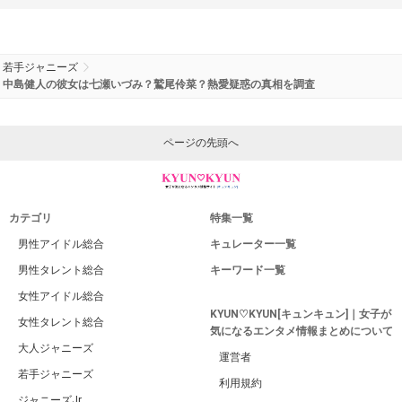
若手ジャニーズ
中島健人の彼女は七瀬いづみ？鷲尾伶菜？熱愛疑惑の真相を調査
ページの先頭へ
カテゴリ
特集一覧
男性アイドル総合
キュレーター一覧
男性タレント総合
キーワード一覧
女性アイドル総合
KYUN♡KYUN[キュンキュン]｜女子が
女性タレント総合
気になるエンタメ情報まとめについて
大人ジャニーズ
運営者
若手ジャニーズ
利用規約
ジャニーズJr.