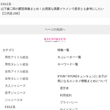
EXILE系
山下健二郎の髪型画像まとめ！お洒落な黒髪イケメンで是非とも参考にしたい
【三代目JSB】
ページの先頭へ
カテゴリ
特集一覧
男性アイドル総合
キュレーター一覧
男性タレント総合
キーワード一覧
女性アイドル総合
KYUN♡KYUN[キュンキュン]｜女子が
女性タレント総合
気になるエンタメ情報まとめについて
大人ジャニーズ
運営者
若手ジャニーズ
利用規約
ジャニーズJr.
プライバシー
EXILE系
サイトマップ