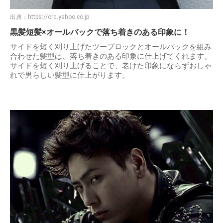
出典：
https://ord.yahoo.co.jp
黒髪短髪×オールバックで落ち着きのある印象に！
サイドを短く刈り上げたツーブロックとオールバックを組み
合わせた髪型は、落ち着きのある印象に仕上げてくれます。
サイドを短く刈り上げることで、老けた印象にならずおしゃ
れで男らしい髪型に仕上がります。