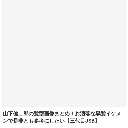
山下健二郎の髪型画像まとめ！お洒落な黒髪イケメ
ンで是非とも参考にしたい【三代目JSB】