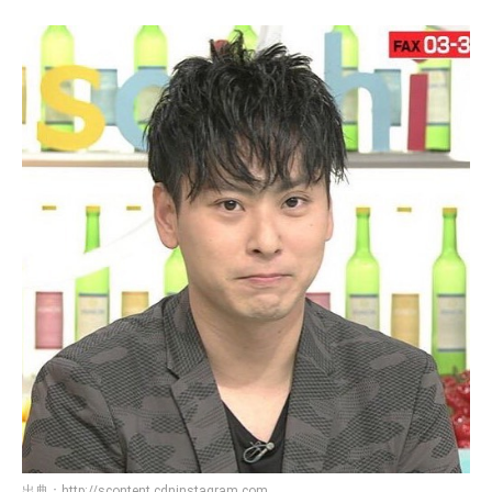
出典：
http://scontent.cdninstagram.com