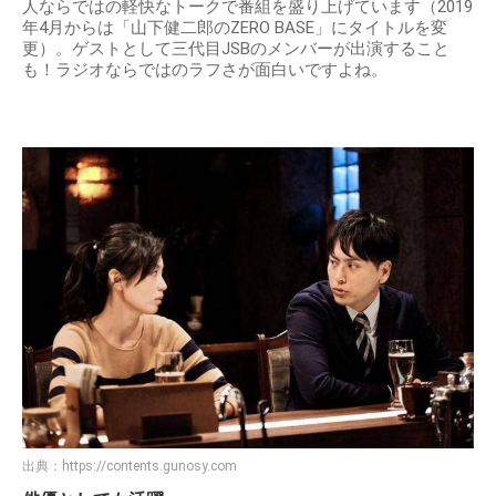
人ならではの軽快なトークで番組を盛り上げています（2019
年4月からは「山下健二郎のZERO BASE」にタイトルを変
更）。ゲストとして三代目JSBのメンバーが出演すること
も！ラジオならではのラフさが面白いですよね。
出典：
https://contents.gunosy.com