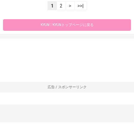
1
2
>
>>|
KYUN♡KYUNトップページに戻る
広告 / スポンサーリンク