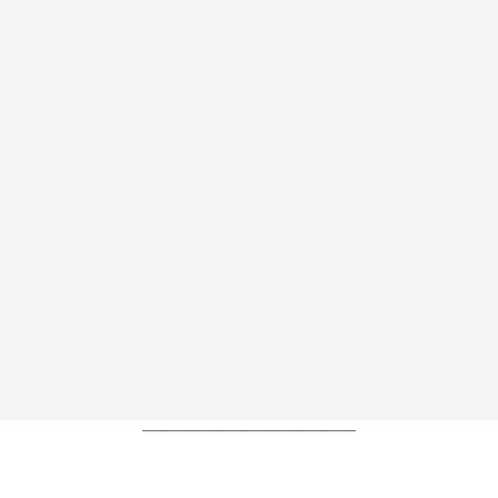
----------------------------------------------------------------