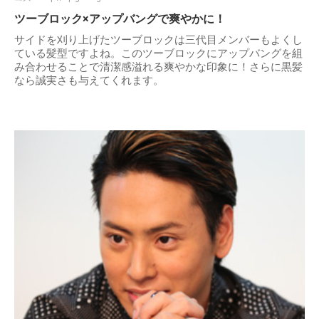
ツーブロック×アップバングで爽やかに！
サイドを刈り上げたツーブロックは三代目メンバーもよくし
ている髪型ですよね。このツーブロックにアップバングを組
み合わせることで清潔感溢れる爽やかな印象に！さらに黒髪
なら誠実さも与えてくれます。