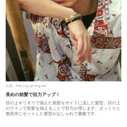
出典：
http://up.gc-img.net
長めの前髪で目力アップ！
目の上ギリギリで揃えた前髪をサイドに流した髪型。目の上
のラインで前髪を揃えることで目力が増します。ざっくりと
無造作にセットした髪型がおしゃれで素敵です。