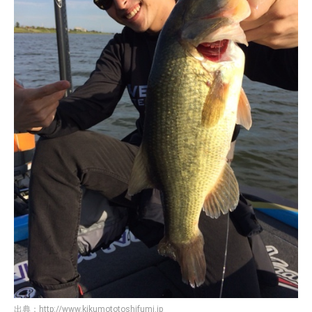
出典：
http://www.kikumototoshifumi.jp