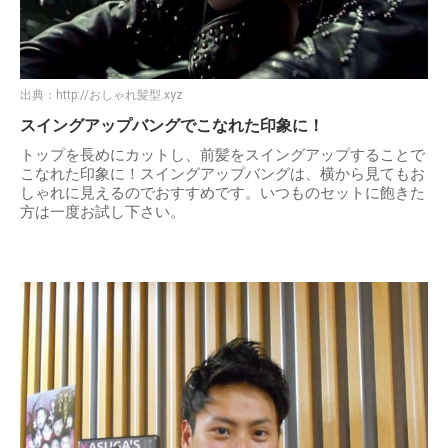
出典：
http://おしゃれ髪型.xyz
スイングアップバングでこなれた印象に！
トップを長めにカットし、前髪をスイングアップすることで
こなれた印象に！スイングアップバングは、横から見てもお
しゃれに見えるのでおすすめです。いつものセットに飽きた
方は一度お試し下さい。