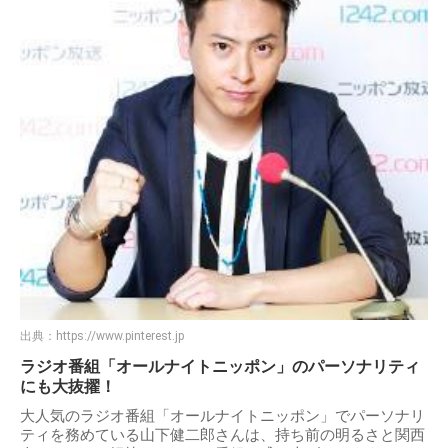
出典：
https://www.pinterest.jp
ラジオ番組「オールナイトニッポン」のパーソナリティ
にも大抜擢！
大人気のラジオ番組「オールナイトニッポン」でパーソナリ
ティを務めている山下健二郎さんは、持ち前の明るさと関西