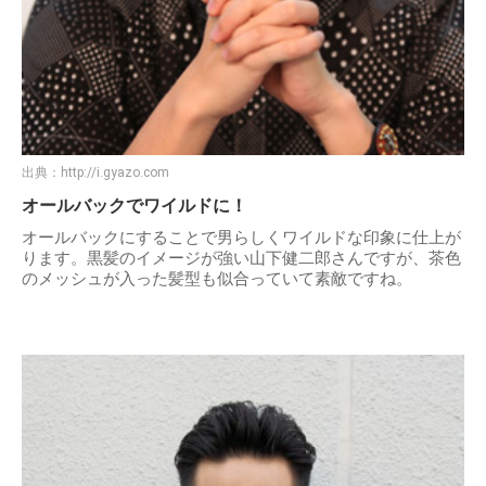
出典：
http://i.gyazo.com
オールバックでワイルドに！
オールバックにすることで男らしくワイルドな印象に仕上が
ります。黒髪のイメージが強い山下健二郎さんですが、茶色
のメッシュが入った髪型も似合っていて素敵ですね。