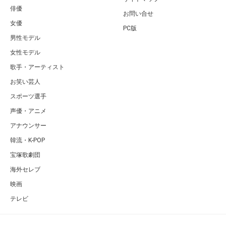
俳優
お問い合せ
女優
PC版
男性モデル
女性モデル
歌手・アーティスト
お笑い芸人
スポーツ選手
声優・アニメ
アナウンサー
韓流・K-POP
宝塚歌劇団
海外セレブ
映画
テレビ