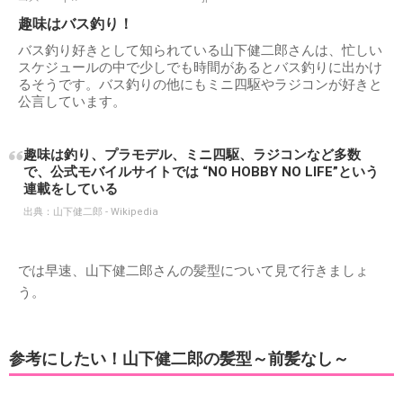
趣味はバス釣り！
バス釣り好きとして知られている山下健二郎さんは、忙しい
スケジュールの中で少しでも時間があるとバス釣りに出かけ
るそうです。バス釣りの他にもミニ四駆やラジコンが好きと
公言しています。
趣味は釣り、プラモデル、ミニ四駆、ラジコンなど多数
で、公式モバイルサイトでは “NO HOBBY NO LIFE”という
連載をしている
出典：
山下健二郎 - Wikipedia
では早速、山下健二郎さんの髪型について見て行きましょ
う。
参考にしたい！山下健二郎の髪型～前髪なし～