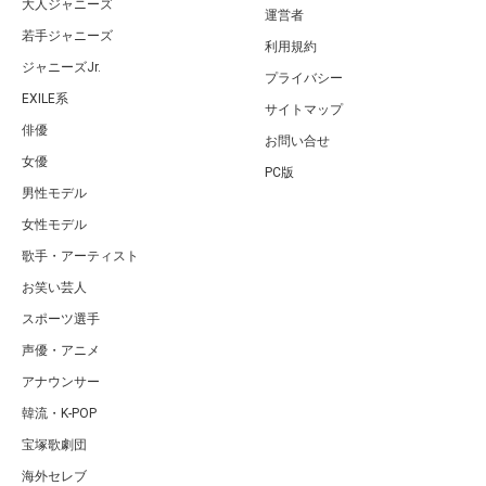
大人ジャニーズ
運営者
若手ジャニーズ
利用規約
ジャニーズJr.
プライバシー
EXILE系
サイトマップ
俳優
お問い合せ
女優
PC版
男性モデル
女性モデル
歌手・アーティスト
お笑い芸人
スポーツ選手
声優・アニメ
アナウンサー
韓流・K-POP
宝塚歌劇団
海外セレブ