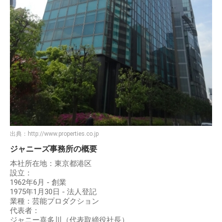
出典：
http://www.properties.co.jp
ジャニーズ事務所の概要
本社所在地：東京都港区
設立：
1962年6月 - 創業
1975年1月30日 - 法人登記
業種：芸能プロダクション
代表者：
ジャニー喜多川（代表取締役社長）