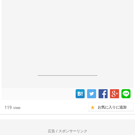
------------------------------------------------------------------
119
お気に入りに追加
view
広告 / スポンサーリンク