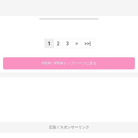
----------------------------------------------------------------
1
2
3
>
>>|
KYUN♡KYUNトップページに戻る
広告 / スポンサーリンク