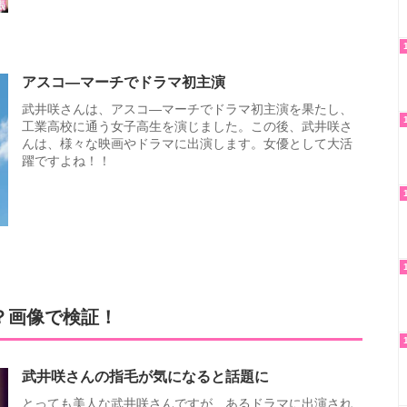
アスコ―マーチでドラマ初主演
武井咲さんは、アスコ―マーチでドラマ初主演を果たし、
工業高校に通う女子高生を演じました。この後、武井咲さ
んは、様々な映画やドラマに出演します。女優として大活
躍ですよね！！
？画像で検証！
武井咲さんの指毛が気になると話題に
とっても美人な武井咲さんですが、あるドラマに出演され