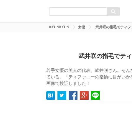
KYUNKYUN
女優
武井咲の指毛でティフ
武井咲の指毛でティ
若手女優の美人の代表、武井咲さん。そん
ている」「ティファニーの指輪に目がいか
画像で検証しました！