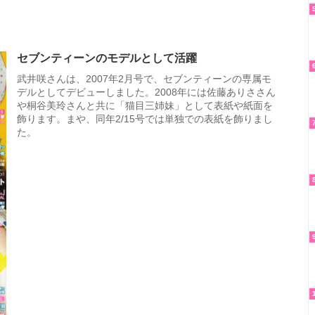
セブンティーンのモデルとして活躍
武井咲さんは、2007年2月号で、セブンティーンの専属モ
デルとしてデビューしました。2008年には佐藤ありささん
や桐谷美玲さんと共に「猫目三姉妹」として表紙や紙面を
飾ります。まや、同年2/15号では単独での表紙を飾りまし
た。