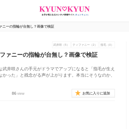
ァニーの指輪が台無し？画像で検証
武井咲（5）
ティファニー（2）
指毛（0）
ファニーの指輪が台無し？画像で検証
な武井咲さんの手元がドラマでアップになると「指毛が生え
なかった」と残念がる声が上がります。本当にそうなのか、
86
お気に入りに追加
view