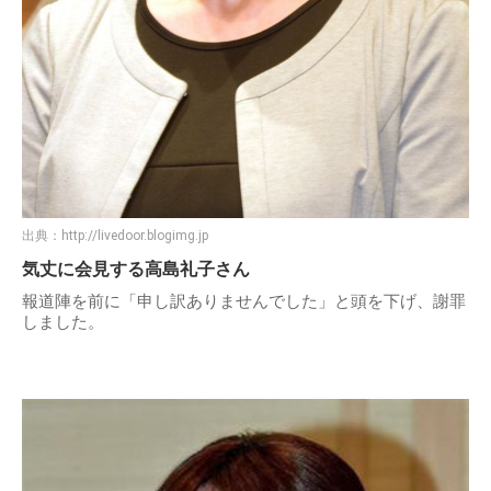
出典：
http://livedoor.blogimg.jp
気丈に会見する高島礼子さん
報道陣を前に「申し訳ありませんでした」と頭を下げ、謝罪
しました。