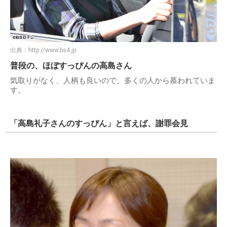
出典：
http://www.bs4.jp
普段の、ほぼすっぴんの高島さん
気取りがなく、人柄も良いので、多くの人から慕われていま
す。
「高島礼子さんのすっぴん」と言えば、謝罪会見