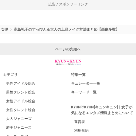
広告 / スポンサーリンク
女優
高島礼子のすっぴん＆大人の上品メイク方法まとめ【画像多数】
ページの先頭へ
カテゴリ
特集一覧
男性アイドル総合
キュレーター一覧
男性タレント総合
キーワード一覧
女性アイドル総合
KYUN♡KYUN[キュンキュン]｜女子が
女性タレント総合
気になるエンタメ情報まとめについて
大人ジャニーズ
運営者
若手ジャニーズ
利用規約