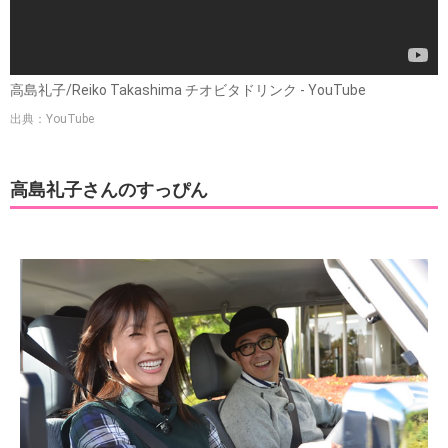
高島礼子/Reiko Takashima チオビタドリンク - YouTube
出典：YouTube
高島礼子さんのすっぴん