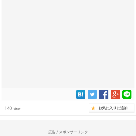
------------------------------------------------------------------
140
お気に入りに追加
view
広告 / スポンサーリンク