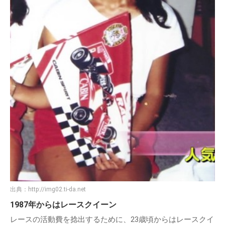
出典：
http://img02.ti-da.net
1987年からはレースクイーン
レースの活動費を捻出するために、23歳頃からはレースクイ