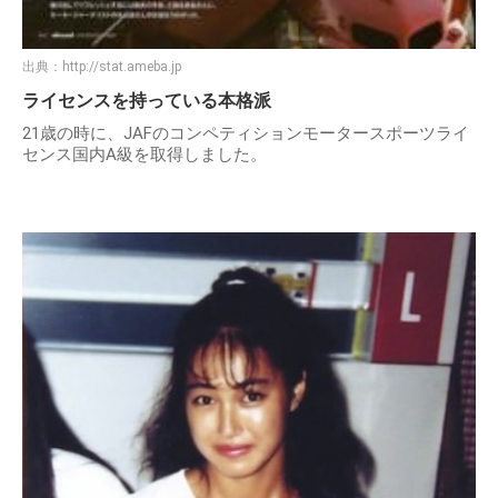
出典：
http://stat.ameba.jp
ライセンスを持っている本格派
21歳の時に、JAFのコンペティションモータースポーツライ
センス国内A級を取得しました。