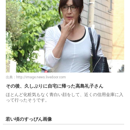
出典：
http://image.news.livedoor.com
その後、久しぶりに自宅に帰った高島礼子さん
ほとんど化粧気もなく青白い顔をして、近くの信用金庫に入
って行ったそうです。
若い頃のすっぴん画像