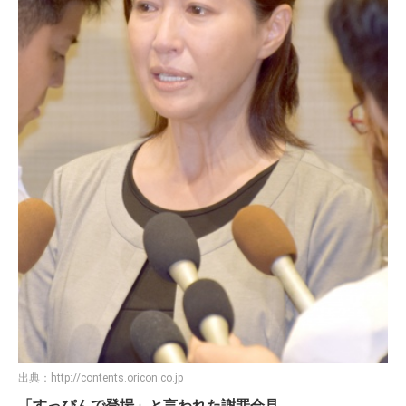
出典：
http://contents.oricon.co.jp
「すっぴんで登場」と言われた謝罪会見