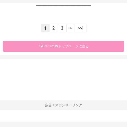
----------------------------------------------------------------
1
2
3
>
>>|
KYUN♡KYUNトップページに戻る
広告 / スポンサーリンク