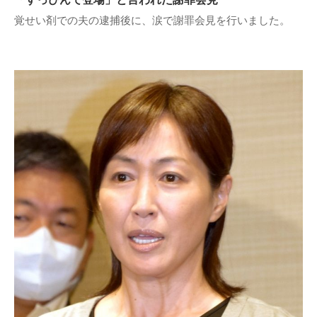
覚せい剤での夫の逮捕後に、涙で謝罪会見を行いました。