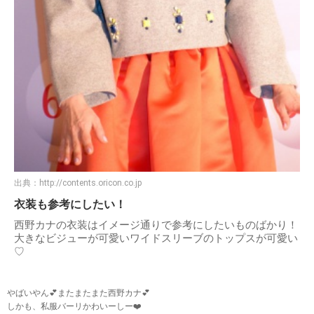
出典：
http://contents.oricon.co.jp
衣装も参考にしたい！
西野カナの衣装はイメージ通りで参考にしたいものばかり！
大きなビジューが可愛いワイドスリーブのトップスが可愛い
♡
やばいやん💕またまたまた西野カナ💕
しかも、私服バーリかわいーしー❤️