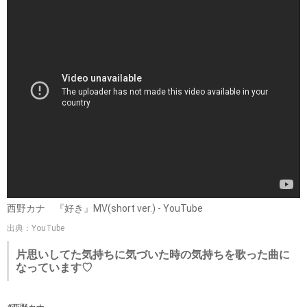
西野カナ 『好き』MV(short ver.) - YouTube
出典：YouTube
片思いしてた気持ちに気づいた時の気持ちを歌った曲に
なっています♡