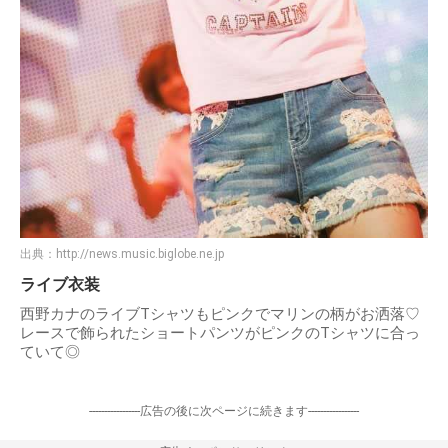
出典：
http://news.music.biglobe.ne.jp
ライブ衣装
西野カナのライブTシャツもピンクでマリンの柄がお洒落♡
レースで飾られたショートパンツがピンクのTシャツに合っ
ていて◎
-----------------広告の後に次ページに続きます-----------------