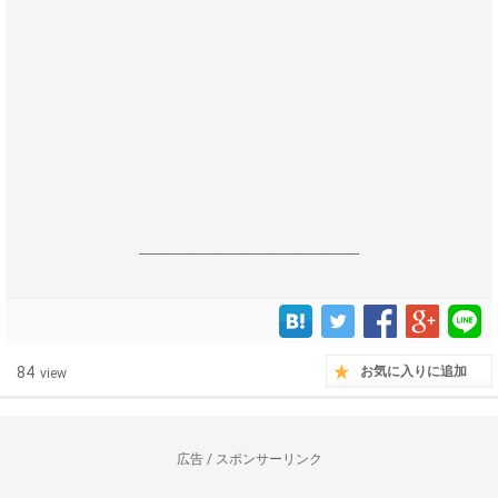
------------------------------------------------------------------
84
お気に入りに追加
view
広告 / スポンサーリンク