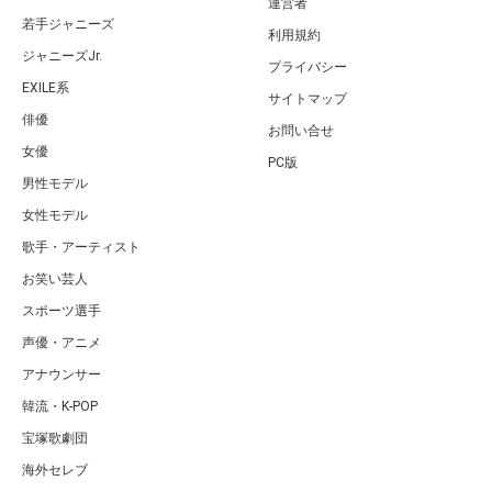
運営者
若手ジャニーズ
利用規約
ジャニーズJr.
プライバシー
EXILE系
サイトマップ
俳優
お問い合せ
女優
PC版
男性モデル
女性モデル
歌手・アーティスト
お笑い芸人
スポーツ選手
声優・アニメ
アナウンサー
韓流・K-POP
宝塚歌劇団
海外セレブ