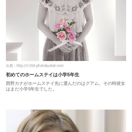
出典：
http://i1358.photobucket.com
初めてのホームステイは小学5年生
西野カナがホームステイ先に選んだのはグアム。その時彼女
はまだ小学5年生でした。