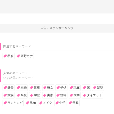
広告 / スポンサーリンク
関連するキーワード
私服
西野カナ
人気のキーワード
いま話題のキーワード
身長
結婚
体重
彼女
子供
現在
嫁
髪型
家族
高校
学歴
実家
性格
大学
ダイエット
ランキング
兄弟
メイク
中学
父親