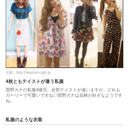
出典：
http://beautyinsight.jp
4枚ともテイストが違う私服
西野カナの私服4連写。全部テイストが違いますが、どれも
ガーリーで可愛いですね♡西野カナは花柄が好きなようです
ね。
私服のような衣装