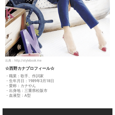
出典：
http://stylebook.me
☆西野カナプロフィール☆
・職業：歌手、作詞家
・生年月日：1989年3月18日
・愛称：カナやん
・出身地：三重県松阪市
・血液型：A型