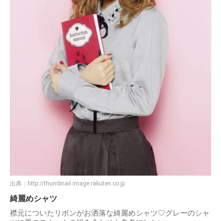
出典：
http://thumbnail.image.rakuten.co.jp
綺麗めシャツ
襟元についたリボンがお洒落な綺麗めシャツ♡グレーのシャ