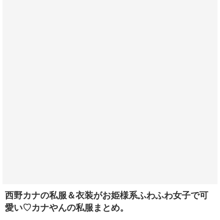
西野カナの私服＆衣装がお姫様系ふわふわ女子で可
愛い♡カナやんの私服まとめ。