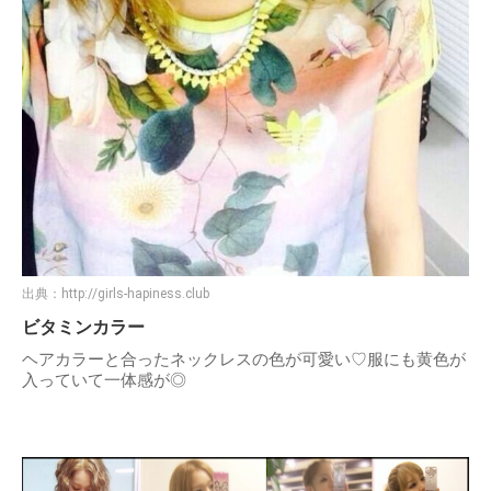
出典：
http://girls-hapiness.club
ビタミンカラー
ヘアカラーと合ったネックレスの色が可愛い♡服にも黄色が
入っていて一体感が◎