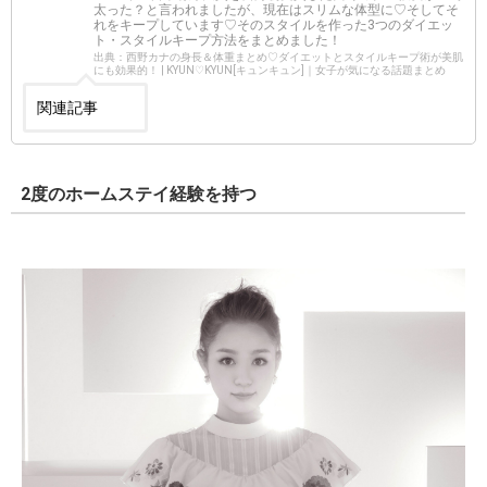
太った？と言われましたが、現在はスリムな体型に♡そしてそ
れをキープしています♡そのスタイルを作った3つのダイエッ
ト・スタイルキープ方法をまとめました！
出典：西野カナの身長＆体重まとめ♡ダイエットとスタイルキープ術が美肌
にも効果的！ | KYUN♡KYUN[キュンキュン]｜女子が気になる話題まとめ
関連記事
2度のホームステイ経験を持つ