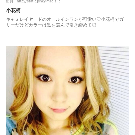
出典：
http://static.pinky-media.jp
小花柄
キャミレイヤードのオールインワンが可愛い♡小花柄でガー
リーだけどカラーは黒を選んで引き締めて◎