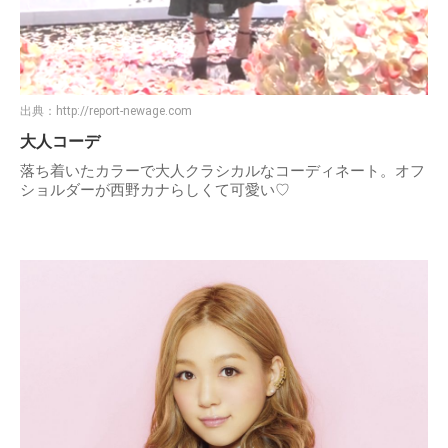
出典：
http://report-newage.com
大人コーデ
落ち着いたカラーで大人クラシカルなコーディネート。オフ
ショルダーが西野カナらしくて可愛い♡