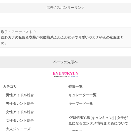
広告 / スポンサーリンク
歌手・アーティスト
西野カナの私服＆衣装がお姫様系ふわふわ女子で可愛い♡カナやんの私服まと
め。
ページの先頭へ
カテゴリ
特集一覧
男性アイドル総合
キュレーター一覧
男性タレント総合
キーワード一覧
女性アイドル総合
KYUN♡KYUN[キュンキュン]｜女子が
女性タレント総合
気になるエンタメ情報まとめについて
大人ジャニーズ