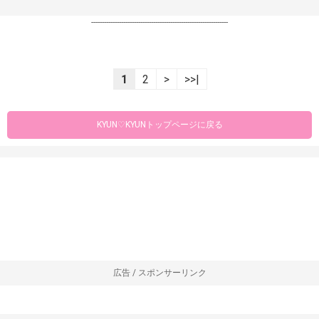
----------------------------------------------------------------
1
2
>
>>|
KYUN♡KYUNトップページに戻る
広告 / スポンサーリンク