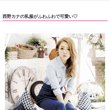
西野カナの私服がふわふわで可愛い♡