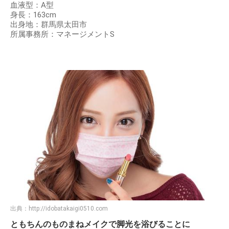
血液型：A型
身長：163cm
出身地：群馬県太田市
所属事務所：マネージメントS
出典：
http://idobatakaigi0510.com
ともちんのものまねメイクで脚光を浴びることに