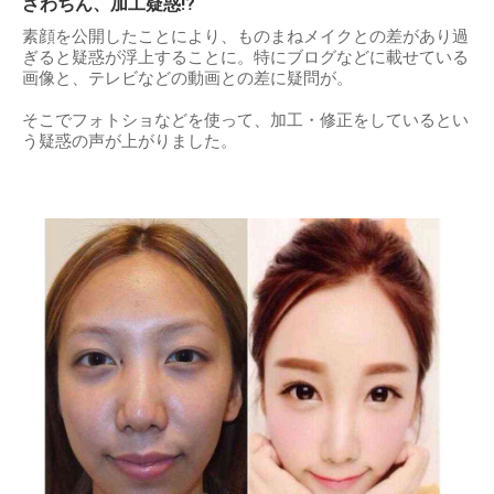
ざわちん、加工疑惑!?
素顔を公開したことにより、ものまねメイクとの差があり過
ぎると疑惑が浮上することに。特にブログなどに載せている
画像と、テレビなどの動画との差に疑問が。
そこでフォトショなどを使って、加工・修正をしているとい
う疑惑の声が上がりました。