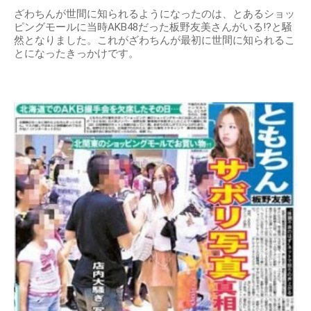
ざわちんが世間に知られるようになったのは、とあるショッ
ピングモールに当時AKB48だった板野友美さんがいる!?と騒
然となりました。これがざわちんが最初に世間に知られるこ
とになったきっかけです。