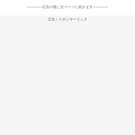
-----------------広告の後に次ページに続きます-----------------
広告 / スポンサーリンク