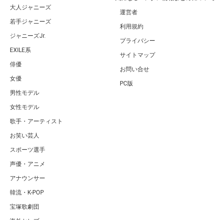
大人ジャニーズ
運営者
若手ジャニーズ
利用規約
ジャニーズJr.
プライバシー
EXILE系
サイトマップ
俳優
お問い合せ
女優
PC版
男性モデル
女性モデル
歌手・アーティスト
お笑い芸人
スポーツ選手
声優・アニメ
アナウンサー
韓流・K-POP
宝塚歌劇団