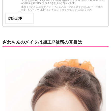
の模様を画像で見ていきたいと思います。
出典：ざわちんの素顔とすっぴんまとめ！マスク外すと別人に？【画像多
数】 | KYUN♡KYUN[キュンキュン]｜女子が気になる話題まとめ
関連記事
ざわちんのメイクは加工!?疑惑の真相は