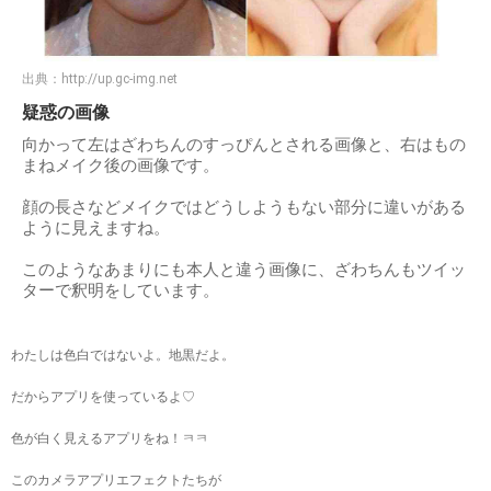
出典：
http://up.gc-img.net
疑惑の画像
向かって左はざわちんのすっぴんとされる画像と、右はもの
まねメイク後の画像です。
顔の長さなどメイクではどうしようもない部分に違いがある
ように見えますね。
このようなあまりにも本人と違う画像に、ざわちんもツイッ
ターで釈明をしています。
わたしは色白ではないよ。地黒だよ。
だからアプリを使っているよ♡
色が白く見えるアプリをね！ㅋㅋ
このカメラアプリエフェクトたちが