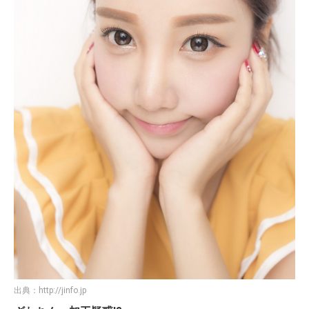
出典：
http://jinfo.jp