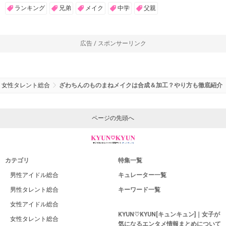
ランキング
兄弟
メイク
中学
父親
広告 / スポンサーリンク
女性タレント総合
ざわちんのものまねメイクは合成＆加工？やり方も徹底紹介
ページの先頭へ
カテゴリ
特集一覧
男性アイドル総合
キュレーター一覧
男性タレント総合
キーワード一覧
女性アイドル総合
KYUN♡KYUN[キュンキュン]｜女子が
女性タレント総合
気になるエンタメ情報まとめについて