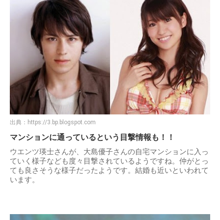
出典：
https://3.bp.blogspot.com
マンションに通っているという目撃情報も！！
ウエンツ瑛士さんが、大島優子さんの自宅マンションに入っ
ていく様子なども度々目撃されているようですね。仲がとっ
ても良さそうな様子だったようです。結婚も近いといわれて
います。