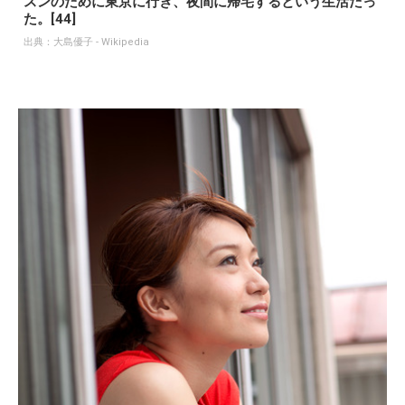
スンのために東京に行き、夜間に帰宅するという生活だっ
た。[44]
出典：
大島優子 - Wikipedia