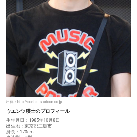
出典：
http://contents.oricon.co.jp
ウエンツ瑛士のプロフィール
生年月日：1985年10月8日
出生地：東京都三鷹市
身長：170cm