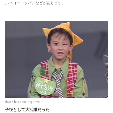
ル inヨーロッパ』などがあります。
出典：
https://rr.img.naver.jp
子役として大活躍だった