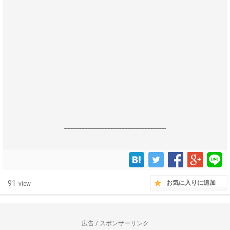
------------------------------------------------------------------
91
お気に入りに追加
view
広告 / スポンサーリンク