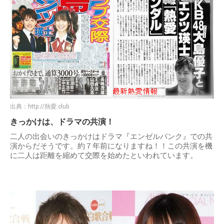
出典：
http://熱愛.club
きっかけは、ドラマの共演！
二人の出会いのきっかけはドラマ『エンゼルバンク』での共
演からだそうです。約７年前になりますね！！この共演を機
に二人は距離を縮めて交際を始めたといわれています。