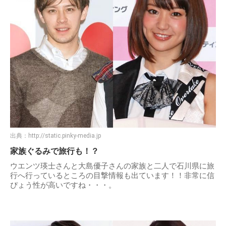
出典：
http://static.pinky-media.jp
家族ぐるみで旅行も！？
ウエンツ瑛士さんと大島優子さんの家族と二人で石川県に旅
行へ行っているところの目撃情報も出ています！！非常に信
ぴょう性が高いですね・・・。