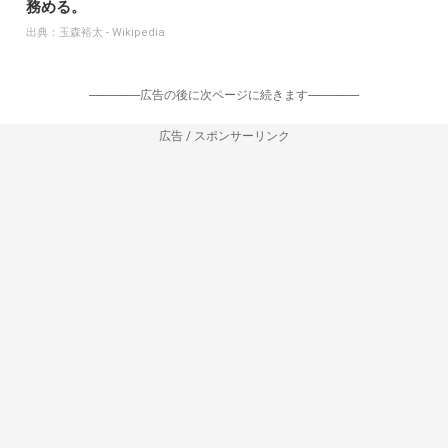
務める。
出典：
玉森裕太 - Wikipedia
-----------------広告の後に次ページに続きます-----------------
広告 / スポンサーリンク