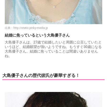
出典：
http://static.pinky-media.jp
結婚に焦っているという大島優子さん
大島優子さんは、27歳で結婚したいと周囲に公言していたと
いうほど、結婚願望が強いようですね。もうすぐ30歳になる
大島優子さん。結婚に焦っていることは間違いありません
ね。
大島優子さんの歴代彼氏が豪華すぎる！