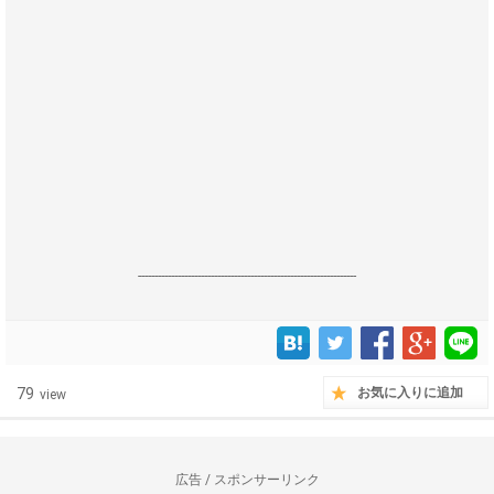
------------------------------------------------------------------
79
お気に入りに追加
view
広告 / スポンサーリンク