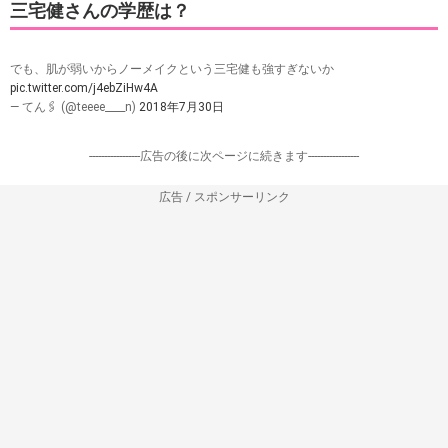
三宅健さんの学歴は？
でも、肌が弱いからノーメイクという三宅健も強すぎないか
pic.twitter.com/j4ebZiHw4A
— てん🖇 (@teeee____n)
2018年7月30日
-----------------広告の後に次ページに続きます-----------------
広告 / スポンサーリンク