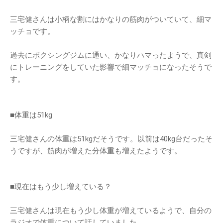
三宅健さんは小柄な割にはかなりの筋肉がついていて、細マ
ッチョです。
過去にボクシングジムに通い、かなりハマったようで、真剣
にトレーニングをしていた影響で細マッチョになったそうで
す。
■体重は51kg
三宅健さんの体重は51kgだそうです。以前は40kg台だったそ
うですが、筋肉が増えた分体重も増えたようです。
■現在はもう少し増えている？
三宅健さんは現在もう少し体重が増えているようで、自分の
ラジオで体重について話していました。