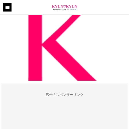
広告 / スポンサーリンク