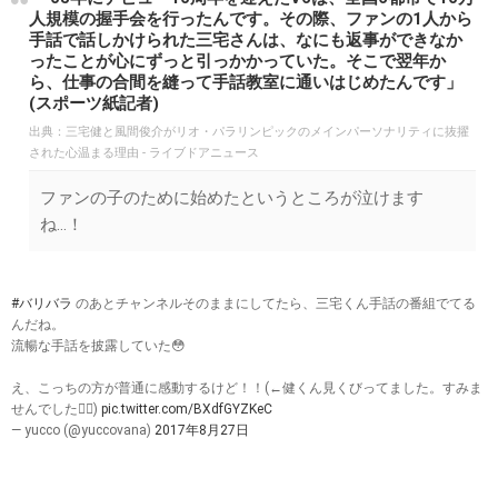
人規模の握手会を行ったんです。その際、ファンの1人から
手話で話しかけられた三宅さんは、なにも返事ができなか
ったことが心にずっと引っかかっていた。そこで翌年か
ら、仕事の合間を縫って手話教室に通いはじめたんです」
(スポーツ紙記者)
出典：
三宅健と風間俊介がリオ・パラリンピックのメインパーソナリティに抜擢
された心温まる理由 - ライブドアニュース
ファンの子のために始めたというところが泣けます
ね…！
#バリバラ
のあとチャンネルそのままにしてたら、三宅くん手話の番組でてる
んだね。
流暢な手話を披露していた😳
え、こっちの方が普通に感動するけど！！(←健くん見くびってました。すみま
せんでした🙇‍♀️)
pic.twitter.com/BXdfGYZKeC
— yucco (@yuccovana)
2017年8月27日