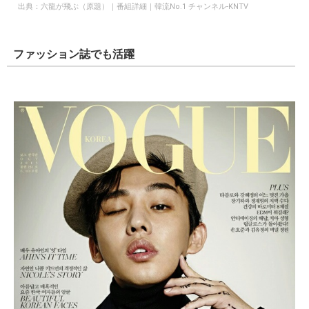
出典：
六龍が飛ぶ（原題）｜番組詳細｜韓流No.1 チャンネル-KNTV
ファッション誌でも活躍