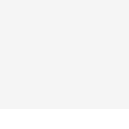
----------------------------------------------------------------