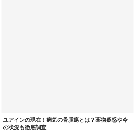
ユアインの現在！病気の骨腫瘍とは？薬物疑惑や今
の状況も徹底調査