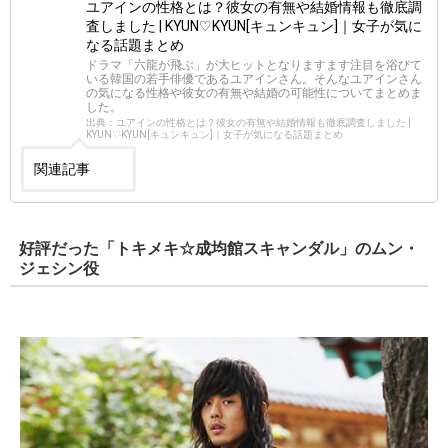
ユアインの性格とは？彼女の有無や結婚情報も徹底調
査しました | KYUN♡KYUN[キュンキュン]｜女子が気に
なる話題まとめ
ドラマ「六龍が飛ぶ」が大ヒットとなりますます注目を浴びて
いる韓国の若手俳優であるユアインさん。そんなユアインさん
の気になる性格や彼女の有無や結婚の可能性についてまとめま
した。
出典：ユアインの性格とは？彼女の有無や結婚情報も徹底調査しました |
KYUN♡KYUN[キュンキュン]｜女子が気になる話題まとめ
関連記事
好評だった「トキメキ☆成均館スキャンダル」のムン・
ジェシン役