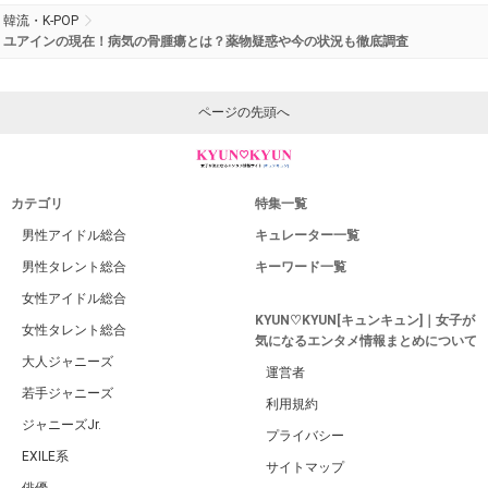
韓流・K-POP
ユアインの現在！病気の骨腫瘍とは？薬物疑惑や今の状況も徹底調査
ページの先頭へ
カテゴリ
特集一覧
男性アイドル総合
キュレーター一覧
男性タレント総合
キーワード一覧
女性アイドル総合
KYUN♡KYUN[キュンキュン]｜女子が
女性タレント総合
気になるエンタメ情報まとめについて
大人ジャニーズ
運営者
若手ジャニーズ
利用規約
ジャニーズJr.
プライバシー
EXILE系
サイトマップ