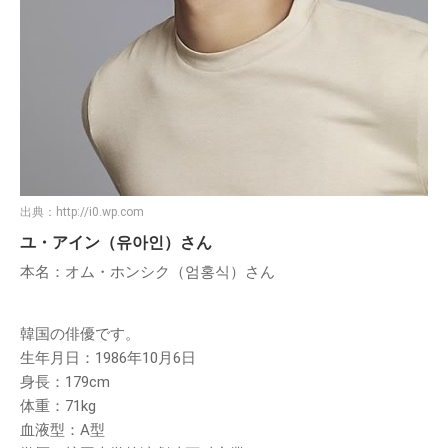
出典：
http://i0.wp.com
ユ・アイン（유아인）さん
本名：オム・ホンシク（엄홍식）さん
韓国の俳優です。
生年月日：1986年10月6日
身長：179cm
体重：71kg
血液型：A型