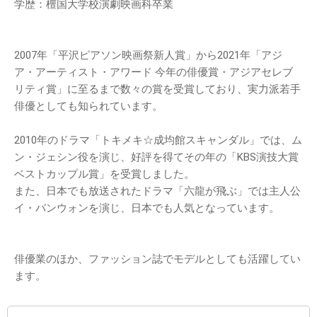
学歴：檀国大学校演劇映画科卒業
2007年「平沢ピアソン映画祭新人賞」から2021年「アジ
ア・アーティスト・アワード 今年の俳優賞・アジアセレブ
リティ賞」に至るまで数々の賞を受賞しており、実力派若手
俳優としても知られています。
2010年のドラマ「トキメキ☆成均館スキャンダル」では、ム
ン・ジェシン役を演じ、好評を得てその年の「KBS演技大賞
ベストカップル賞」を受賞しました。
また、日本でも放送されたドラマ「六龍が飛ぶ」では主人公
イ・バンウォンを演じ、日本でも人気となっています。
俳優業のほか、ファッション誌でモデルとしても活躍してい
ます。