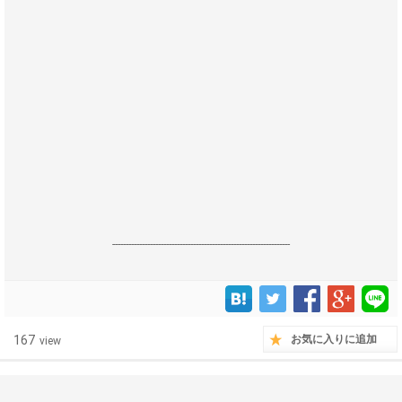
------------------------------------------------------------------
167
お気に入りに追加
view