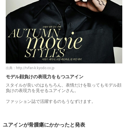
出典：
http://tvfan-k.kyodo.co.jp
モデル顔負けの表現力をもつユアイン
スタイルが良いのはもちろん、表情だけを取ってもモデル顔
負けの表現力を見せるユアインさん。
ファッション誌で活躍するのもうなずけます。
ユアインが骨腫瘍にかかったと発表