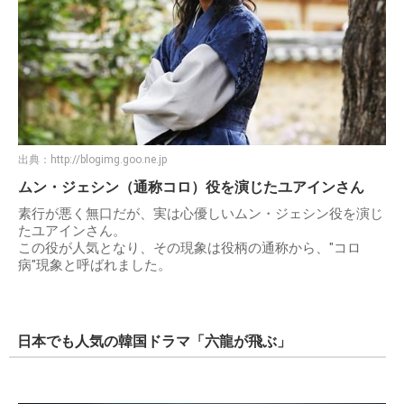
出典：
http://blogimg.goo.ne.jp
ムン・ジェシン（通称コロ）役を演じたユアインさん
素行が悪く無口だが、実は心優しいムン・ジェシン役を演じ
たユアインさん。
この役が人気となり、その現象は役柄の通称から、"コロ
病"現象と呼ばれました。
日本でも人気の韓国ドラマ「六龍が飛ぶ」