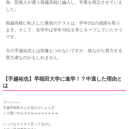
為、芸能人が通う堀越高校に編入し、学業を両立させていま
した。
堀越高校に転入した最初のテストは、学年2位の成績を取り
ます。そして、在学中は学年10位を常にキープしていたそう
です。
今の手越祐也とは想像もつかないですが、陰ながら努力する
実力者なのかもしれません。
【手越祐也】早稲田大学に進学！？中退した理由と
は
フハハハハ
手越早稲田大とか見かけによらず
くそ賢いやんけｗｗｗｗｗｗｗｗｗ
いっつもテイテイ言ってるのに