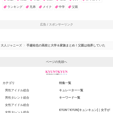
ランキング
兄弟
メイク
中学
父親
広告 / スポンサーリンク
大人ジャニーズ
手越祐也の高校と大学＆家族まとめ！父親は他界していた
ページの先頭へ
カテゴリ
特集一覧
男性アイドル総合
キュレーター一覧
男性タレント総合
キーワード一覧
女性アイドル総合
KYUN♡KYUN[キュンキュン]｜女子が
女性タレント総合