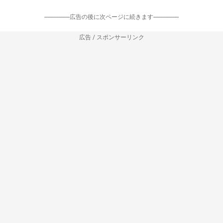
-----------------広告の後に次ページに続きます-----------------
広告 / スポンサーリンク