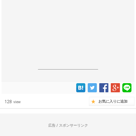
------------------------------------------------------------------
128
お気に入りに追加
view
広告 / スポンサーリンク