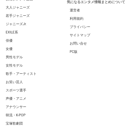
気になるエンタメ情報まとめについて
大人ジャニーズ
運営者
若手ジャニーズ
利用規約
ジャニーズJr.
プライバシー
EXILE系
サイトマップ
俳優
お問い合せ
女優
PC版
男性モデル
女性モデル
歌手・アーティスト
お笑い芸人
スポーツ選手
声優・アニメ
アナウンサー
韓流・K-POP
宝塚歌劇団