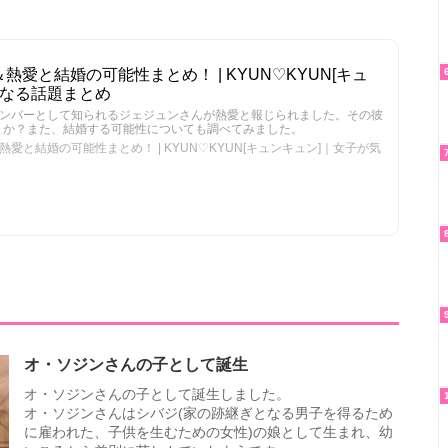
熱愛と結婚の可能性まとめ！ | KYUN♡KYUN[キュ
になる話題まとめ
メンバーとして知られるジェジュンさんが熱愛と報じられました。その彼
うか？また、結婚する可能性についても調べてみました。
愛と結婚の可能性まとめ！ | KYUN♡KYUN[キュンキュン]｜女子が気
オ・ソジンさんの子として誕生
オ・ソジンさんの子として誕生しました。
オ・ソジンさんはシバジ(家の跡継ぎとなる男子を得るため
に雇われた、子供を生むための女性)の娘として生まれ、幼