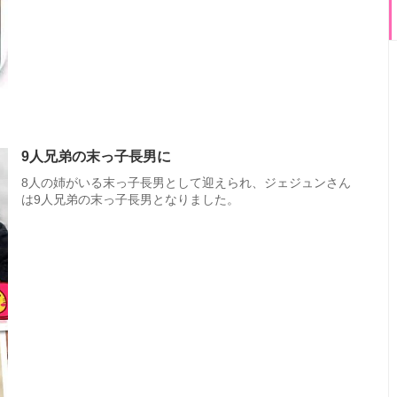
9人兄弟の末っ子長男に
8人の姉がいる末っ子長男として迎えられ、ジェジュンさん
は9人兄弟の末っ子長男となりました。