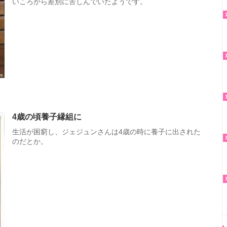
いころから差別に苦しんでいたようです。
4歳の頃養子縁組に
生活が困窮し、ジェジュンさんは4歳の時に養子に出された
のだとか。