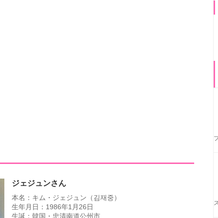
ジェジュンさん
本名：キム・ジェジュン（김재중）
生年月日：1986年1月26日
生誕：韓国・忠清南道公州市