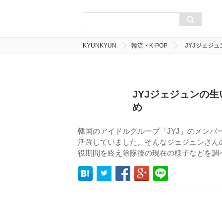
KYUNKYUN
韓流・K-POP
JYJジェジ
JYJジェジュンの
め
韓国のアイドルグループ「JYJ」のメン
活躍していました。そんなジェジュンさん
役期間を終え除隊後の現在の様子などを調