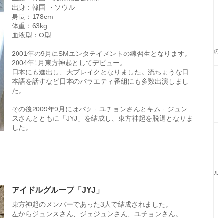
出身：韓国 ・ソウル
身長：178cm
体重：63kg
血液型：O型
2001年の9月にSMエンタテイメントの練習生となります。
2004年1月東方神起としてデビュー。
日本にも進出し、大ブレイクとなりました。流ちょうな日
本語を話すなど日本のバラエティ番組にも多数出演しまし
た。
その後2009年9月にはパク・ユチョンさんとキム・ジュン
スさんとともに「JYJ」を結成し、東方神起を脱退となりま
した。
アイドルグループ「JYJ」
東方神起のメンバーであった3人で結成されました。
左からジュンスさん、ジェジュンさん、ユチョンさん。