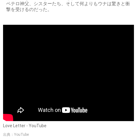
ペテロ神父、シスターたち、そして何よりもウナは驚きと衝
撃を受けるのだった。
Love Letter - YouTube
出典：YouTube