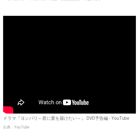
ドラマ『ヨンパリ～君に愛を届けたい～』 DVD予告編 - YouTube
出典：YouTube