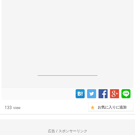
------------------------------------------------------------------
133
お気に入りに追加
view
広告 / スポンサーリンク