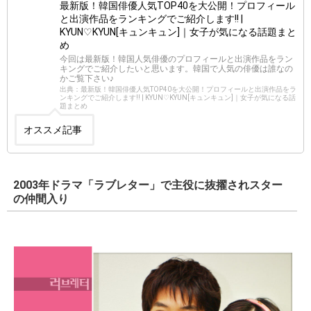
最新版！韓国俳優人気TOP40を大公開！プロフィール
と出演作品をランキングでご紹介します!! |
KYUN♡KYUN[キュンキュン]｜女子が気になる話題まと
め
今回は最新版！韓国人気俳優のプロフィールと出演作品をラン
キングでご紹介したいと思います。韓国で人気の俳優は誰なの
かご覧下さい♪
出典：最新版！韓国俳優人気TOP40を大公開！プロフィールと出演作品をラ
ンキングでご紹介します!! | KYUN♡KYUN[キュンキュン]｜女子が気になる話
題まとめ
オススメ記事
2003年ドラマ「ラブレター」で主役に抜擢されスター
の仲間入り