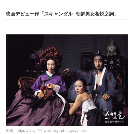
映画デビュー作「スキャンダル- 朝鮮男女相悦之詞」
出典：
https://blog-001.west.edge.storage-yahoo.jp