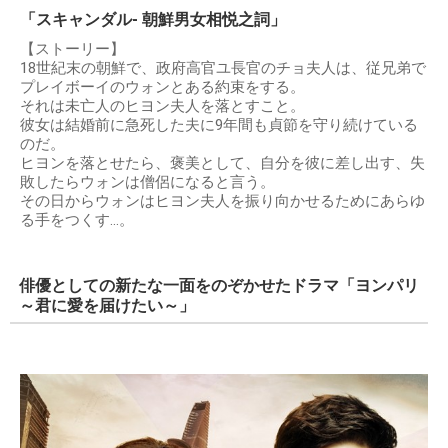
「スキャンダル- 朝鮮男女相悦之詞」
【ストーリー】
18世紀末の朝鮮で、政府高官ユ長官のチョ夫人は、従兄弟で
プレイボーイのウォンとある約束をする。
それは未亡人のヒヨン夫人を落とすこと。
彼女は結婚前に急死した夫に9年間も貞節を守り続けている
のだ。
ヒヨンを落とせたら、褒美として、自分を彼に差し出す、失
敗したらウォンは僧侶になると言う。
その日からウォンはヒヨン夫人を振り向かせるためにあらゆ
る手をつくす…。
俳優としての新たな一面をのぞかせたドラマ「ヨンパリ
～君に愛を届けたい～」