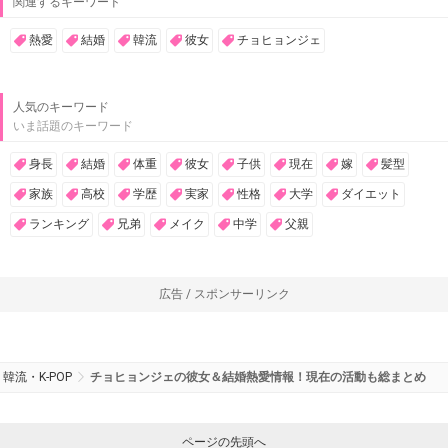
関連するキーワード
熱愛
結婚
韓流
彼女
チョヒョンジェ
人気のキーワード
いま話題のキーワード
身長
結婚
体重
彼女
子供
現在
嫁
髪型
家族
高校
学歴
実家
性格
大学
ダイエット
ランキング
兄弟
メイク
中学
父親
広告 / スポンサーリンク