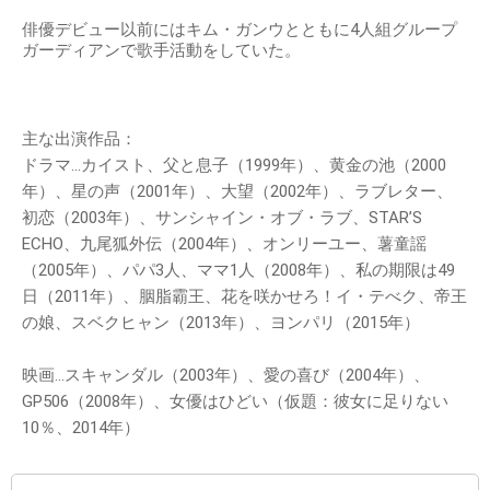
俳優デビュー以前にはキム・ガンウとともに4人組グループ
ガーディアンで歌手活動をしていた。
主な出演作品：
ドラマ…カイスト、父と息子（1999年）、黄金の池（2000
年）、星の声（2001年）、大望（2002年）、ラブレター、
初恋（2003年）、サンシャイン・オブ・ラブ、STAR’S
ECHO、九尾狐外伝（2004年）、オンリーユー、薯童謡
（2005年）、パパ3人、ママ1人（2008年）、私の期限は49
日（2011年）、胭脂霸王、花を咲かせろ！イ・テべク、帝王
の娘、スベクヒャン（2013年）、ヨンパリ（2015年）
映画…スキャンダル（2003年）、愛の喜び（2004年）、
GP506（2008年）、女優はひどい（仮題：彼女に足りない
10％、2014年）