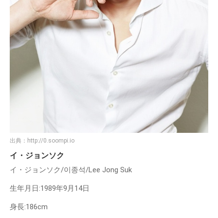
出典：
http://0.soompi.io
イ・ジョンソク
イ・ジョンソク/이종석/Lee Jong Suk
生年月日:1989年9月14日
身長:186cm