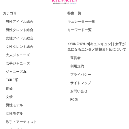
カテゴリ
特集一覧
男性アイドル総合
キュレーター一覧
男性タレント総合
キーワード一覧
女性アイドル総合
KYUN♡KYUN[キュンキュン]｜女子が
女性タレント総合
気になるエンタメ情報まとめについて
大人ジャニーズ
運営者
若手ジャニーズ
利用規約
ジャニーズJr.
プライバシー
EXILE系
サイトマップ
俳優
お問い合せ
女優
PC版
男性モデル
女性モデル
歌手・アーティスト