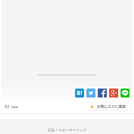
------------------------------------------------------------------
93
お気に入りに追加
view
広告 / スポンサーリンク