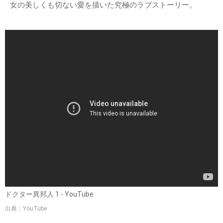
女の美しくも切ない愛を描いた究極のラブストーリー。
ドクター異邦人 1 - YouTube
出典：YouTube