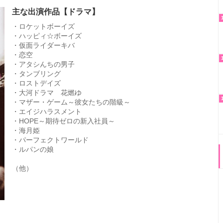
主な出演作品【ドラマ】
・ロケットボーイズ
・ハッピィ☆ボーイズ
・仮面ライダーキバ
・恋空
・アタシんちの男子
・タンブリング
・ロストデイズ
・大河ドラマ 花燃ゆ
・マザー・ゲーム～彼女たちの階級～
・エイジハラスメント
・HOPE～期待ゼロの新入社員～
・海月姫
・パーフェクトワールド
・ルパンの娘
（他）