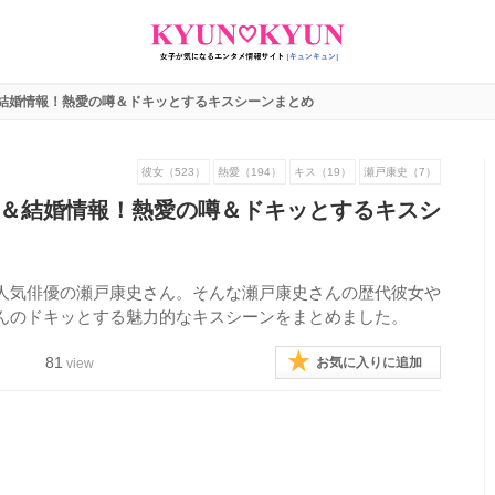
結婚情報！熱愛の噂＆ドキッとするキスシーンまとめ
彼女（523）
熱愛（194）
キス（19）
瀬戸康史（7）
＆結婚情報！熱愛の噂＆ドキッとするキスシ
人気俳優の瀬戸康史さん。そんな瀬戸康史さんの歴代彼女や
んのドキッとする魅力的なキスシーンをまとめました。
81
お気に入りに追加
view