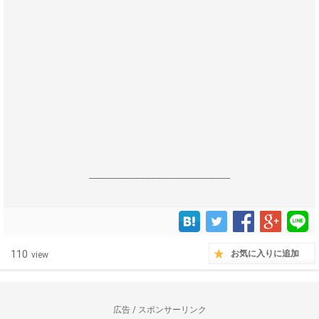
------------------------------------------------------------------
110
お気に入りに追加
view
広告 / スポンサーリンク