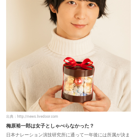
出典：
http://news.livedoor.com
梅原裕一郎は女子としゃべらなかった？
日本ナレーション演技研究所に通って一年後には所属が決ま