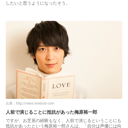
したいと思うようになったそう。
出典：
http://news.livedoor.com
人前で演じることに抵抗があった梅原裕一郎
ですが、お芝居の経験もなく、人前で演じるということにも
抵抗があったという梅原裕一郎さんは、「自分は声優には向