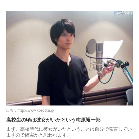
出典：
http://www.koepota.jp
高校生の頃は彼女がいたという梅原裕一郎
まず、高校時代に彼女がいたということは自分で発言してい
ますので確実かと思われます。