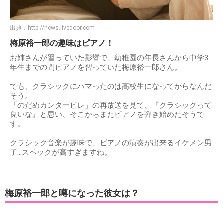
出典：
http://news.livedoor.com
梅原裕一郎の趣味はピアノ！
お姉さんが習っていた影響で、幼稚園の年長さんから中学3
年生までの間ピアノを習っていた梅原裕一郎さん。
でも、クラシックにハマったのは高校生になってからなんだ
そう。
「のだめカンタービレ」の再放送を見て、『クラシックって
良いな』と思い、そこからまたピアノを弾き始めたそうで
す。
クラシック音楽が趣味で、ピアノの演奏が出来るイケメン男
子…スペックが高すぎますね。
梅原裕一郎と噂になった彼女は？