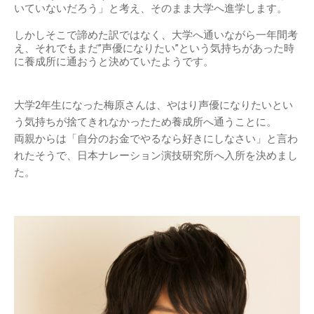
いていないだろう」と考え、そのまま大学へ進学します。
しかしそこで諦めた訳ではなく、大学へ通いながら一年間考
え、それでもまだ”声優になりたい”という気持ちがあった時
に養成所に通おうと決めていたようです。
大学2年生になった梅原さんは、やはり声優になりたいとい
う気持ちが捨てきれなかったため養成所へ通うことに。
両親からは「自分のお金でやるなら好きにしなさい」と言わ
れたそうで、日本ナレーション演技研究所へ入所を決めまし
た。