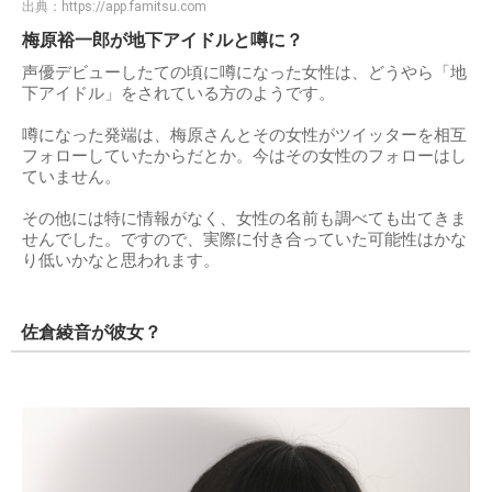
出典：
https://app.famitsu.com
梅原裕一郎が地下アイドルと噂に？
声優デビューしたての頃に噂になった女性は、どうやら「地
下アイドル」をされている方のようです。
噂になった発端は、梅原さんとその女性がツイッターを相互
フォローしていたからだとか。今はその女性のフォローはし
ていません。
その他には特に情報がなく、女性の名前も調べても出てきま
せんでした。ですので、実際に付き合っていた可能性はかな
り低いかなと思われます。
佐倉綾音が彼女？