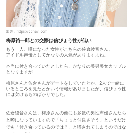
出典：
https://ddnavi.com
梅原裕一郎との交際は信ぴょう性が低い
もう一人、噂になった女性がこちらの佐倉綾音さん。
アイドル声優としてかなりの人気がありますよね。
本当に付き合っていたとしたら、かなりの美男美女カップル
となりますが…
梅原さんと佐倉さんがデートをしていたとか、2人で一緒に
いるところを見たとかいう情報がありましたが、信ぴょう性
には欠けるものばかりでした。
佐倉綾音さんは、梅原さんの他にも多数の男性声優さんたち
と噂になっていますので「ちょっと仲良さそう」というだけ
でも「付き合っているのでは？」と噂されてしまうのではな