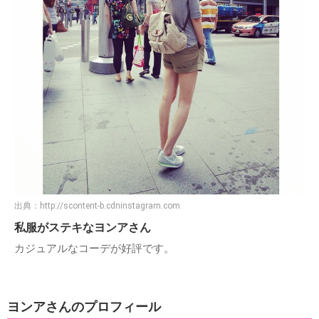
出典：
http://scontent-b.cdninstagram.com
私服がステキなヨンアさん
カジュアルなコーデが好評です。
ヨンアさんのプロフィール