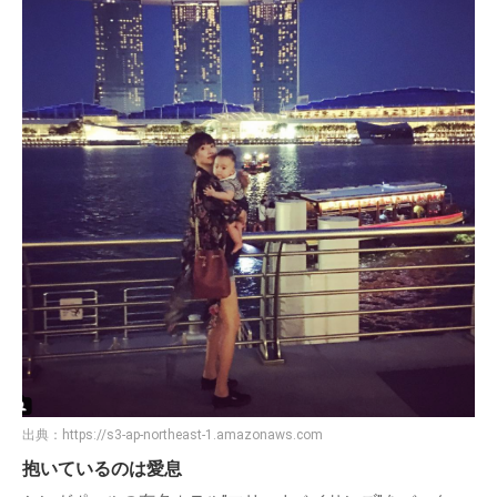
出典：
https://s3-ap-northeast-1.amazonaws.com
抱いているのは愛息