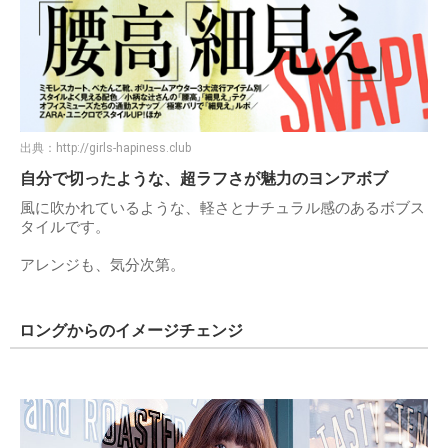
出典：
http://girls-hapiness.club
自分で切ったような、超ラフさが魅力のヨンアボブ
風に吹かれているような、軽さとナチュラル感のあるボブス
タイルです。
アレンジも、気分次第。
ロングからのイメージチェンジ