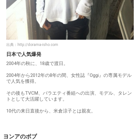
出典：
http://dorama-isho.com
日本で人気爆発
2004年の秋に、18歳で渡日。
2004年から2012年の8年の間、女性誌『Oggi』の専属モデル
で人気を獲得。
その後もTVCM、バラエティ番組への出演、モデル、タレン
トとして大活躍しています。
10代の来日直後から、米倉涼子とは親友。
ヨンアのボブ