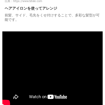
出典：
https://www.biteki.com
ヘアアイロンを使ってアレンジ
前髪、サイド、毛先をくせ付けすることで、多彩な髪型が可
能です。