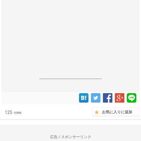
------------------------------------------------------------------
125
お気に入りに追加
view
広告 / スポンサーリンク