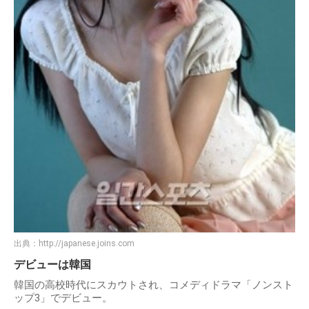
出典：
http://japanese.joins.com
デビューは韓国
韓国の高校時代にスカウトされ、コメディドラマ「ノンスト
ップ3」でデビュー。