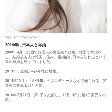
出典：
https://pics.prcm.jp
2014年に日本人と再婚
2009年4月：23歳で韓国人の実業家と結婚。韓国で挙式を
し、結婚後も夫は韓国に住み、定期的に日本を訪れるという
遠距離婚を続けていました。
2013年：結婚から4年後に離婚。
2014年10月：「AKB48」のプロデュースなどで知られる、実
業家の芝幸太郎と再婚。
2016年7月21日：第1子を妊娠し、12月13日に第1子男児を出
産。