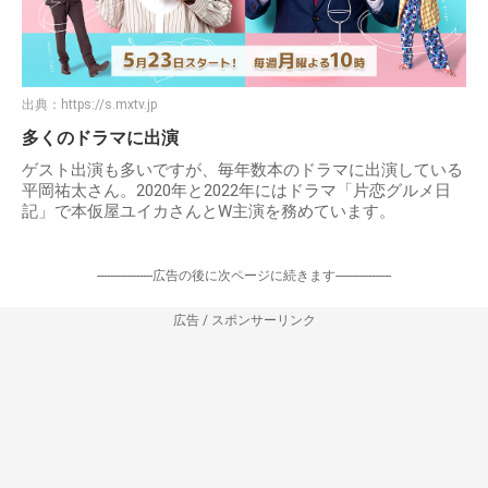
出典：
https://s.mxtv.jp
多くのドラマに出演
ゲスト出演も多いですが、毎年数本のドラマに出演している
平岡祐太さん。2020年と2022年にはドラマ「片恋グルメ日
記」で本仮屋ユイカさんとW主演を務めています。
-----------------広告の後に次ページに続きます-----------------
広告 / スポンサーリンク