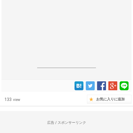
------------------------------------------------------------------
133
お気に入りに追加
view
広告 / スポンサーリンク