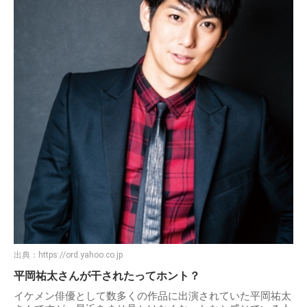
出典：
https://ord.yahoo.co.jp
平岡祐太さんが干されたってホント？
イケメン俳優として数多くの作品に出演されていた平岡祐太