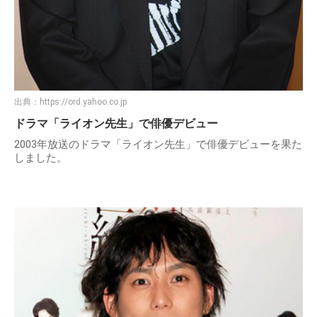
出典：
https://ord.yahoo.co.jp
ドラマ「ライオン先生」で俳優デビュー
2003年放送のドラマ「ライオン先生」で俳優デビューを果た
しました。