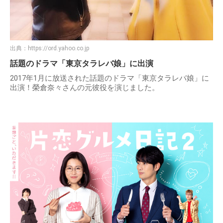
出典：
https://ord.yahoo.co.jp
話題のドラマ「東京タラレバ娘」に出演
2017年1月に放送された話題のドラマ「東京タラレバ娘」に
出演！榮倉奈々さんの元彼役を演じました。