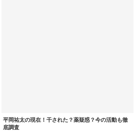
平岡祐太の現在！干された？薬疑惑？今の活動も徹
底調査