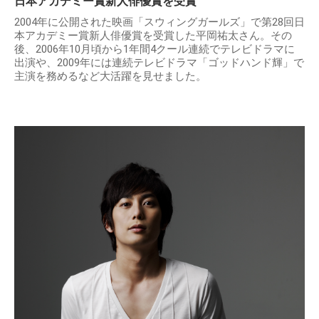
日本アカデミー賞新人俳優賞を受賞
2004年に公開された映画「スウィングガールズ」で第28回日
本アカデミー賞新人俳優賞を受賞した平岡祐太さん。その
後、2006年10月頃から1年間4クール連続でテレビドラマに
出演や、2009年には連続テレビドラマ「ゴッドハンド輝」で
主演を務めるなど大活躍を見せました。