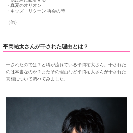
・真夏のオリオン
・キッズ・リターン 再会の時
（他）
平岡祐太さんが干された理由とは？
干されたのでは？と噂が流れている平岡祐太さん。干された
のは本当なのか？またその理由など平岡祐太さんが干された
真相について調べてみました。