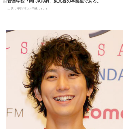
音楽学校「MI JAPAN」東京校の卒業生である。
出典：
平岡祐太 - Wikipedia