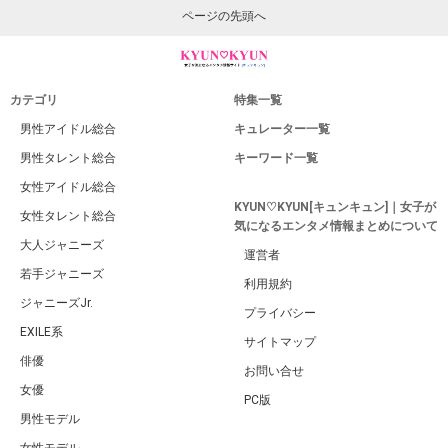
ページの先頭へ
カテゴリ
特集一覧
男性アイドル総合
キュレーター一覧
男性タレント総合
キーワード一覧
女性アイドル総合
KYUN♡KYUN[キュンキュン]｜女子が
女性タレント総合
気になるエンタメ情報まとめについて
大人ジャニーズ
運営者
若手ジャニーズ
利用規約
ジャニーズJr.
プライバシー
EXILE系
サイトマップ
俳優
お問い合せ
女優
PC版
男性モデル