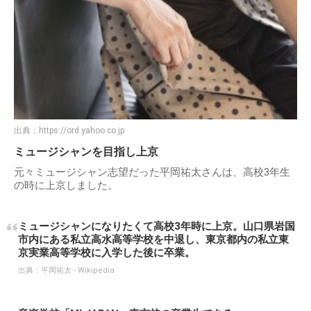
出典：
https://ord.yahoo.co.jp
ミュージシャンを目指し上京
元々ミュージシャン志望だった平岡祐太さんは、高校3年生
の時に上京しました。
ミュージシャンになりたくて高校3年時に上京。山口県岩国
市内にある私立高水高等学校を中退し、東京都内の私立東
京実業高等学校に入学した後に卒業。
出典：
平岡祐太 - Wikipedia