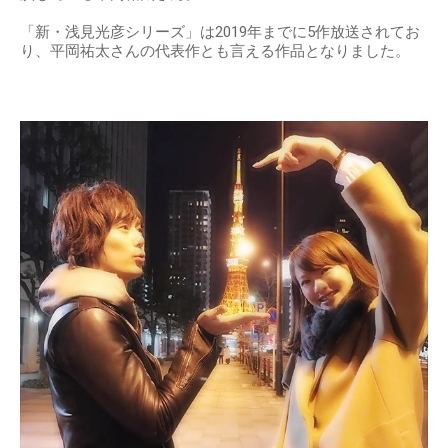
「新・浅見光彦シリーズ」は2019年までに5作放送されてお
り、平岡祐太さんの代表作とも言える作品となりました。