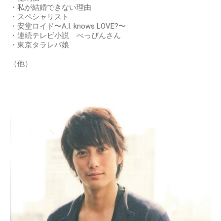
・私が結婚できない理由
・スペシャリスト
・安堂ロイド〜A.I. knows LOVE?〜
・連続テレビ小説 べっぴんさん
・東京タラレバ娘
（他）