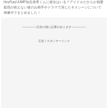
Hey!Say!JUMP知念侑李くんに彼女はいる？アイドルだからか熱愛
疑惑が絶えない彼のお相手やドラマで演じたキスシーンについて
画像付でまとめました！
--------------------広告の後に記事があります--------------------
広告 / スポンサーリンク