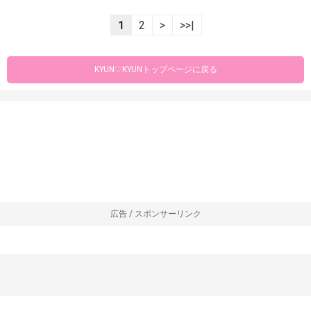
----------------------------------------------------------------
1
2
>
>>|
KYUN♡KYUNトップページに戻る