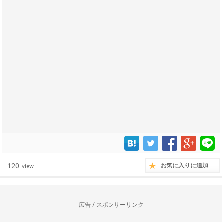
------------------------------------------------------------------
120
お気に入りに追加
view
広告 / スポンサーリンク