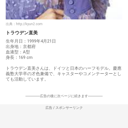
出典：
http://kyun2.com
トラウデン直美
生年月日：1999年4月21日
出身地：京都府
血液型：A型