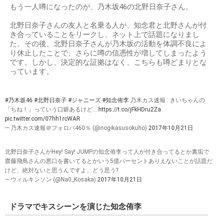
出典：
http://kyun2.com
噂の相手：北野日奈子
もう一人噂になったのが、乃木坂46の北野日奈子さん。
北野日奈子さんの友人と名乗る人が、知念君と北野さんが付
き合っていることをリークし、ネット上で話題になりまし
た。その後、北野日奈子さんが乃木坂の活動を体調不良によ
り休止したことで、さらに噂の信憑性が増してしまったよう
です。しかし、決定的な証拠はなく、こちらも噂どまりとな
っています。