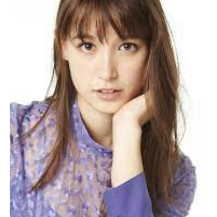
李君ですが、2021年6月についに週刊誌に熱愛が報じられま
した。
気になるお相手は、モデルのトラウデン直美さん！