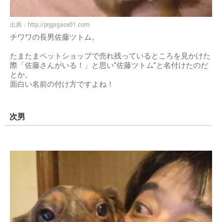
出典：
http://pigpigace01.com
チワワの長男佐藤ツトム。
たまたまペットショップで売れ残っているところを見かけた
際「佐藤さんがいる！」と思い"佐藤ツトム"と名付けたのだ
とか。
面白い名前の付け方ですよね！
次男