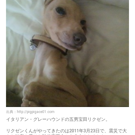
出典：
http://pigpigace01.com
イタリアン・グレーハウンドの五男宝田リクゼン。
リクゼンくんがやってきたのは2011年3月23日で、震災で大