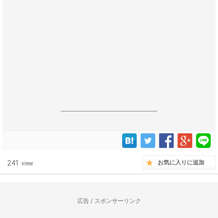
------------------------------------------------------------------
241
お気に入りに追加
view
広告 / スポンサーリンク