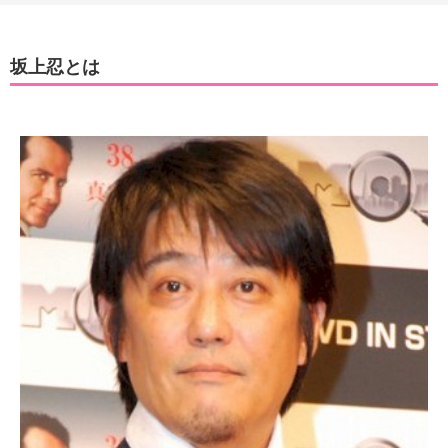
坂上忍とは