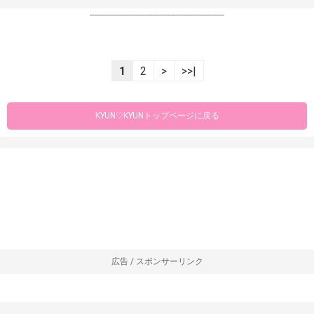
----------------------------------------------------------------
1
2
>
>>|
KYUN♡KYUNトップページに戻る
広告 / スポンサーリンク