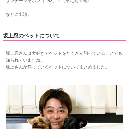
サンデージャポン（TBS） - （不定期出演）
などに出演。
坂上忍のペットについて
坂上忍さんは犬好きでペットをたくさん飼っていることでも
知られていますね。
坂上さんが飼っているペットについてまとめました。