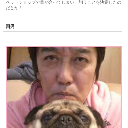
ペットショップで目が合ってしまい、飼うことを決意したの
だとか！
四男