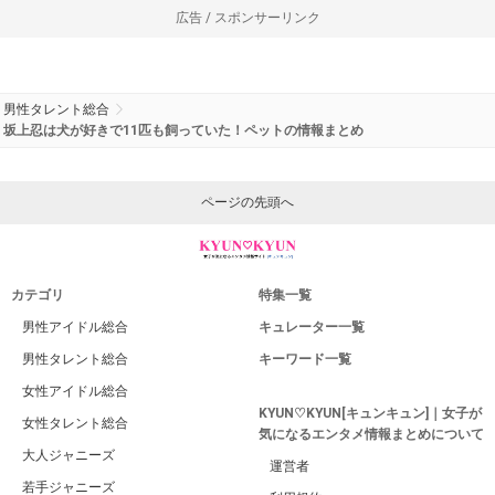
広告 / スポンサーリンク
男性タレント総合
坂上忍は犬が好きで11匹も飼っていた！ペットの情報まとめ
ページの先頭へ
カテゴリ
特集一覧
男性アイドル総合
キュレーター一覧
男性タレント総合
キーワード一覧
女性アイドル総合
KYUN♡KYUN[キュンキュン]｜女子が
女性タレント総合
気になるエンタメ情報まとめについて
大人ジャニーズ
運営者
若手ジャニーズ