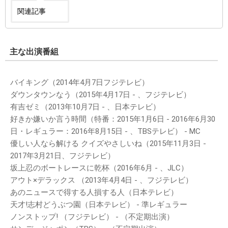
関連記事
主な出演番組
バイキング（2014年4月7日フジテレビ）
ダウンタウンなう（2015年4月17日 - 、フジテレビ）
有吉ゼミ（2013年10月7日 - 、日本テレビ）
好きか嫌いか言う時間（特番：2015年1月6日 - 2016年6月30
日・レギュラー：2016年8月15日 - 、TBSテレビ） - MC
優しい人なら解ける クイズやさしいね（2015年11月3日 -
2017年3月21日、フジテレビ）
坂上忍のボートレースに乾杯（2016年6月 - 、JLC）
アウト×デラックス （2013年4月4日 - 、フジテレビ）
あのニュースで得する人損する人（日本テレビ）
天才!志村どうぶつ園（日本テレビ） - 準レギュラー
ノンストップ! （フジテレビ） - （不定期出演）