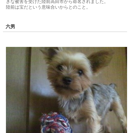
きな被害を受けた陸前高田市から命名されました。
陸前は宝だという意味合いからとのこと。
六男