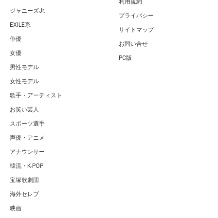
利用規約
ジャニーズJr.
プライバシー
EXILE系
サイトマップ
俳優
お問い合せ
女優
PC版
男性モデル
女性モデル
歌手・アーティスト
お笑い芸人
スポーツ選手
声優・アニメ
アナウンサー
韓流・K-POP
宝塚歌劇団
海外セレブ
映画