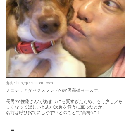
出典：
http://pigpigace01.com
ミニチュアダックスフンドの次男高橋ヨースケ。
長男の"佐藤さん"があまりにも賢すぎたため、もう少し犬ら
しくなってほしいと思い次男を飼うに至ったとか。
名前は呼び捨てにしやすいとのことで"高橋"に！