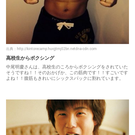
出典：
http://kintorecamp.huvjjtmj02bn.netdna-cdn.com
高校生からボクシング
中尾明慶さんは、高校生のころからボクシングをされていた
そうですね！！そのおかげか、この筋肉です！！すごいです
よね！！腹筋もきれいにシックスパックに割れています。