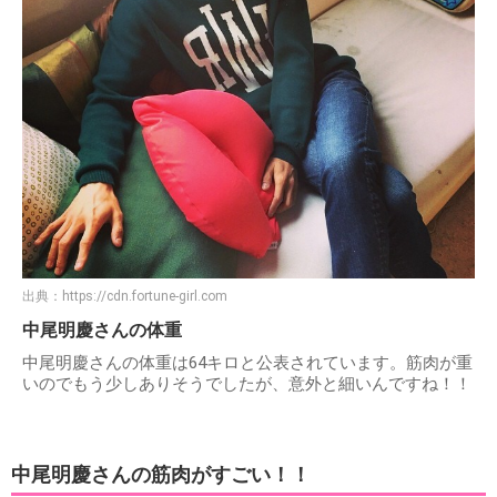
出典：
https://cdn.fortune-girl.com
中尾明慶さんの体重
中尾明慶さんの体重は64キロと公表されています。筋肉が重
いのでもう少しありそうでしたが、意外と細いんですね！！
中尾明慶さんの筋肉がすごい！！