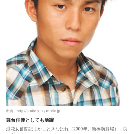
出典：
http://static.pinky-media.jp
舞台俳優としても活躍
浪花女奮闘記まかしときなはれ（2000年、新橋演舞場） - 良