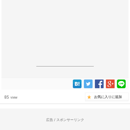
------------------------------------------------------------------
85
お気に入りに追加
view
広告 / スポンサーリンク