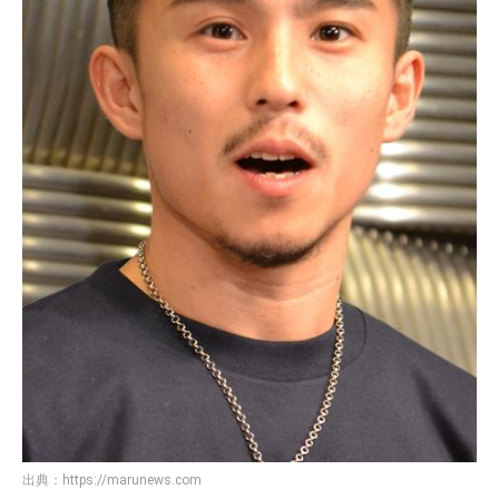
出典：
https://marunews.com