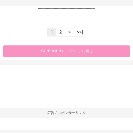
----------------------------------------------------------------
1
2
>
>>|
KYUN♡KYUNトップページに戻る
広告 / スポンサーリンク