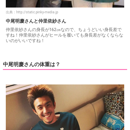
出典：
http://static.pinky-media.jp
中尾明慶さんと仲里依紗さん
仲里依紗さんの身長が162㎝なので、ちょうどいい身長差で
すね！仲里依紗さんがヒールを履いても身長差がなくならな
いのがいいですね！
中尾明慶さんの体重は？