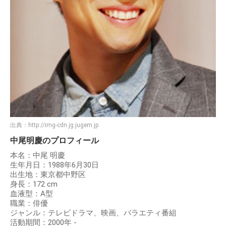
出典：
http://img-cdn.jg.jugem.jp
中尾明慶のプロフィール
本名：中尾 明慶
生年月日：1988年6月30日
出生地：東京都中野区
身長：172 cm
血液型：A型
職業：俳優
ジャンル：テレビドラマ、映画、バラエティ番組
活動期間：2000年 -