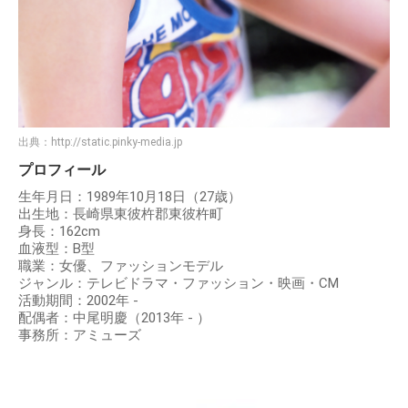
出典：
http://static.pinky-media.jp
プロフィール
生年月日：1989年10月18日（27歳）
出生地：長崎県東彼杵郡東彼杵町
身長：162cm
血液型：B型
職業：女優、ファッションモデル
ジャンル：テレビドラマ・ファッション・映画・CM
活動期間：2002年 -
配偶者：中尾明慶（2013年 - ）
事務所：アミューズ