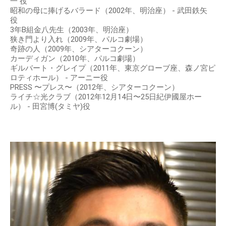
一 役
昭和の母に捧げるバラード（2002年、明治座） - 武田鉄矢
役
3年B組金八先生（2003年、明治座）
狭き門より入れ（2009年、パルコ劇場）
奇跡の人（2009年、シアターコクーン）
カーディガン（2010年、パルコ劇場）
ギルバート・グレイプ（2011年、東京グローブ座、森ノ宮ピ
ロティホール） - アーニー役
PRESS 〜プレス〜（2012年、シアターコクーン）
ライチ☆光クラブ（2012年12月14日〜25日紀伊國屋ホー
ル） - 田宮博(タミヤ)役