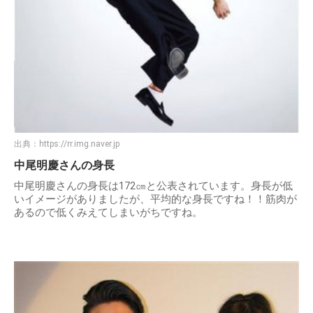
出典：
https://rr.img.naver.jp
中尾明慶さんの身長
中尾明慶さんの身長は172㎝と公表されています。身長が低
いイメージがありましたが、平均的な身長ですね！！筋肉が
あるので低くみえてしまいがちですね。