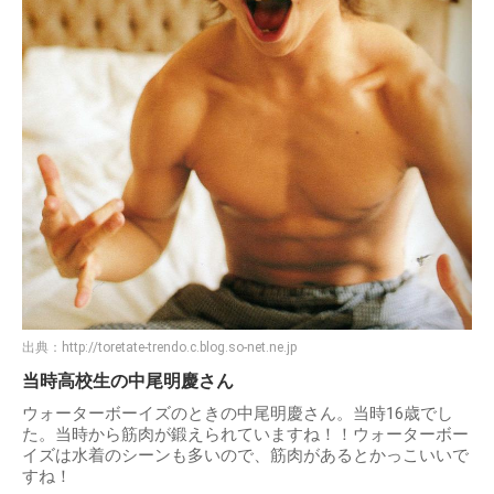
出典：
http://toretate-trendo.c.blog.so-net.ne.jp
当時高校生の中尾明慶さん
ウォーターボーイズのときの中尾明慶さん。当時16歳でし
た。当時から筋肉が鍛えられていますね！！ウォーターボー
イズは水着のシーンも多いので、筋肉があるとかっこいいで
すね！