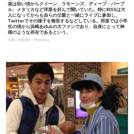
楽は幼い頃からクイーン、ラモーンズ、ディープ・パープ
ル、メタリカなど洋楽を好んで聞いていた。特にKISSは大
人になってからも自らの父親と一緒にライブに参加し、
Twitterでその様子を報告するなどしている。邦楽では小学
生の頃から浜崎あゆみの大ファンであり、自身にとって神
様のような存在であるという。
出典：
仲里依紗 - Wikipedia