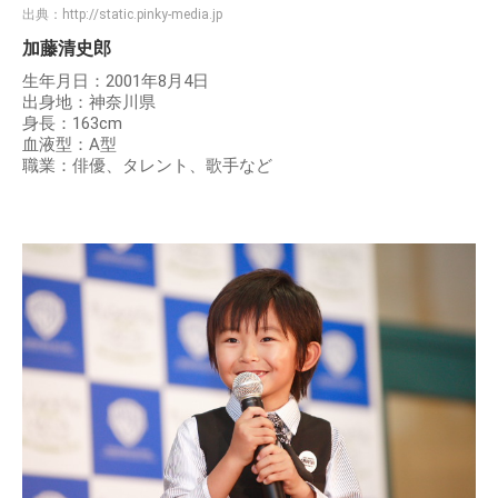
出典：
http://static.pinky-media.jp
加藤清史郎
生年月日：2001年8月4日
出身地：神奈川県
身長：163cm
血液型：A型
職業：俳優、タレント、歌手など