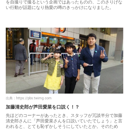
を自撮りで撮るという企画ではあったものの、このさりげな
い行動が話題になり熱愛の噂のきっかけになりました。
出典：
https://pbs.twimg.com
加藤清史郎が芦田愛菜を口説く！？
先ほどのコーナーがあったとき、スタッフが冗談半分で加藤
清史郎さんに「芦田愛菜さんを口説いていたでしょう」と言
われると、とても恥ずかしそうにしていたとか。そのため