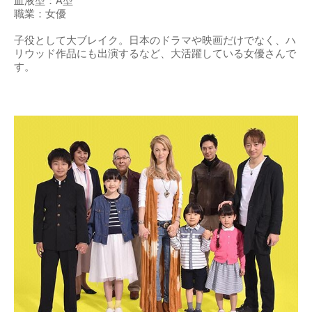
血液型：A型
職業：女優
子役として大ブレイク。日本のドラマや映画だけでなく、ハ
リウッド作品にも出演するなど、大活躍している女優さんで
す。