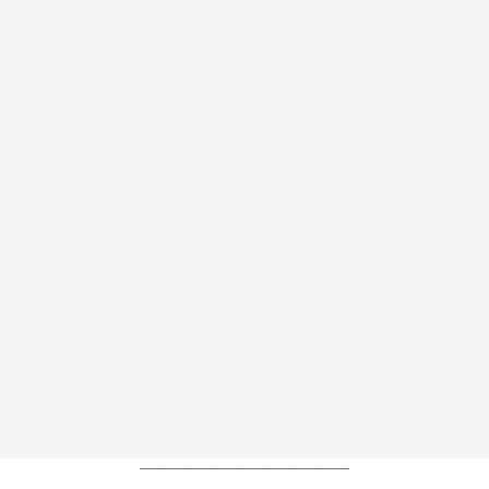
----------------------------------------------------------------