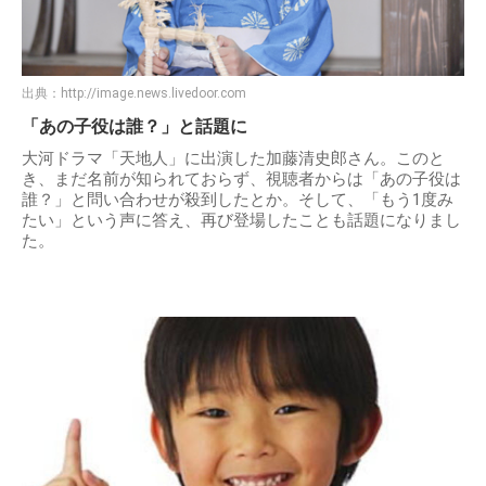
出典：
http://image.news.livedoor.com
「あの子役は誰？」と話題に
大河ドラマ「天地人」に出演した加藤清史郎さん。このと
き、まだ名前が知られておらず、視聴者からは「あの子役は
誰？」と問い合わせが殺到したとか。そして、「もう1度み
たい」という声に答え、再び登場したことも話題になりまし
た。