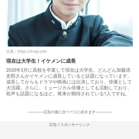
出典：
https://i0.wp.com
現在は大学生！イケメンに成長
2020年3月に高校を卒業して現在は大学生。どんどん加藤清
史郎さんがイケメンに成長していると話題になっています。
成長してからもドラマや映画には出演しており、俳優として
大活躍。さらに、ミュージカル俳優としても活動しており、
歌声も話題になるほど。将来が期待されている1人ですね。
-----------------広告の後に次ページに続きます-----------------
広告 / スポンサーリンク