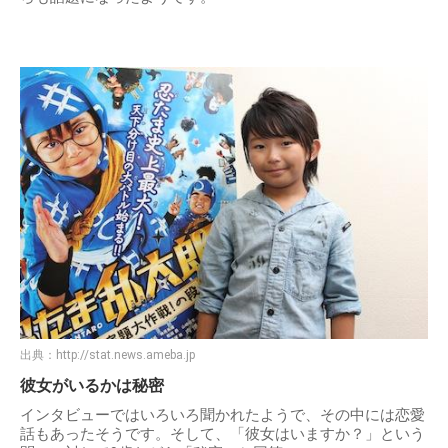
出典：
http://stat.news.ameba.jp
彼女がいるかは秘密
インタビューではいろいろ聞かれたようで、その中には恋愛
話もあったそうです。そして、「彼女はいますか？」という