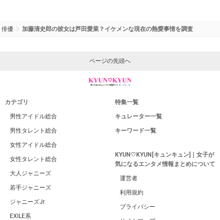
俳優
加藤清史郎の彼女は芦田愛菜？イケメンな現在の熱愛事情を調査
ページの先頭へ
カテゴリ
特集一覧
男性アイドル総合
キュレーター一覧
男性タレント総合
キーワード一覧
女性アイドル総合
KYUN♡KYUN[キュンキュン]｜女子が
女性タレント総合
気になるエンタメ情報まとめについて
大人ジャニーズ
運営者
若手ジャニーズ
利用規約
ジャニーズJr.
プライバシー
EXILE系