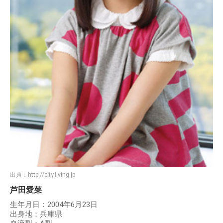
出典：
http://city.living.jp
芦田愛菜
生年月日：2004年6月23日
出身地：兵庫県