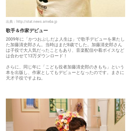
出典：
http://stat.news.ameba.jp
歌手＆作家デビュー
2009年に「かつおぶしだよ人生は」で歌手デビューを果たし
た加藤清史郎さん。当時はまだ8歳でした。加藤清史郎さん
は子役で大人気だったこともあり、音楽配信や着ボイスなど
は合わせて13万ダウンロード！
さらに、同じ年に「こども役者加藤清史郎のきもち」という
本を出版し、作家としてもデビューとなったのです。まさに
天才子役ですよね。