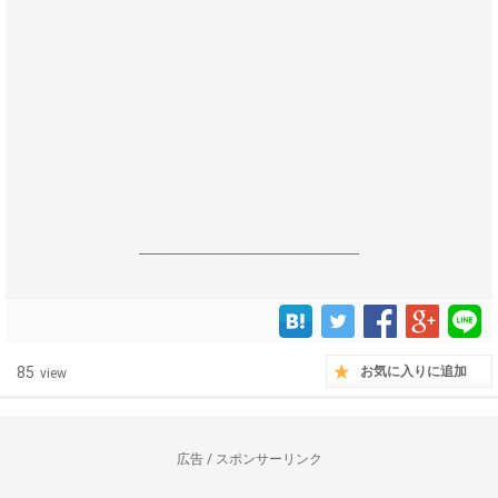
------------------------------------------------------------------
85
お気に入りに追加
view
広告 / スポンサーリンク