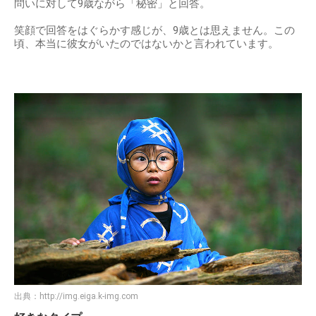
問いに対して9歳ながら「秘密」と回答。
笑顔で回答をはぐらかす感じが、9歳とは思えません。この
頃、本当に彼女がいたのではないかと言われています。
出典：
http://img.eiga.k-img.com