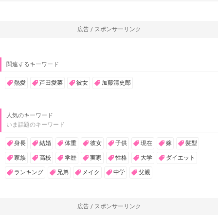
広告 / スポンサーリンク
関連するキーワード
熱愛
芦田愛菜
彼女
加藤清史郎
人気のキーワード
いま話題のキーワード
身長
結婚
体重
彼女
子供
現在
嫁
髪型
家族
高校
学歴
実家
性格
大学
ダイエット
ランキング
兄弟
メイク
中学
父親
広告 / スポンサーリンク