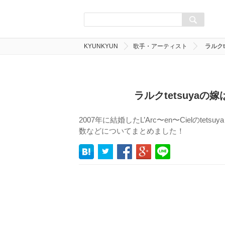
KYUNKYUN
歌手・アーティスト
ラルク
ラルクtetsuya
2007年に結婚したL’Arc〜en〜Cielの
数などについてまとめました！