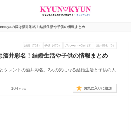
tetsuyaの嫁は酒井彩名！結婚生活や子供の情報まとめ
結婚（702）
子供（470）
L’Arc〜en〜Ciel（3）
酒井彩名（0）
の嫁は酒井彩名！結婚生活や子供の情報まとめ
tetsuyaとタレントの酒井彩名。2人の気になる結婚生活と子供の人
104
お気に入りに追加
view