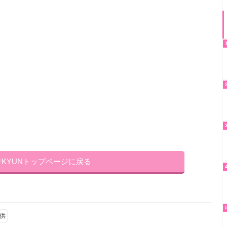
♡KYUNトップページに戻る
供