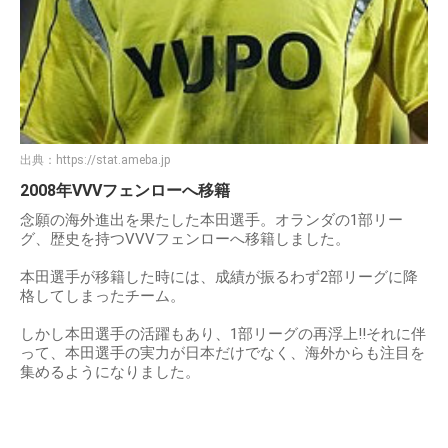
出典：
https://stat.ameba.jp
2008年VVVフェンローへ移籍
念願の海外進出を果たした本田選手。オランダの1部リー
グ、歴史を持つVVVフェンローへ移籍しました。
本田選手が移籍した時には、成績が振るわず2部リーグに降
格してしまったチーム。
しかし本田選手の活躍もあり、1部リーグの再浮上!!それに伴
って、本田選手の実力が日本だけでなく、海外からも注目を
集めるようになりました。