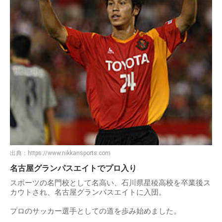
出典：
https://www.nikkansports.com
名古屋グランパスエイトでプロ入り
スポーツの名門校として名高い、石川県星稜高校を卒業後ス
カウトされ、名古屋グランパスエイトに入団。
プロのサッカー選手としての道を歩み始めました。