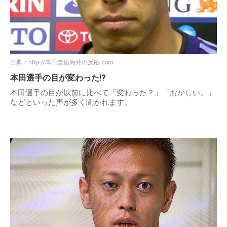
出典：
http://本田圭佑海外の反応.com
本田選手の目が変わった!?
本田選手の目が以前に比べて「変わった？」「おかしい。」
などといった声が多く聞かれます。