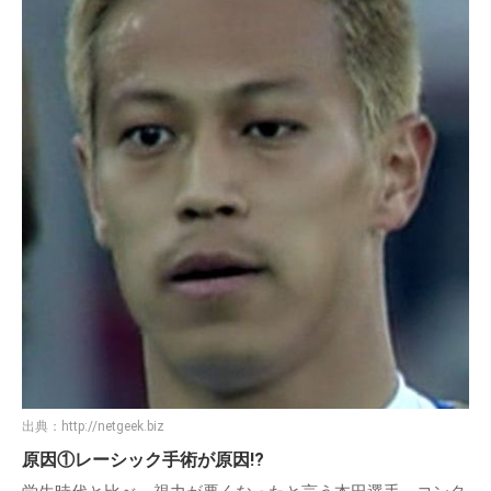
出典：
http://netgeek.biz
原因①レーシック手術が原因!?