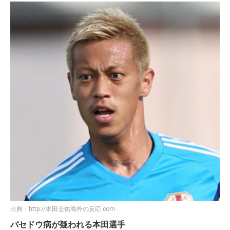
出典：
http://本田圭佑海外の反応.com
バセドウ病が疑われる本田選手