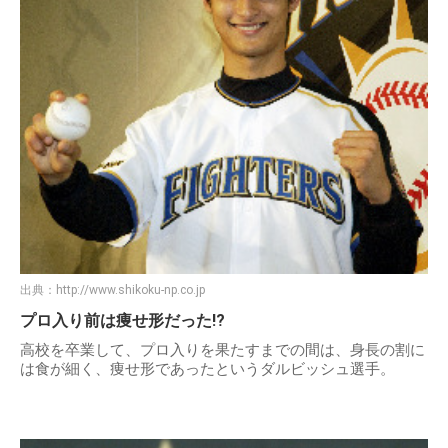
出典：
http://www.shikoku-np.co.jp
プロ入り前は痩せ形だった!?
高校を卒業して、プロ入りを果たすまでの間は、身長の割に
は食が細く、痩せ形であったというダルビッシュ選手。