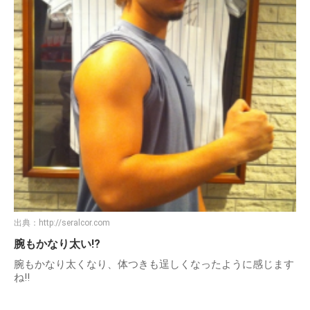
出典：
http://seralcor.com
腕もかなり太い!?
腕もかなり太くなり、体つきも逞しくなったように感じます
ね!!