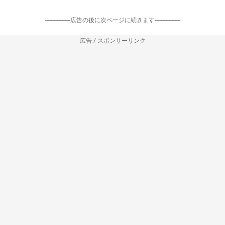
-----------------広告の後に次ページに続きます-----------------
広告 / スポンサーリンク