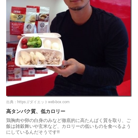
出典：
https://ダイエットweb-box.com
高タンパク質、低カロリー
鶏胸肉や卵の白身のみなど徹底的に高たんぱく質を取り、ご
飯は雑穀舞いや玄米など、カロリーの低いものを食べるよう
にしているんだそうです!!