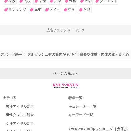
家族
高校
学歴
実家
性格
大学
ダイエット
ランキング
兄弟
メイク
中学
父親
広告 / スポンサーリンク
スポーツ選手
ダルビッシュ有の筋肉がヤバイ！身長や体重・肉体の変化まとめ
ページの先頭へ
カテゴリ
特集一覧
男性アイドル総合
キュレーター一覧
男性タレント総合
キーワード一覧
女性アイドル総合
KYUN♡KYUN[キュンキュン]｜女子が