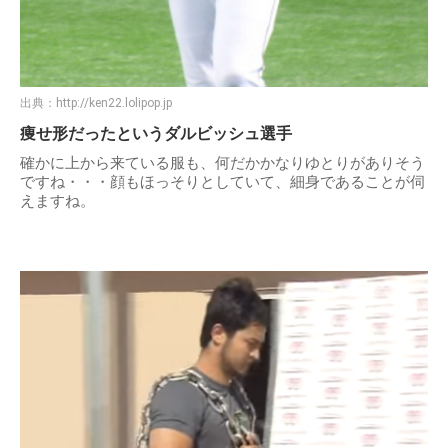
出典：
http://ken22.lolipop.jp
痩せ形だったというダルビッシュ選手
確かに上から来ている服も、何だかかなりゆとりがありそう
ですね・・・顔もほっそりとしていて、細身であることが伺
えますね。