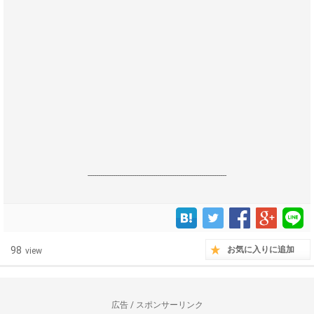
------------------------------------------------------------------
98
お気に入りに追加
view
広告 / スポンサーリンク