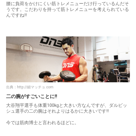
腰に負荷をかけにくい筋トレメニューだけ行っているんだそ
うです。こだわりを持って筋トレメニューを考えられている
んですね!!
出典：
http://細マッチョ.com
二の腕がすごいことに!!
大谷翔平選手も体重100kgと大きい方なんですが、ダルビッ
シュ選手の二の腕はそれよりはるかに大きいです!!
今では筋肉博士と言われるほどに。