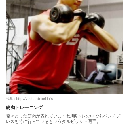
出典：
http://youtubetrend.info
筋肉トレーニング
隆々とした筋肉が表れていますね!!筋トレの中でもベンチプ
レスを特に行っているというダルビッシュ選手。