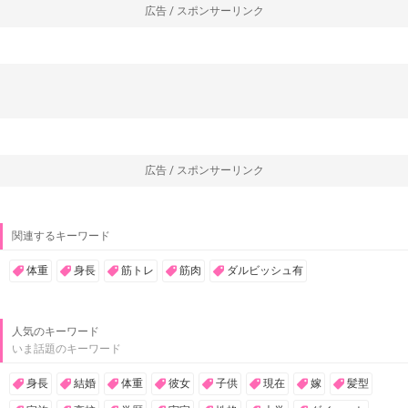
広告 / スポンサーリンク
広告 / スポンサーリンク
関連するキーワード
体重
身長
筋トレ
筋肉
ダルビッシュ有
人気のキーワード
いま話題のキーワード
身長
結婚
体重
彼女
子供
現在
嫁
髪型