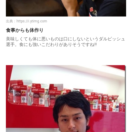
出典：
https://i.ytimg.com
食事からも体作り
美味しくても体に悪いものは口にしないというダルビッシュ
選手。食にも強いこだわりがありそうですね!!