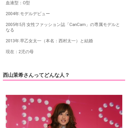
血液型：O型
2004年:モデルデビュー
2005年5月:女性ファッション誌「CanCam」の専属モデルと
なる
2013年:早乙女太一（本名：西村太一）と結婚
現在：2児の母
西山茉希さんってどんな人？