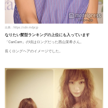
出典：
https://cdn.mdpr.jp
なりたい髪型ランキングの上位にも入っています
「CanCam」の頃はロングだった西山茉希さん。
長くロングヘアのイメージでした。