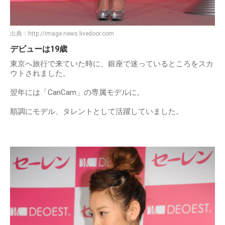
出典：
http://image.news.livedoor.com
デビューは19歳
東京へ旅行で来ていた時に、銀座で迷っているところをスカ
ウトされました。
翌年には「CanCam」の専属モデルに。
順調にモデル、タレントとして活躍していました。