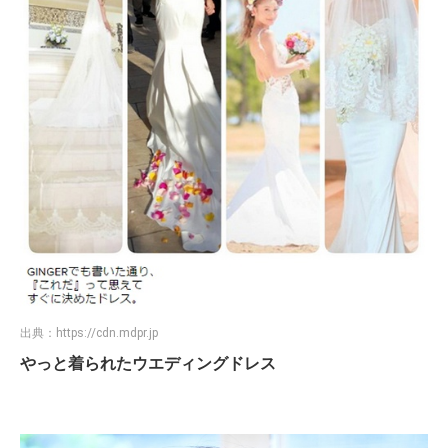
出典：
https://cdn.mdpr.jp
やっと着られたウエディングドレス