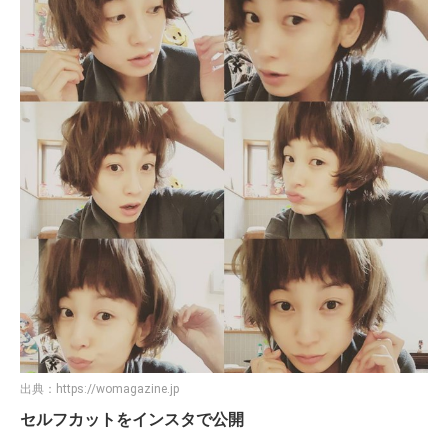
出典：
https://womagazine.jp
セルフカットをインスタで公開