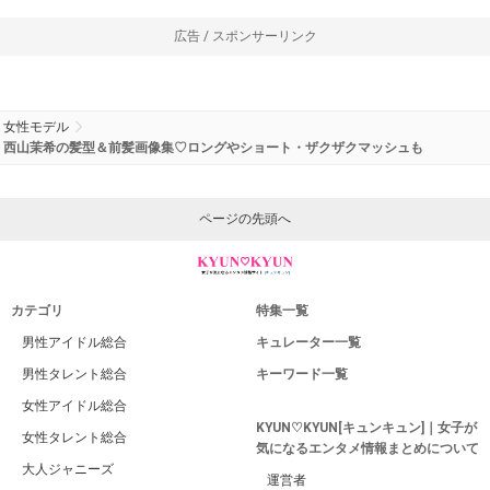
広告 / スポンサーリンク
女性モデル
西山茉希の髪型＆前髪画像集♡ロングやショート・ザクザクマッシュも
ページの先頭へ
カテゴリ
特集一覧
男性アイドル総合
キュレーター一覧
男性タレント総合
キーワード一覧
女性アイドル総合
KYUN♡KYUN[キュンキュン]｜女子が
女性タレント総合
気になるエンタメ情報まとめについて
大人ジャニーズ
運営者