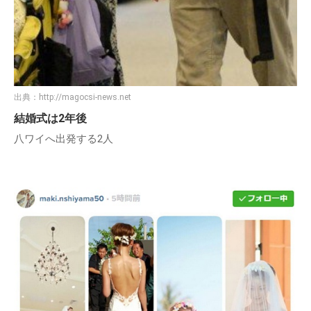
出典：
http://magocsi-news.net
結婚式は2年後
八ワイへ出発する2人