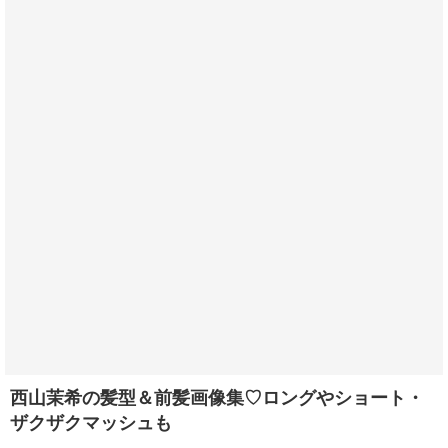
西山茉希の髪型＆前髪画像集♡ロングやショート・
ザクザクマッシュも