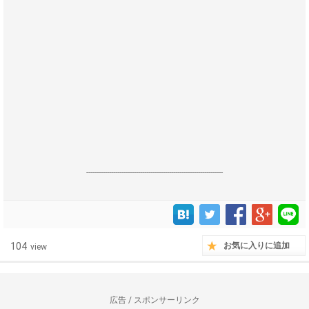
------------------------------------------------------------------
104
お気に入りに追加
view
広告 / スポンサーリンク