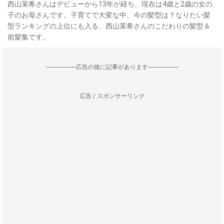
西山茉希さんはデビューから13年が経ち、現在は4歳と2歳の女の
子のお母さんです。子育てで大変な中、今の髪型は？なりたい髪
型ランキングの上位にも入る、西山茉希さんのこだわりの髪型＆
前髪集です。
--------------------広告の後に記事があります--------------------
広告 / スポンサーリンク