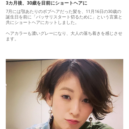
3カ月後、30歳を目前にショートヘアに
7月には顎あたりのボブヘアだった髪を、11月16日の30歳の
誕生日を前に「バッサリスタート切るために」という言葉と
共にショートヘアにカットしました。
ヘアカラーも濃いグレーになり、大人の落ち着きを感じさせ
ます。