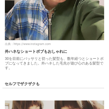
出典：
https://www.instagram.com
外ハネなショートボブもおしゃれに
30を目前にバッサリと切った髪型も、数年経つとショートボ
ブになってきました。外ハネした毛先が遊び心のある髪型で
す。
セルフでザクザクも