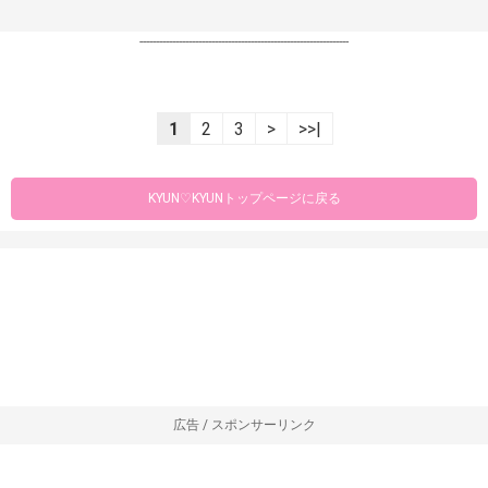
----------------------------------------------------------------
1
2
3
>
>>|
KYUN♡KYUNトップページに戻る
広告 / スポンサーリンク