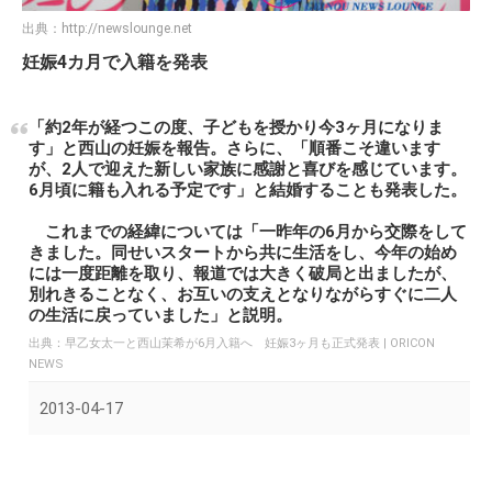
出典：
http://newslounge.net
妊娠4カ月で入籍を発表
「約2年が経つこの度、子どもを授かり今3ヶ月になりま
す」と西山の妊娠を報告。さらに、「順番こそ違います
が、2人で迎えた新しい家族に感謝と喜びを感じています。
6月頃に籍も入れる予定です」と結婚することも発表した。
これまでの経緯については「一昨年の6月から交際をして
きました。同せいスタートから共に生活をし、今年の始め
には一度距離を取り、報道では大きく破局と出ましたが、
別れきることなく、お互いの支えとなりながらすぐに二人
の生活に戻っていました」と説明。
出典：
早乙女太一と西山茉希が6月入籍へ 妊娠3ヶ月も正式発表 | ORICON
NEWS
2013-04-17