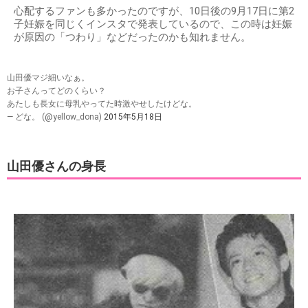
心配するファンも多かったのですが、10日後の9月17日に第2
子妊娠を同じくインスタで発表しているので、この時は妊娠
が原因の「つわり」などだったのかも知れません。
山田優マジ細いなぁ。
お子さんってどのくらい？
あたしも長女に母乳やってた時激やせしたけどな。
— どな。 (@yellow_dona)
2015年5月18日
山田優さんの身長