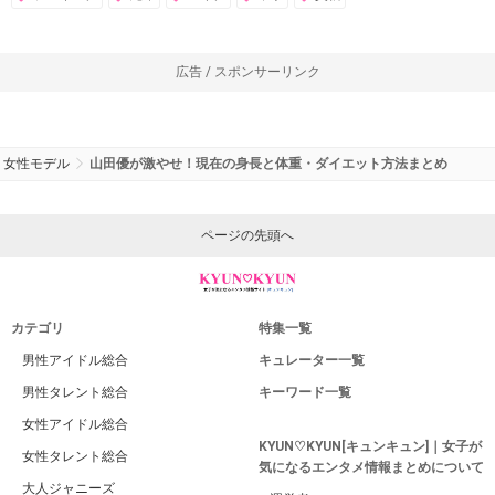
広告 / スポンサーリンク
女性モデル
山田優が激やせ！現在の身長と体重・ダイエット方法まとめ
ページの先頭へ
カテゴリ
特集一覧
男性アイドル総合
キュレーター一覧
男性タレント総合
キーワード一覧
女性アイドル総合
KYUN♡KYUN[キュンキュン]｜女子が
女性タレント総合
気になるエンタメ情報まとめについて
大人ジャニーズ