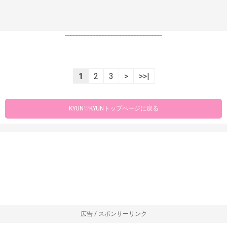
----------------------------------------------------------------
1
2
3
>
>>|
KYUN♡KYUNトップページに戻る
広告 / スポンサーリンク