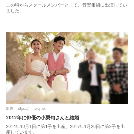
この頃からスクールメンバーとして、音楽番組に出演してい
ました。
出典：
https://jinno-q.net
2012年に俳優の小栗旬さんと結婚
2014年10月1日に第1子を出産、2017年1月20日に第2子を出
産しています。