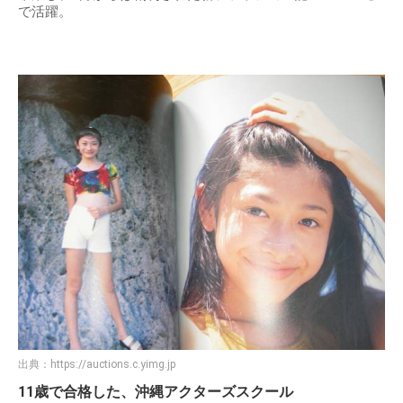
で活躍。
出典：
https://auctions.c.yimg.jp
11歳で合格した、沖縄アクターズスクール