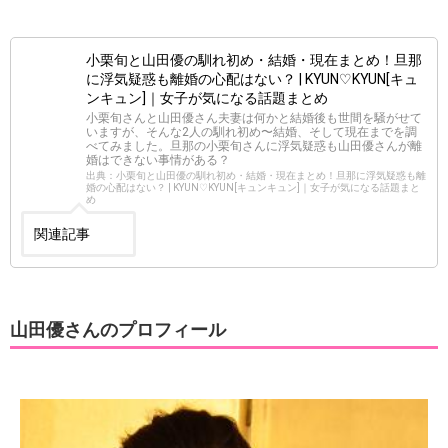
小栗旬と山田優の馴れ初め・結婚・現在まとめ！旦那
に浮気疑惑も離婚の心配はない？ | KYUN♡KYUN[キュ
ンキュン]｜女子が気になる話題まとめ
小栗旬さんと山田優さん夫妻は何かと結婚後も世間を騒がせて
いますが、そんな2人の馴れ初め〜結婚、そして現在までを調
べてみました。旦那の小栗旬さんに浮気疑惑も山田優さんが離
婚はできない事情がある？
出典：小栗旬と山田優の馴れ初め・結婚・現在まとめ！旦那に浮気疑惑も離
婚の心配はない？ | KYUN♡KYUN[キュンキュン]｜女子が気になる話題まと
め
関連記事
山田優さんのプロフィール