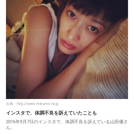
出典：
http://news.merumo.ne.jp
インスタで、体調不良を訴えていたことも
2016年9月7日のインスタで、体調不良を訴えている山田優さ
ん。