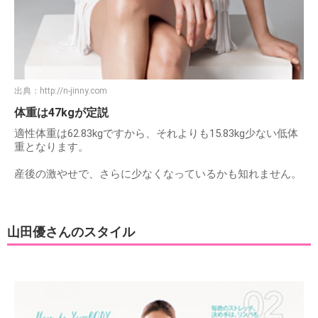
出典：
http://n-jinny.com
体重は47kgが定説
適性体重は62.83kgですから、それよりも15.83kg少ない低体
重となります。
産後の激やせで、さらに少なくなっているかも知れません。
山田優さんのスタイル