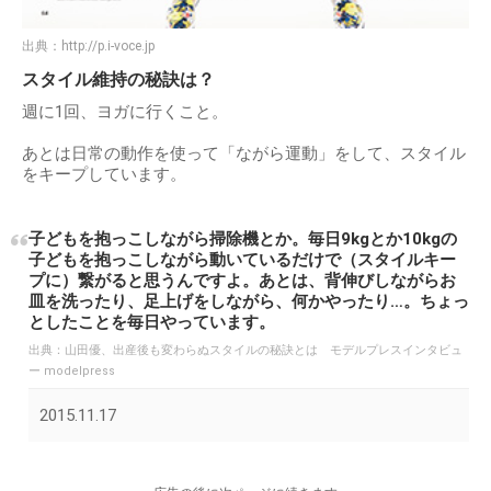
出典：
http://p.i-voce.jp
スタイル維持の秘訣は？
週に1回、ヨガに行くこと。
あとは日常の動作を使って「ながら運動」をして、スタイル
をキープしています。
子どもを抱っこしながら掃除機とか。毎日9kgとか10kgの
子どもを抱っこしながら動いているだけで（スタイルキー
プに）繋がると思うんですよ。あとは、背伸びしながらお
皿を洗ったり、足上げをしながら、何かやったり…。ちょっ
としたことを毎日やっています。
出典：
山田優、出産後も変わらぬスタイルの秘訣とは モデルプレスインタビュ
ー modelpress
2015.11.17