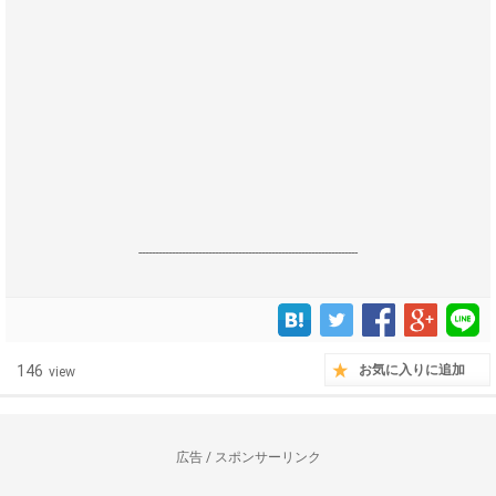
------------------------------------------------------------------
146
お気に入りに追加
view
広告 / スポンサーリンク