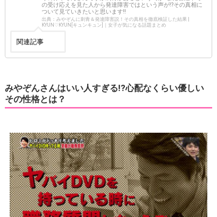
の受け応えを見た人から発達障害ではという声が!?その真相に
ついて見ていきたいと思います!!
出典：みやぞんに刺青＆発達障害説！その真相を徹底検証した結果 |
KYUN♡KYUN[キュンキュン]｜女子が気になる話題まとめ
関連記事
みやぞんさんはいい人すぎる!?心配なくらい優しい
その性格とは？