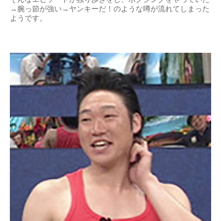
→腕っ節が強い→ヤンキーだ！のような噂が流れてしまった
ようです。