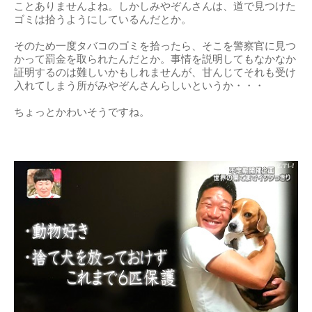
ことありませんよね。しかしみやぞんさんは、道で見つけた
ゴミは拾うようにしているんだとか。
そのため一度タバコのゴミを拾ったら、そこを警察官に見つ
かって罰金を取られたんだとか。事情を説明してもなかなか
証明するのは難しいかもしれませんが、甘んじてそれも受け
入れてしまう所がみやぞんさんらしいというか・・・
ちょっとかわいそうですね。