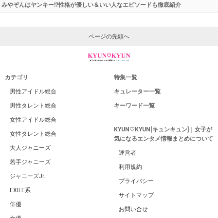
みやぞんはヤンキー!?性格が優しい＆いい人なエピソードも徹底紹介
ページの先頭へ
カテゴリ
特集一覧
男性アイドル総合
キュレーター一覧
男性タレント総合
キーワード一覧
女性アイドル総合
KYUN♡KYUN[キュンキュン]｜女子が
女性タレント総合
気になるエンタメ情報まとめについて
大人ジャニーズ
運営者
若手ジャニーズ
利用規約
ジャニーズJr.
プライバシー
EXILE系
サイトマップ
俳優
お問い合せ