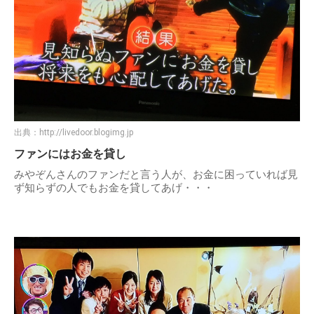
出典：
http://livedoor.blogimg.jp
ファンにはお金を貸し
みやぞんさんのファンだと言う人が、お金に困っていれば見
ず知らずの人でもお金を貸してあげ・・・