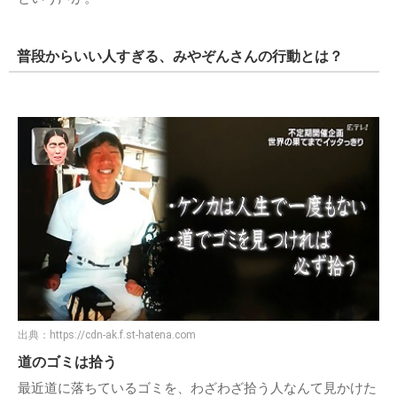
普段からいい人すぎる、みやぞんさんの行動とは？
出典：
https://cdn-ak.f.st-hatena.com
道のゴミは拾う
最近道に落ちているゴミを、わざわざ拾う人なんて見かけた