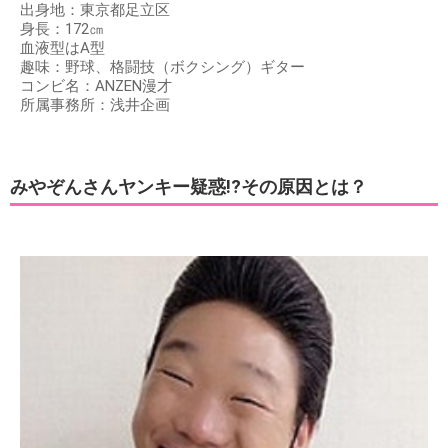
出身地：東京都足立区
身長：172㎝
血液型はA型
趣味：野球、格闘技（ボクシング）ギター
コンビ名：ANZEN漫才
所属事務所：浅井企画
みやぞんさんヤンキー疑惑!?その原因とは？