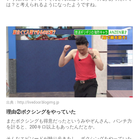
は？と考えられるようになったようですね。
出典：
http://livedoor.blogimg.jp
理由②ボクシングをやっていた
またボクシングも得意だったというみやぞんさん。パンチ力
を計ると、200キロ以上もあったんだとか。
そんなエピソードが独り歩きをし、ボクシングをやっていた