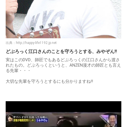
出典：
http://happy-life1192.jp.net
どぶろっく江口さんのことを守ろうとする、みやぞん!!
実はこのDVD、師匠でもあるどぶろっくの江口さんから渡さ
れたもの。どぶろっくというと、ANZEN漫才の師匠とも言え
る先輩・・・
大切な先輩を守ろうとするにも分かりますね!!