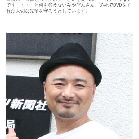
です・・・」と何も答えないみやぞんさん。必死でDVDをく
れた大切な先輩を守ろうとしています。