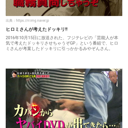
出典：
https://rr.img.naver.jp
ヒロミさんが考えたドッキリ!!
2016年10月15日に放送された、フジテレビの「芸能人が本
気で考えたドッキリさせちゃうぞGP」という番組で、ヒロ
ミさんが考案したドッキリに引っかかるみやぞんさん。