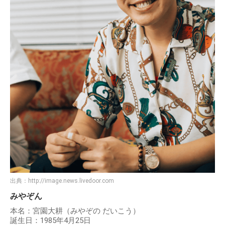
出典：
http://image.news.livedoor.com
みやぞん
本名：宮園大耕（みやぞの だいこう）
誕生日：1985年4月25日