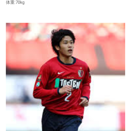
体重:70kg