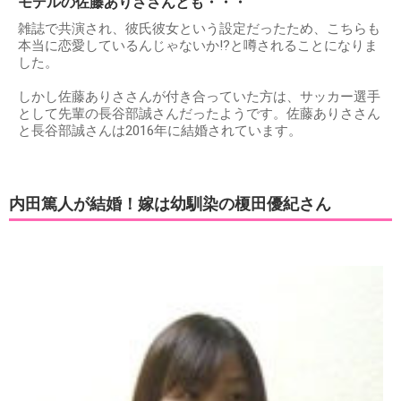
モデルの佐藤ありささんとも・・・
雑誌で共演され、彼氏彼女という設定だったため、こちらも
本当に恋愛しているんじゃないか!?と噂されることになりま
した。
しかし佐藤ありささんが付き合っていた方は、サッカー選手
として先輩の長谷部誠さんだったようです。佐藤ありささん
と長谷部誠さんは2016年に結婚されています。
内田篤人が結婚！嫁は幼馴染の榎田優紀さん