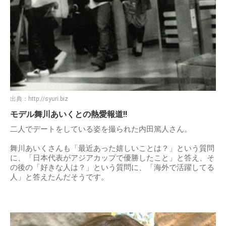
出典：
http://syuri.biz
モデル舞川あいくとの熱愛報道!!
二人でデートをしている姿を撮られた内田篤人さん。
舞川あいくさんも「最近あった嬉しいことは？」という質問
に、「日本代表がアジアカップで優勝したこと」と答え、そ
の後の「好きな人は？」という質問に、「海外で活躍してる
人」と答えたんだそうです。