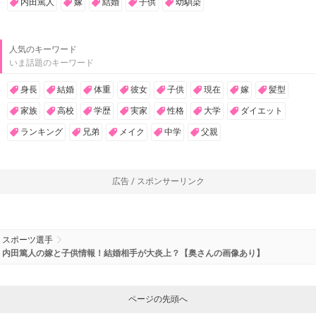
内田篤人
嫁
結婚
子供
幼馴染
人気のキーワード
いま話題のキーワード
身長
結婚
体重
彼女
子供
現在
嫁
髪型
家族
高校
学歴
実家
性格
大学
ダイエット
ランキング
兄弟
メイク
中学
父親
広告 / スポンサーリンク
スポーツ選手
内田篤人の嫁と子供情報！結婚相手が大炎上？【奥さんの画像あり】
ページの先頭へ