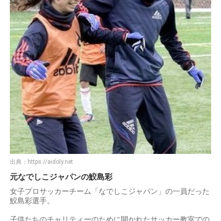
出典：
https://aidoly.net
元なでしこジャパンの鮫島彩
女子プロサッカーチーム「なでしこジャパン」の一員だった
鮫島彩選手。
子供たちのチャリティーのために開かれたサッカー教室での