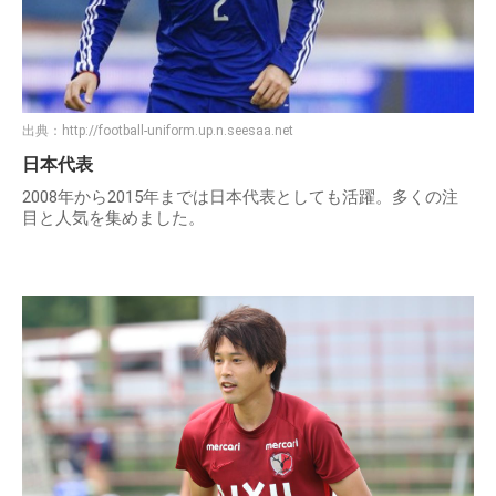
出典：
http://football-uniform.up.n.seesaa.net
日本代表
2008年から2015年までは日本代表としても活躍。多くの注
目と人気を集めました。