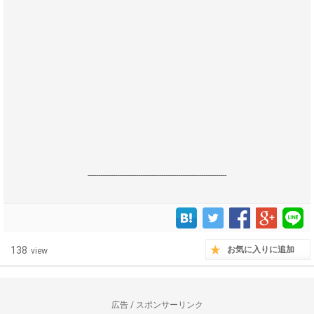
------------------------------------------------------------------
138
お気に入りに追加
view
広告 / スポンサーリンク