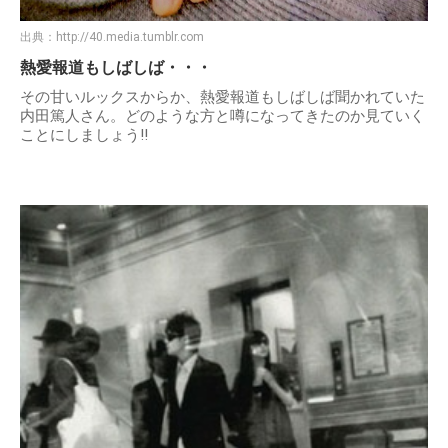
出典：
http://40.media.tumblr.com
熱愛報道もしばしば・・・
その甘いルックスからか、熱愛報道もしばしば聞かれていた
内田篤人さん。どのような方と噂になってきたのか見ていく
ことにしましょう!!