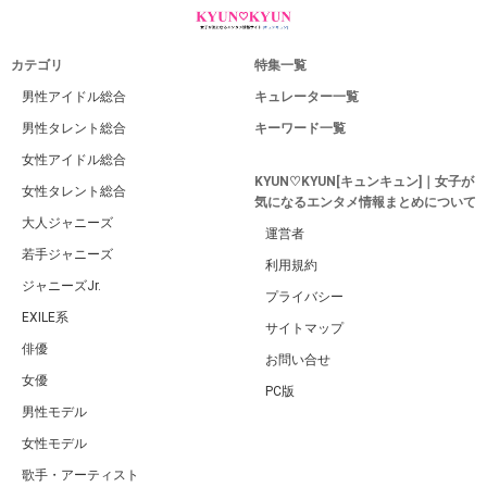
カテゴリ
特集一覧
男性アイドル総合
キュレーター一覧
男性タレント総合
キーワード一覧
女性アイドル総合
KYUN♡KYUN[キュンキュン]｜女子が
女性タレント総合
気になるエンタメ情報まとめについて
大人ジャニーズ
運営者
若手ジャニーズ
利用規約
ジャニーズJr.
プライバシー
EXILE系
サイトマップ
俳優
お問い合せ
女優
PC版
男性モデル
女性モデル
歌手・アーティスト