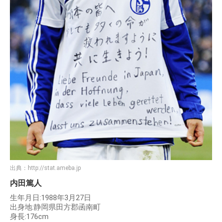
出典：
http://stat.ameba.jp
内田篤人
生年月日:1988年3月27日
出身地:静岡県田方郡函南町
身長:176cm