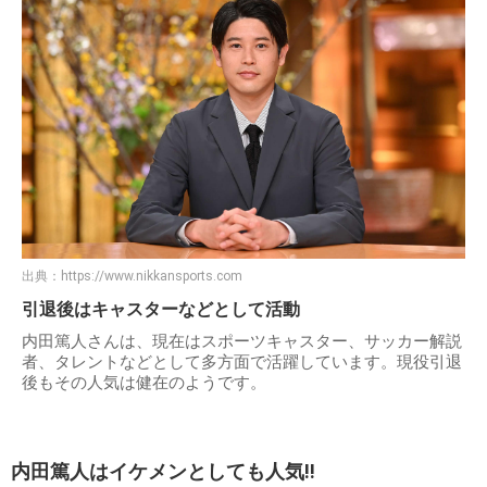
出典：
https://www.nikkansports.com
引退後はキャスターなどとして活動
内田篤人さんは、現在はスポーツキャスター、サッカー解説
者、タレントなどとして多方面で活躍しています。現役引退
後もその人気は健在のようです。
内田篤人はイケメンとしても人気!!