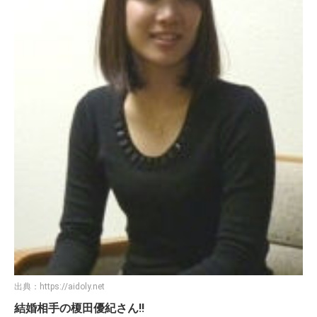
出典：
https://aidoly.net
結婚相手の榎田優紀さん!!