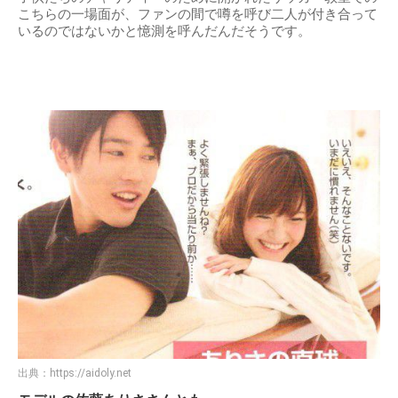
こちらの一場面が、ファンの間で噂を呼び二人が付き合って
いるのではないかと憶測を呼んだんだそうです。
出典：
https://aidoly.net