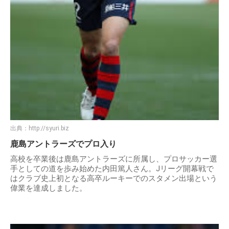
出典：
http://syuri.biz
鹿島アントラーズでプロ入り
高校を卒業後は鹿島アントラーズに所属し、プロサッカー選
手としての道を歩み始めた内田篤人さん。Jリーグ開幕戦で
はクラブ史上初となる高卒ルーキーでのスタメン出場という
偉業を達成しました。