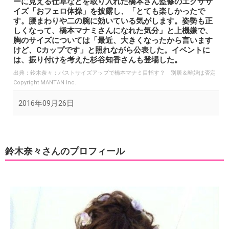
ーに見える仕草などを取り入れた橋本さん監修のエクササ
イズ「おフェロ体操」を披露し、「とても楽しかったで
す。腰まわりや二の腕に効いている気がします。姿勢も正
しくなって、橋本マナミさんになれた気分」と上機嫌で、
胸のサイズについては「最近、大きくなったから言います
けど、Cカップです」と照れながら公表した。イベントに
は、振り付けを考えた杉谷知香さんも登場した。
出典：
鈴木奈々：バストサイズアップで橋本マナミ目指す？ 別居＆離婚は否定
Copyright MANTAN Inc.
2016年09月26日
鈴木奈々さんのプロフィール