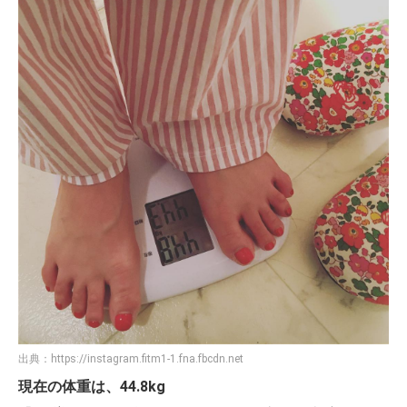
出典：
https://instagram.fitm1-1.fna.fbcdn.net
現在の体重は、44.8kg