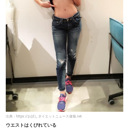
出典：
https://お試しダイエットニュース速報.net
ウエストはくびれている