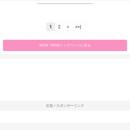
----------------------------------------------------------------
1
2
>
>>|
KYUN♡KYUNトップページに戻る
広告 / スポンサーリンク