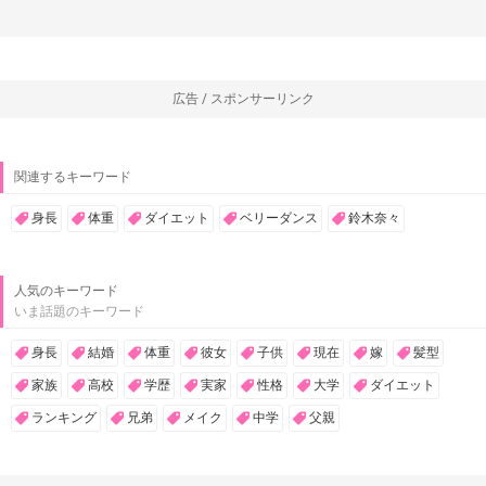
広告 / スポンサーリンク
関連するキーワード
身長
体重
ダイエット
ベリーダンス
鈴木奈々
人気のキーワード
いま話題のキーワード
身長
結婚
体重
彼女
子供
現在
嫁
髪型
家族
高校
学歴
実家
性格
大学
ダイエット
ランキング
兄弟
メイク
中学
父親