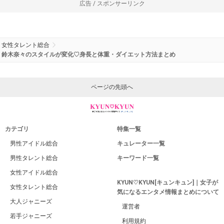
広告 / スポンサーリンク
女性タレント総合
鈴木奈々のスタイルが変化♡身長と体重・ダイエット方法まとめ
ページの先頭へ
カテゴリ
特集一覧
男性アイドル総合
キュレーター一覧
男性タレント総合
キーワード一覧
女性アイドル総合
KYUN♡KYUN[キュンキュン]｜女子が
女性タレント総合
気になるエンタメ情報まとめについて
大人ジャニーズ
運営者
若手ジャニーズ
利用規約