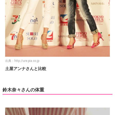
出典：
http://ure.pia.co.jp
土屋アンナさんと比較
鈴木奈々さんの体重