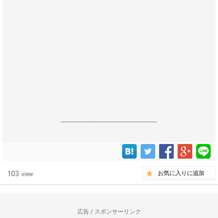
------------------------------------------------------------------
103
お気に入りに追加
view
広告 / スポンサーリンク