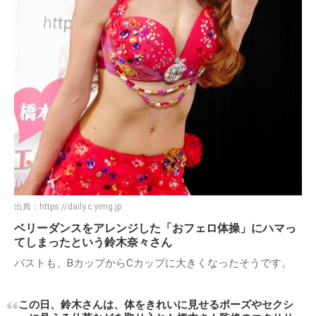
出典：
https://daily.c.yimg.jp
ベリーダンスをアレンジした「おフェロ体操」にハマっ
てしまったという鈴木奈々さん
バストも、BカップからCカップに大きくなったそうです。
この日、鈴木さんは、体をきれいに見せるポーズやセクシ