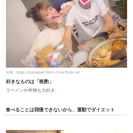
出典：
https://instagram.fitm1-1.fna.fbcdn.net
好きなものは「晩酌」
ラーメンや丼物も大好き。
食べることは我慢できないから、運動でダイエット