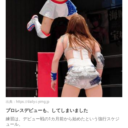
出典：
https://daily.c.yimg.jp
プロレスデビューも、してしまいました
練習は、デビュー戦の1カ月前から始めたという強行スケジ
ュール。