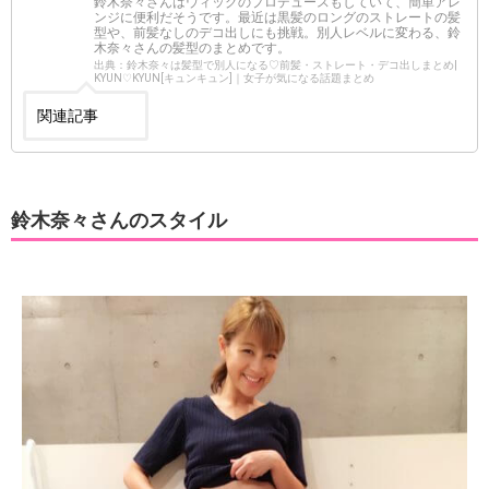
鈴木奈々さんはウィッグのプロデュースもしていて、簡単アレ
ンジに便利だそうです。最近は黒髪のロングのストレートの髪
型や、前髪なしのデコ出しにも挑戦。別人レベルに変わる、鈴
木奈々さんの髪型のまとめです。
出典：鈴木奈々は髪型で別人になる♡前髪・ストレート・デコ出しまとめ|
KYUN♡KYUN[キュンキュン]｜女子が気になる話題まとめ
関連記事
鈴木奈々さんのスタイル