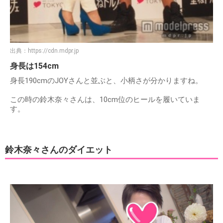
出典：
https://cdn.mdpr.jp
身長は154cm
身長190cmのJOYさんと並ぶと、小柄さが分かりますね。
この時の鈴木奈々さんは、10cm位のヒールを履いていま
す。
鈴木奈々さんのダイエット