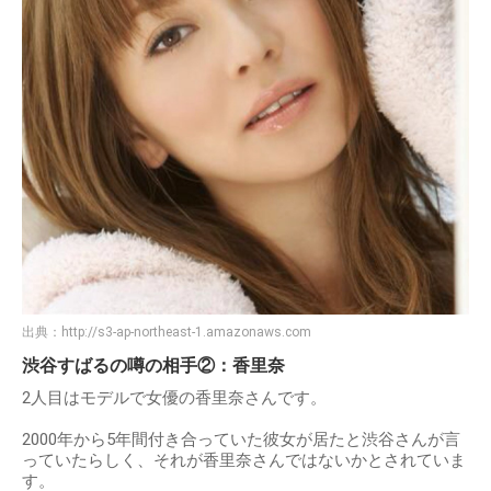
出典：
http://s3-ap-northeast-1.amazonaws.com
渋谷すばるの噂の相手②：香里奈
2人目はモデルで女優の香里奈さんです。
2000年から5年間付き合っていた彼女が居たと渋谷さんが言
っていたらしく、それが香里奈さんではないかとされていま
す。