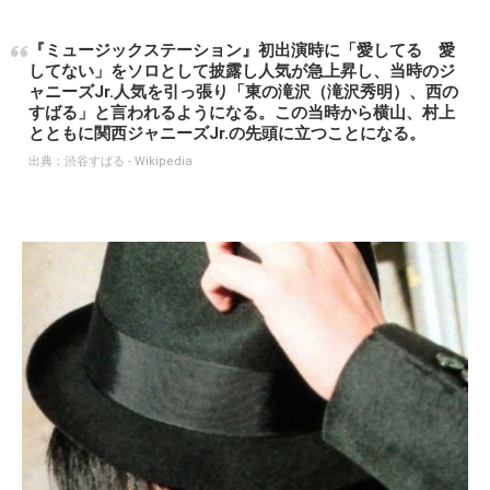
『ミュージックステーション』初出演時に「愛してる 愛
してない」をソロとして披露し人気が急上昇し、当時のジ
ャニーズJr.人気を引っ張り「東の滝沢（滝沢秀明）、西の
すばる」と言われるようになる。この当時から横山、村上
とともに関西ジャニーズJr.の先頭に立つことになる。
出典：
渋谷すばる - Wikipedia