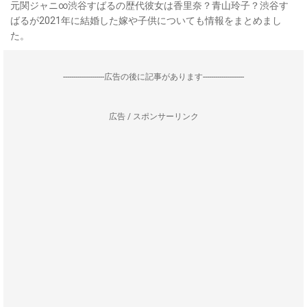
元関ジャニ∞渋谷すばるの歴代彼女は香里奈？青山玲子？渋谷す
ばるが2021年に結婚した嫁や子供についても情報をまとめまし
た。
--------------------広告の後に記事があります--------------------
広告 / スポンサーリンク