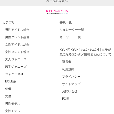
ページの先頭へ
カテゴリ
特集一覧
男性アイドル総合
キュレーター一覧
男性タレント総合
キーワード一覧
女性アイドル総合
KYUN♡KYUN[キュンキュン]｜女子が
女性タレント総合
気になるエンタメ情報まとめについて
大人ジャニーズ
運営者
若手ジャニーズ
利用規約
ジャニーズJr.
プライバシー
EXILE系
サイトマップ
俳優
お問い合せ
女優
PC版
男性モデル
女性モデル