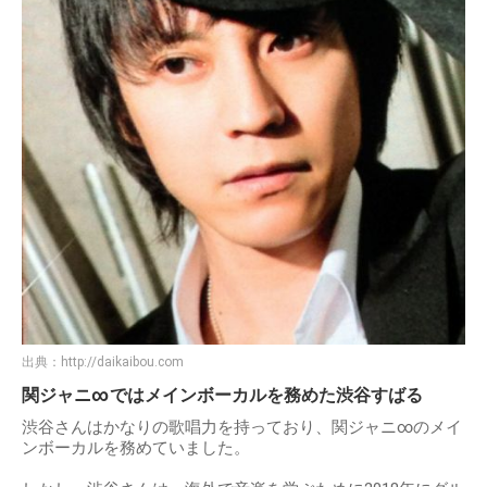
出典：
http://daikaibou.com
関ジャニ∞ではメインボーカルを務めた渋谷すばる
渋谷さんはかなりの歌唱力を持っており、関ジャニ∞のメイ
ンボーカルを務めていました。