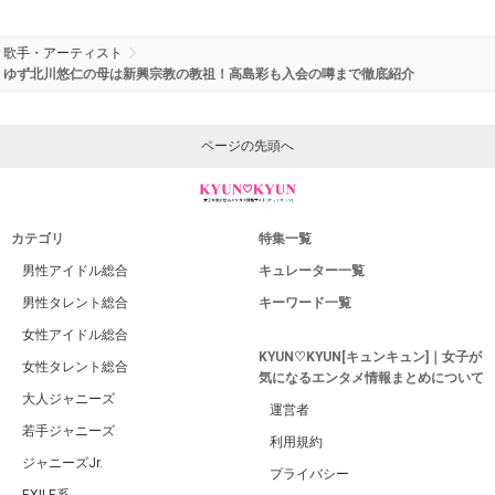
歌手・アーティスト
ゆず北川悠仁の母は新興宗教の教祖！高島彩も入会の噂まで徹底紹介
ページの先頭へ
カテゴリ
特集一覧
男性アイドル総合
キュレーター一覧
男性タレント総合
キーワード一覧
女性アイドル総合
KYUN♡KYUN[キュンキュン]｜女子が
女性タレント総合
気になるエンタメ情報まとめについて
大人ジャニーズ
運営者
若手ジャニーズ
利用規約
ジャニーズJr.
プライバシー
EXILE系