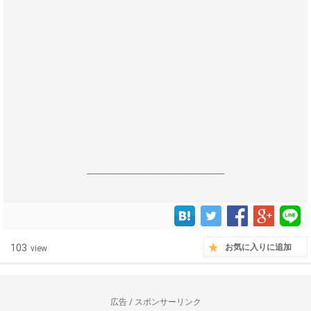
------------------------------------------------------------------
103
お気に入りに追加
view
広告 / スポンサーリンク