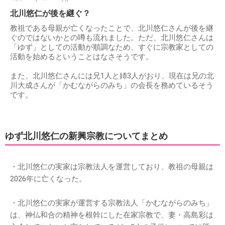
北川悠仁が後を継ぐ？
教祖である母親が亡くなったことで、北川悠仁さんが後を継
ぐのではないかとの噂も流れました。ただ、北川悠仁さんは
「ゆず」としての活動が順調なため、すぐに宗教家としての
活動を始めるということはなさそうです。
また、北川悠仁さんには兄1人と姉3人がおり、現在は兄の北
川大成さんが「かむながらのみち」の会長を務めているそう
です。
ゆず北川悠仁の新興宗教についてまとめ
・北川悠仁の実家は宗教法人を運営しており、教祖の母親は
2026年に亡くなった。
・北川悠仁の実家が運営する宗教法人「かむながらのみち」
は、神仏和合の精神を根幹にした在家宗教で、妻・高島彩は