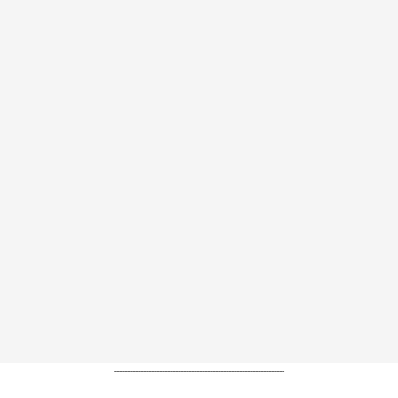
----------------------------------------------------------------