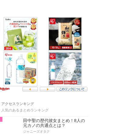
アクセスランキング
人気のあるまとめランキング
1
田中聖の歴代彼女まとめ！8人の
元カノの共通点とは？
ジャニーズオタク