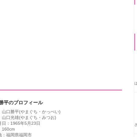
勝平のプロフィール
：山口勝平(やまぐち・かっぺい)
：山口光雄(やまぐち・みつお)
日：1965年5月23日
160cm
地：福岡県福岡市