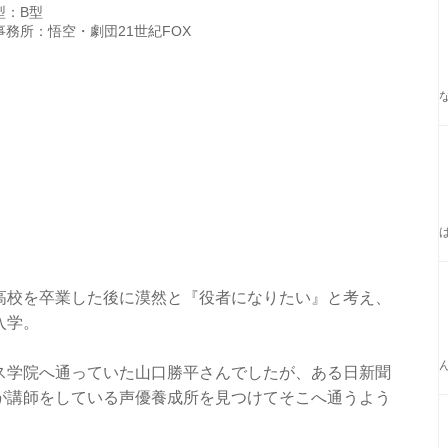
型：B型
事務所：悟空・劇団21世紀FOX
高校を卒業した後に漠然と『役者になりたい』と考え、
入学。
ス学院へ通っていた山口勝平さんでしたが、ある日新聞
が講師をしている声優養成所を見つけてそこへ通うよう