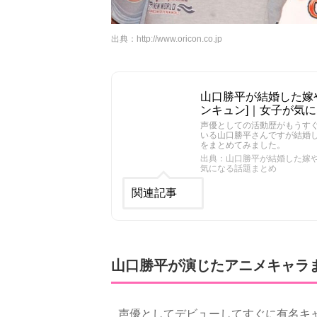
出典：
http://www.oricon.co.jp
山口勝平が結婚した嫁や子
ンキュン]｜女子が気
声優としての活動歴がもうすぐ
いる山口勝平さんですが結婚
をまとめてみました。
出典：山口勝平が結婚した嫁や子
気になる話題まとめ
関連記事
山口勝平が演じたアニメキャラ
声優としてデビューしてすぐに有名キ