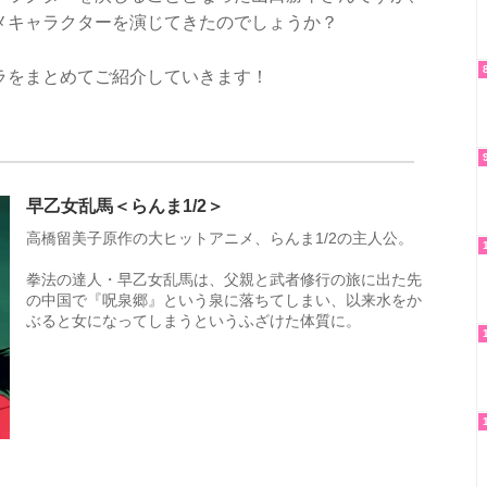
メキャラクターを演じてきたのでしょうか？
ラをまとめてご紹介していきます！
早乙女乱馬＜らんま1/2＞
高橋留美子原作の大ヒットアニメ、らんま1/2の主人公。
拳法の達人・早乙女乱馬は、父親と武者修行の旅に出た先
の中国で『呪泉郷』という泉に落ちてしまい、以来水をか
ぶると女になってしまうというふざけた体質に。