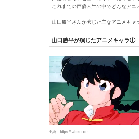
これまでの声優人生の中でどんなアニ
山口勝平さんが演じた主なアニメキャ
山口勝平が演じたアニメキャラ①
出典：
https://twitter.com