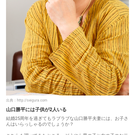
出典：
http://seigura.com
山口勝平には子供が2人いる
結婚25周年を過ぎてもラブラブな山口勝平夫妻には、お子さ
んはいらっしゃるのでしょうか？