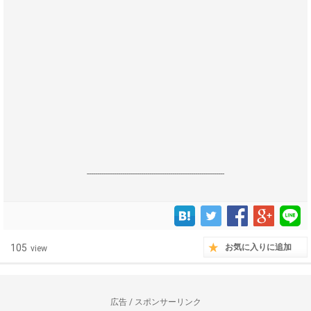
------------------------------------------------------------------
105
お気に入りに追加
view
広告 / スポンサーリンク