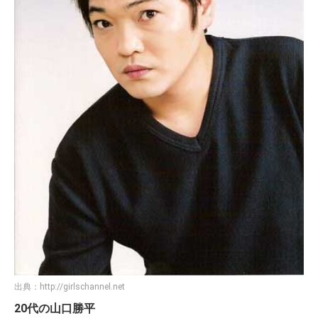
出典：
http://girlschannel.net
20代の山口勝平