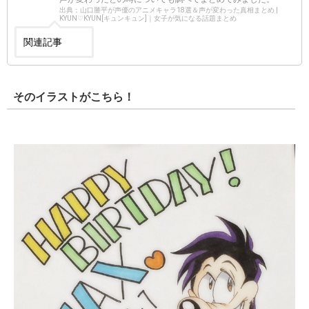
出典：山口勝平が声優のアニメキャラ18選＆声が変わった真相まとめ |
KYUN♡KYUN[キュンキュン]｜女子が気になる話題まとめ
関連記事
そのイラストがこちら！