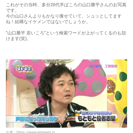
これがその当時、多分20代半ばころの山口勝平さんのお写真
です。
今の山口さんよりもかなり痩せていて、シュッとしてます
ね！結構なイケメンではないでしょうか。
”山口勝平 若いころ”という検索ワードが上がってくるのも頷
けます(笑)。
出典：
https://www.pinterest.jp