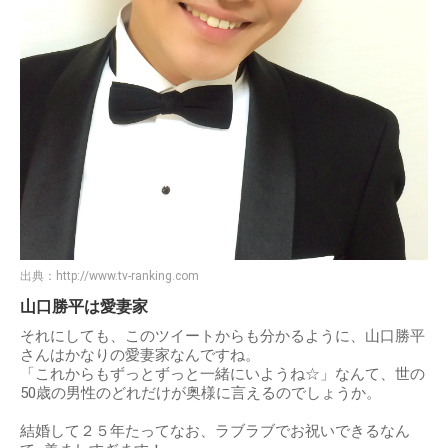
出典：
http://www.tv-ranking.com
山口勝平は愛妻家
それにしても、このツイートからも分かるように、山口勝平
さんはかなりの愛妻家なんですね。
「これからもずっとずっと一緒にいようね☆」なんて、世の
50歳の男性のどれだけが奥様に言えるのでしょうか。
結婚して２５年たってなお、ラブラブでお祝いできるなん