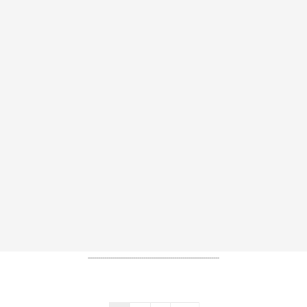
----------------------------------------------------------------