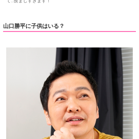
て…羨ましすぎます！
山口勝平に子供はいる？