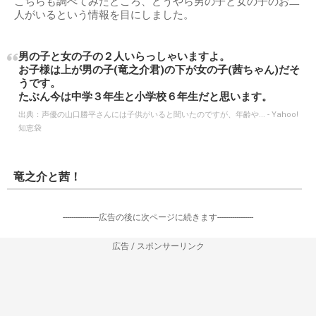
こちらも調べてみたところ、どうやら男の子と女の子のお二
人がいるという情報を目にしました。
男の子と女の子の２人いらっしゃいますよ。
お子様は上が男の子(竜之介君)の下が女の子(茜ちゃん)だそ
うです。
たぶん今は中学３年生と小学校６年生だと思います。
出典：
声優の山口勝平さんには子供がいると聞いたのですが、年齢や... - Yahoo!
知恵袋
竜之介と茜！
-----------------広告の後に次ページに続きます-----------------
広告 / スポンサーリンク