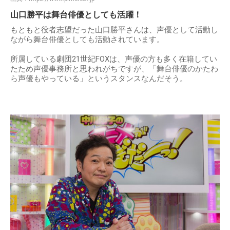
山口勝平は舞台俳優としても活躍！
もともと役者志望だった山口勝平さんは、声優として活動し
ながら舞台俳優としても活動されています。
所属している劇団21世紀FOXは、声優の方も多く在籍してい
たため声優事務所と思われがちですが、「舞台俳優のかたわ
ら声優もやっている」というスタンスなんだそう。