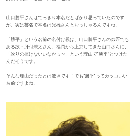
山口勝平さんはてっきり本名だとばかり思っていたのです
が、実は芸名で本名は光雄さんとおっしゃるんですね。
「勝平」という名前の名付け親は、山口勝平さんの師匠でも
ある故・肝付兼太さん。福岡から上京してきた山口さんに、
「訛りの抜けないいなかっぺ」という理由で”勝平”とつけた
んだそうです。
そんな理由だったとは驚きです！でも”勝平”ってカッコいい
名前ですよね。