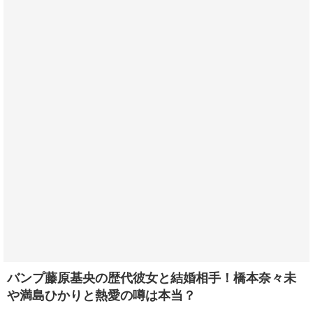
バンプ藤原基央の歴代彼女と結婚相手！橋本奈々未
や満島ひかりと熱愛の噂は本当？