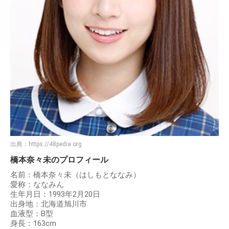
出典：
https://48pedia.org
橋本奈々未のプロフィール
名前：橋本奈々未（はしもとななみ）
愛称：ななみん
生年月日：1993年2月20日
出身地：北海道旭川市
血液型：B型
身長：163cm