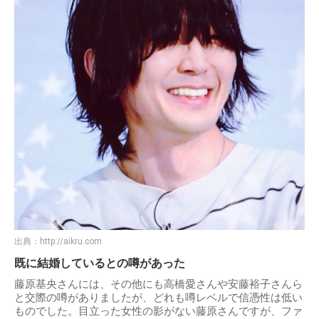
出典：
http://aikru.com
既に結婚しているとの噂があった
藤原基央さんには、その他にも高橋愛さんや安藤裕子さんら
と交際の噂がありましたが、どれも噂レベルで信憑性は低い
ものでした。目立った女性の影がない藤原さんですが、ファ