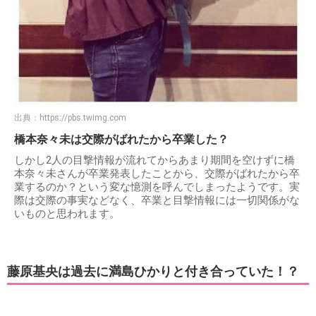
出典：
https://pbs.twimg.com
橋本奈々未は交際がばれたから卒業した？
しかし2人の目撃情報が流れてからあまり期間を空けずに橋
本奈々未さんが卒業発表したことから、交際がばれたから卒
業するのか？という変な憶測を呼んでしまったようです。実
際は交際の事実などなく、卒業と目撃情報には一切関係がな
いものと思われます。
藤原基央は過去に満島ひかりと付き合っていた！？