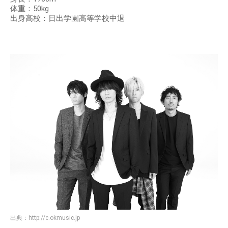
体重：50kg
出身高校：日出学園高等学校中退
出典：
http://c.okmusic.jp