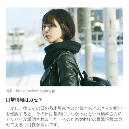
出典：
http://livedoor.blogimg.jp
目撃情報はガセ？
しかし、後にその日の乃木坂46および橋本奈々未さんの動向
を確認すると、その日は都内にいなかったという橋本さんの
アリバイが証明されました。そのためtwitterの目撃情報はガ
セである可能性が高いです。