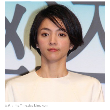
出典：
http://img.eiga.k-img.com