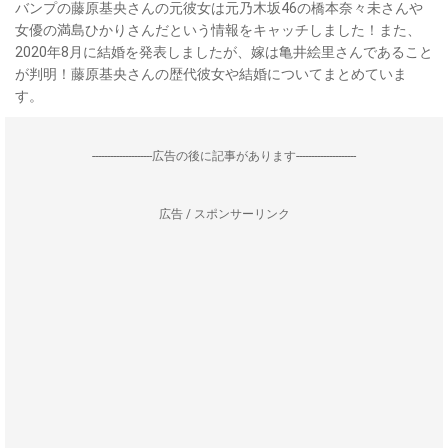
バンプの藤原基央さんの元彼女は元乃木坂46の橋本奈々未さんや
女優の満島ひかりさんだという情報をキャッチしました！また、
2020年8月に結婚を発表しましたが、嫁は亀井絵里さんであること
が判明！藤原基央さんの歴代彼女や結婚についてまとめていま
す。
--------------------広告の後に記事があります--------------------
広告 / スポンサーリンク