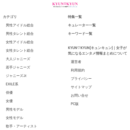
カテゴリ
特集一覧
男性アイドル総合
キュレーター一覧
男性タレント総合
キーワード一覧
女性アイドル総合
KYUN♡KYUN[キュンキュン]｜女子が
女性タレント総合
気になるエンタメ情報まとめについて
大人ジャニーズ
運営者
若手ジャニーズ
利用規約
ジャニーズJr.
プライバシー
EXILE系
サイトマップ
俳優
お問い合せ
女優
PC版
男性モデル
女性モデル
歌手・アーティスト