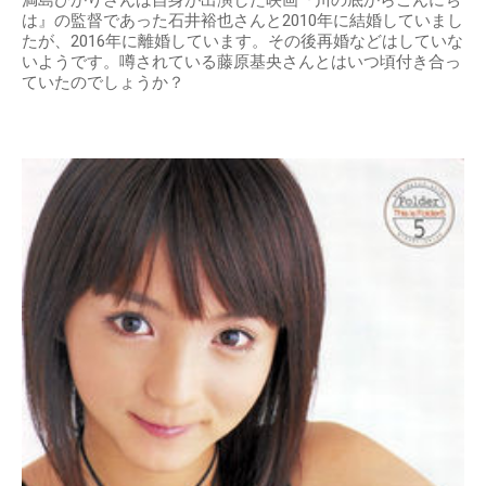
は』の監督であった石井裕也さんと2010年に結婚していまし
たが、2016年に離婚しています。その後再婚などはしていな
いようです。噂されている藤原基央さんとはいつ頃付き合っ
ていたのでしょうか？