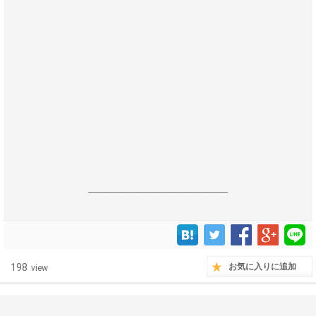
------------------------------------------------------------------
198
お気に入りに追加
view