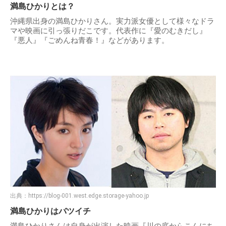
満島ひかりとは？
沖縄県出身の満島ひかりさん。実力派女優として様々なドラ
マや映画に引っ張りだこです。代表作に『愛のむきだし』
『悪人』『ごめんね青春！』などがあります。
出典：
https://blog-001.west.edge.storage-yahoo.jp
満島ひかりはバツイチ
満島ひかりさんは自身が出演した映画『川の底からこんにち