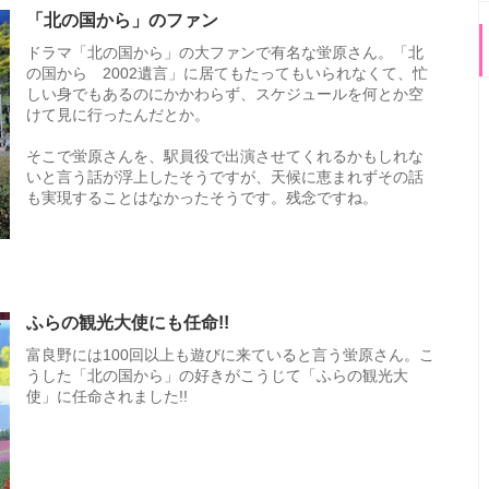
「北の国から」のファン
ドラマ「北の国から」の大ファンで有名な蛍原さん。「北
の国から 2002遺言」に居てもたってもいられなくて、忙
しい身でもあるのにかかわらず、スケジュールを何とか空
けて見に行ったんだとか。
そこで蛍原さんを、駅員役で出演させてくれるかもしれな
いと言う話が浮上したそうですが、天候に恵まれずその話
も実現することはなかったそうです。残念ですね。
ふらの観光大使にも任命!!
富良野には100回以上も遊びに来ていると言う蛍原さん。こ
うした「北の国から」の好きがこうじて「ふらの観光大
使」に任命されました!!