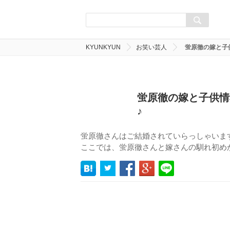
KYUNKYUN
お笑い芸人
蛍原徹の嫁と子
蛍原徹の嫁と子供情
♪
蛍原徹さんはご結婚されていらっしゃいま
ここでは、蛍原徹さんと嫁さんの馴れ初め