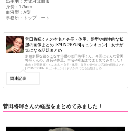
出生地：大阪府箕面市
身長：176cm
血液型：A型
事務所：トップコート
菅田将暉くんの本名と身長・体重、髪型や個性的な私
服の画像まとめ | KYUN♡KYUN[キュンキュン]｜女子が
気になる話題まとめ
多種多様な役をこなす俳優の菅田将暉くん。今回はそんな菅田
将暉くんの、身長や体重、本名や私服までまとめてみました！
出典：菅田将暉くんの本名と身長・体重、髪型や個性的な私服の画像まとめ
| KYUN♡KYUN[キュンキュン]｜女子が気になる話題まとめ
関連記事
菅田将暉さんの経歴をまとめてみました！