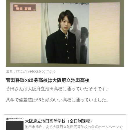
出典：
http://livedoor.blogimg.jp
菅田将暉の出身高校は大阪府立池田高校
菅田さんは大阪府立池田高校に通っていたそうです。
共学で偏差値は68と頭のいい高校に通っていました。
大阪府立池田高等学校（全日制課程）
池田市旭丘にある大阪府立池田高等学校の公式ホームページで