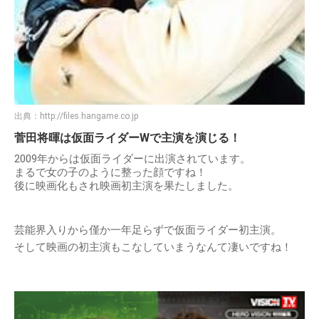
出典：
http://files.hangame.co.jp
菅田将暉は仮面ライダーWで主演を演じる！
2009年からは仮面ライダーに出演されています。
まるで女の子のように整った顔ですね！
後に映画化もされ映画初主演を果たしました。
芸能界入りから僅か一年足らずで仮面ライダー初主演。
そして映画の初主演もこなしていまうなんて凄いですね！