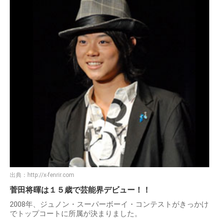
出典：
http://x-fenrir.com
菅田将暉は１５歳で芸能界デビュー！！
2008年、ジュノン・スーパーボーイ・コンテストがきっかけ
でトップコートに所属が決まりました。