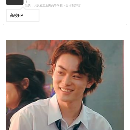
す。
出典：大阪府立池田高等学校（全日制課程）
高校HP