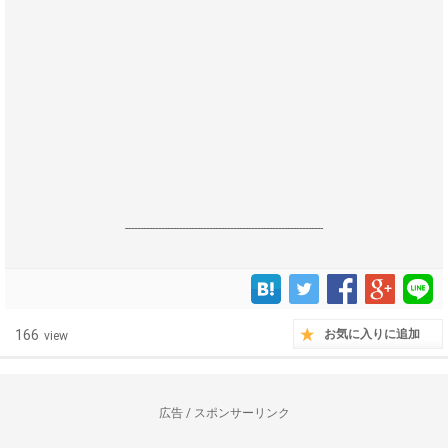
------------------------------------------------------------------
166
お気に入りに追加
view
広告 / スポンサーリンク