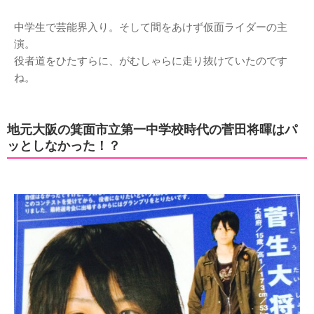
中学生で芸能界入り。そして間をあけず仮面ライダーの主
演。
役者道をひたすらに、がむしゃらに走り抜けていたのです
ね。
地元大阪の箕面市立第一中学校時代の菅田将暉はパ
ッとしなかった！？